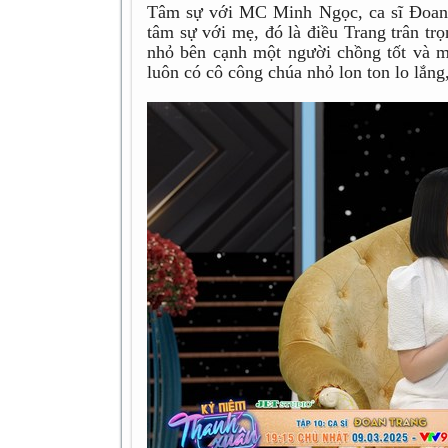
Tâm sự với MC Minh Ngọc, ca sĩ Đoan T
tâm sự với mẹ, đó là điều Trang trân tr
nhỏ bên cạnh một người chồng tốt và m
luôn có cô công chúa nhỏ lon ton lo lắng