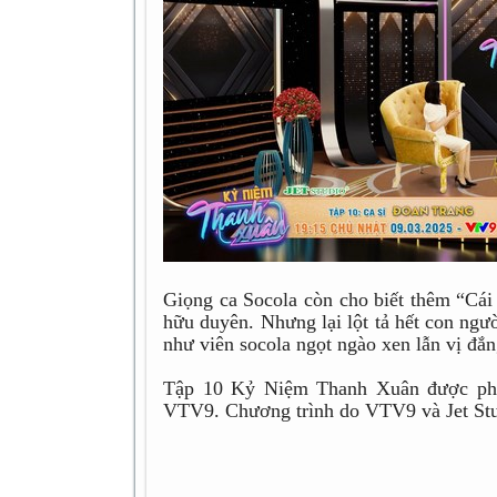
Giọng ca Socola còn cho biết thêm “Cái
hữu duyên. Nhưng lại lột tả hết con ngư
như viên socola ngọt ngào xen lẫn vị đắn
Tập 10 Kỷ Niệm Thanh Xuân được phát
VTV9. Chương trình do VTV9 và Jet Stud