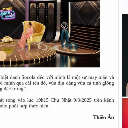
 biệt danh Socola đến với mình là một sự may mắn và
ời mình qua cái tên đó, vừa dịu dàng vừa cá tính giống
g đặc trưng”.
 sóng vào lúc 19h15 Chủ Nhật 9/3/2025 trên kênh
io phối hợp thực hiện.
Thiên Ân