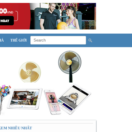
HÁ
THẾ GIỚI
XEM NHIỀU NHẤT