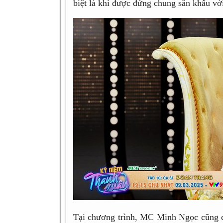
biệt là khi được đứng chung sân khấu vớ
Tại chương trình, MC Minh Ngọc cũng có