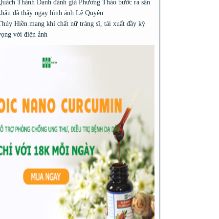
Quách Thành Danh đánh giá Phương Thảo bước ra sân
khấu đã thấy ngay hình ảnh Lệ Quyên
Thúy Hiền mang khí chất nữ tráng sĩ, tái xuất đầy kỳ
vọng với điện ảnh