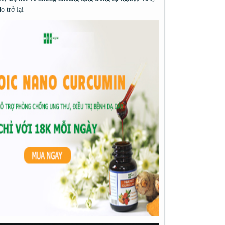
do trở lại