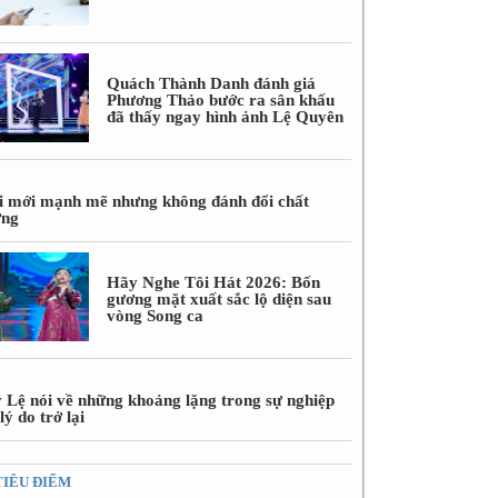
Quách Thành Danh đánh giá
Phương Thảo bước ra sân khấu
đã thấy ngay hình ảnh Lệ Quyên
i mới mạnh mẽ nhưng không đánh đổi chất
ợng
Hãy Nghe Tôi Hát 2026: Bốn
gương mặt xuất sắc lộ diện sau
vòng Song ca
 Lệ nói về những khoảng lặng trong sự nghiệp
lý do trở lại
TIÊU ĐIỂM