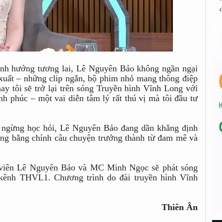
nh hướng tương lai, Lê Nguyên Bảo không ngần ngại
 xuất – những clip ngắn, bộ phim nhỏ mang thông điệp
ay tôi sẽ trở lại trên sóng Truyền hình Vĩnh Long với
 phúc – một vai diễn tâm lý rất thú vị mà tôi đầu tư
ng ngừng học hỏi, Lê Nguyên Bảo đang dần khẳng định
ứng bằng chính câu chuyện trưởng thành từ đam mê và
 viên Lê Nguyên Bảo và MC Minh Ngọc sẽ phát sóng
 kênh THVL1. Chương trình do đài truyền hình Vĩnh
Thiên Ân