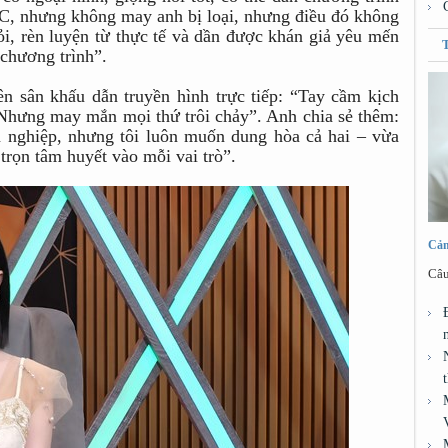
MC, nhưng không may anh bị loại, nhưng điều đó không
i, rèn luyện từ thực tế và dần được khán giả yêu mến
 chương trình”.
n sân khấu dẫn truyền hình trực tiếp: “Tay cầm kịch
 Nhưng may mắn mọi thứ trôi chảy”. Anh chia sẻ thêm:
n nghiệp, nhưng tôi luôn muốn dung hòa cả hai – vừa
 trọn tâm huyết vào mỗi vai trò”.
Cảm
Câu