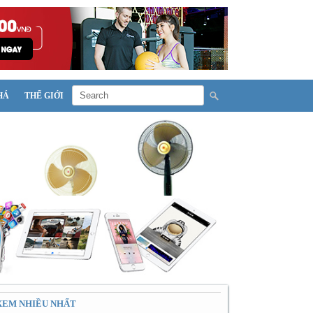
HÁ
THẾ GIỚI
XEM NHIỀU NHẤT