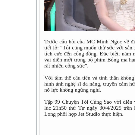
Trước câu hỏi của MC Minh Ngọc về đị
tiết lộ: “Tôi cũng muốn thử sức với sản
tích cực đến cộng đồng. Đặc biệt, năm n
vai diễn mới trong bộ phim Bóng ma hạnh
rất nhiều công sức”.
Với tâm thế cầu tiến và tinh thần khô
hình ảnh nghệ sĩ đa năng, truyền cảm h
nỗ lực không ngừng nghỉ.
Tập 99 Chuyện Tối Cùng Sao với diễn
lúc 21h50 thứ Tư ngày 30/4/2025 trên
Long phối hợp Jet Studio thực hiện.