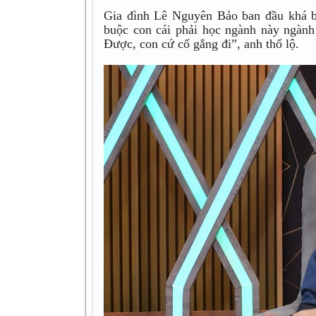
Gia đình Lê Nguyên Bảo ban đầu khá b
buộc con cái phải học ngành này ngành 
Được, con cứ cố gắng đi”, anh thổ lộ.