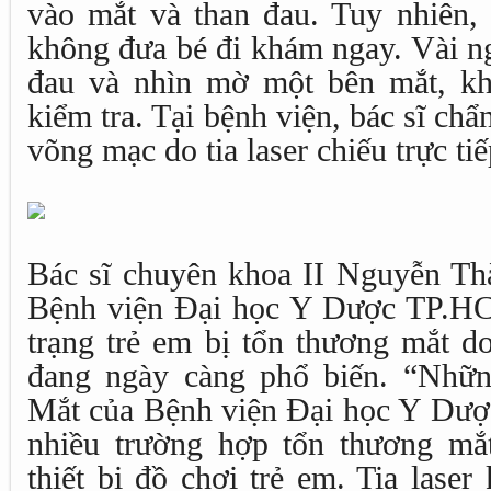
vào mắt và than đau. Tuy nhiên, 
không đưa bé đi khám ngay. Vài ng
đau và nhìn mờ một bên mắt, kh
kiểm tra. Tại bệnh viện, bác sĩ chẩ
võng mạc do tia laser chiếu trực ti
Bác sĩ chuyên khoa II Nguyễn T
Bệnh viện Đại học Y Dược TP.HC
trạng trẻ em bị tổn thương mắt do
đang ngày càng phổ biến. “Nhữ
Mắt của Bệnh viện Đại học Y Dư
nhiều trường hợp tổn thương mắt 
thiết bị đồ chơi trẻ em. Tia laser 