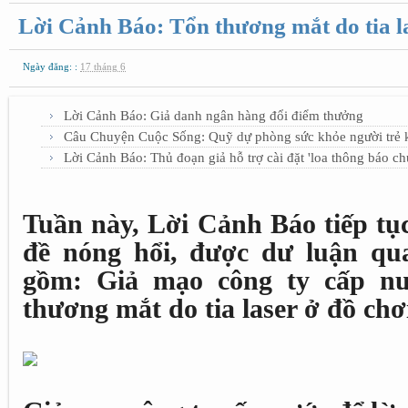
Lời Cảnh Báo: Tổn thương mắt do tia la
Ngày đăng: :
17 tháng 6
Lời Cảnh Báo: Giả danh ngân hàng đổi điểm thưởng
Câu Chuyện Cuộc Sống: Quỹ dự phòng sức khỏe người trẻ 
Lời Cảnh Báo: Thủ đoạn giả hỗ trợ cài đặt 'loa thông báo c
Tuần này, Lời Cảnh Báo tiếp tụ
đề nóng hổi, được dư luận qu
gồm: Giả mạo công ty cấp nư
thương mắt do tia laser ở đồ chơ