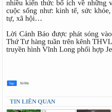
nhiều kiến thức bổ ích về những 
cuộc sống như: kinh tế, sức khỏe, 
tự, xã hội…
Lời Cảnh Báo được phát sóng vào
Thứ Tư hàng tuần trên kênh THVL1
truyền hình Vĩnh Long phối hợp Jet
Tags:
Xã Hội
TIN LIÊN QUAN