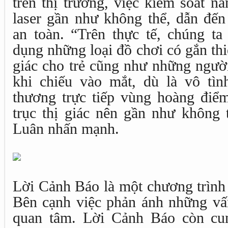
trên thị trường, việc kiểm soát nă
laser gần như không thể, dẫn đế
an toàn. “Trên thực tế, chúng ta
dụng những loại đồ chơi có gắn thiế
giác cho trẻ cũng như những người
khi chiếu vào mắt, dù là vô tìn
thương trực tiếp vùng hoàng điể
trục thị giác nên gần như không t
Luân nhấn mạnh.
Lời Cảnh Báo là một chương trình 
Bên cạnh việc phản ánh những vấ
quan tâm. Lời Cảnh Báo còn cu