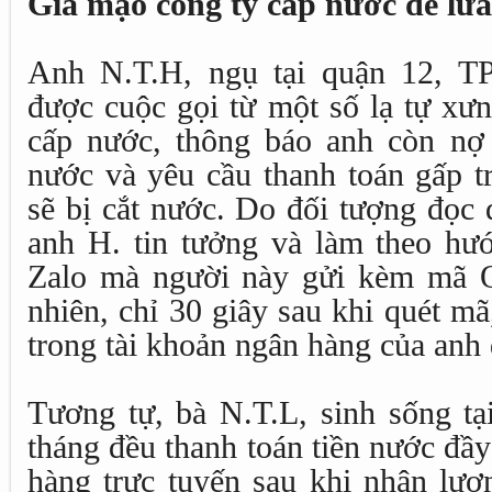
Giả mạo công ty cấp nước để lừ
Anh N.T.H, ngụ tại quận 12, T
được cuộc gọi từ một số lạ tự xưn
cấp nước, thông báo anh còn nợ 
nước và yêu cầu thanh toán gấp t
sẽ bị cắt nước. Do đối tượng đọc 
anh H. tin tưởng và làm theo hướ
Zalo mà người này gửi kèm mã Q
nhiên, chỉ 30 giây sau khi quét mã
trong tài khoản ngân hàng của anh đ
Tương tự, bà N.T.L, sinh sống tạ
tháng đều thanh toán tiền nước đầ
hàng trực tuyến sau khi nhận lươ