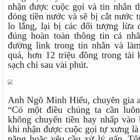
nhận được cuộc gọi và tin nhắn t
đóng tiền nước và sẽ bị cắt nước t
lo lắng, lại bị các đối tượng lừa
đúng hoàn toàn thông tin cá nh
đường link trong tin nhắn và là
quả, hơn 12 triệu đồng trong tài 
sạch chỉ sau vài phút.
Anh Ngô Minh Hiếu, chuyên gia an
“Có một điều chúng ta cần luôn
không chuyển tiền hay nhấp vào 
khi nhận được cuộc gọi tự xưng là
năng hoặc yêu cầu xử lý gấp. Tốt