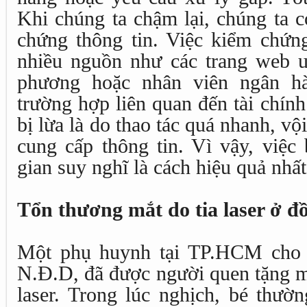
Khi chúng ta chậm lại, chúng ta c
chứng thông tin. Việc kiểm chứng
nhiều nguồn như các trang web uy
phương hoặc nhân viên ngân hà
trường hợp liên quan đến tài chín
bị lừa là do thao tác quá nhanh, vộ
cung cấp thông tin. Vì vậy, việc 
gian suy nghĩ là cách hiệu quả nhất
Tổn thương mắt do tia laser ở đồ
Một phụ huynh tại TP.HCM cho b
N.Đ.D, đã được người quen tặng m
laser. Trong lúc nghịch, bé thườn