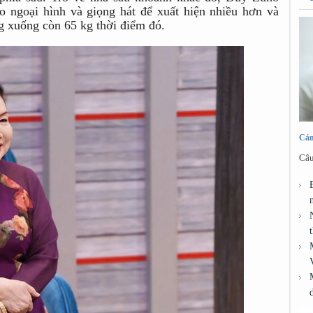
ào ngoại hình và giọng hát để xuất hiện nhiều hơn và
g xuống còn 65 kg thời điểm đó.
Cảm
Câu