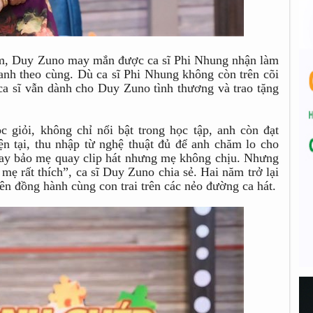
 âm, Duy Zuno may mắn được ca sĩ Phi Nhung nhận làm
 anh theo cùng. Dù ca sĩ Phi Nhung không còn trên cõi
ca sĩ vẫn dành cho Duy Zuno tình thương và trao tặng
 giỏi, không chỉ nổi bật trong học tập, anh còn đạt
ện tại, thu nhập từ nghệ thuật đủ để anh chăm lo cho
 hay bảo mẹ quay clip hát nhưng mẹ không chịu. Nhưng
ì mẹ rất thích”, ca sĩ Duy Zuno chia sẻ. Hai năm trở lại
n đồng hành cùng con trai trên các nẻo đường ca hát.