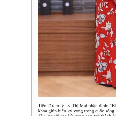
Tiến sĩ tâm lý Lý Thị Mai nhận định: “K
khóa giúp biến kỳ vọng trong cuộc sống 