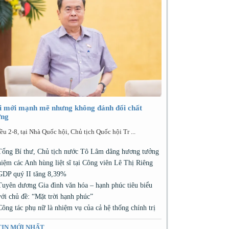
i mới mạnh mẽ nhưng không đánh đổi chất
ợng
ều 2-8, tại Nhà Quốc hội, Chủ tịch Quốc hội Tr ...
Tổng Bí thư, Chủ tịch nước Tô Lâm dâng hương tưởng
niệm các Anh hùng liệt sĩ tại Công viên Lê Thị Riêng
GDP quý II tăng 8,39%
Tuyên dương Gia đình văn hóa – hạnh phúc tiêu biểu
với chủ đề: “Mặt trời hạnh phúc”
Công tác phụ nữ là nhiệm vụ của cả hệ thống chính trị
TIN MỚI NHẤT