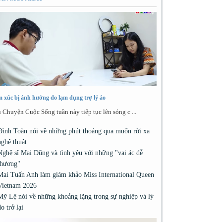
 xúc bị ảnh hưởng do lạm dụng trợ lý ảo
 Chuyện Cuộc Sống tuần này tiếp tục lên sóng c ...
Đình Toàn nói về những phút thoáng qua muốn rời xa
nghệ thuật
Nghệ sĩ Mai Dũng và tình yêu với những "vai ác dễ
thương"
Mai Tuấn Anh làm giám khảo Miss International Queen
Vietnam 2026
Mỹ Lệ nói về những khoảng lặng trong sự nghiệp và lý
do trở lại