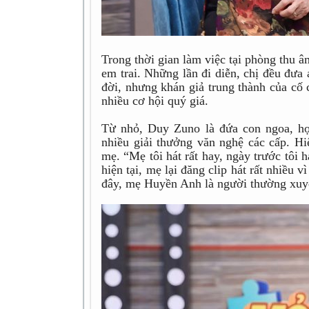
Trong thời gian làm việc tại phòng thu
em trai. Những lần đi diễn, chị đều đưa
đời, nhưng khán giả trung thành của cố 
nhiều cơ hội quý giá.
Từ nhỏ, Duy Zuno là đứa con ngoa, học
nhiều giải thưởng văn nghệ các cấp. Hi
mẹ. “Mẹ tôi hát rất hay, ngày trước tôi
hiện tại, mẹ lại đăng clip hát rất nhiều v
đây, mẹ Huyền Anh là người thường xuyê