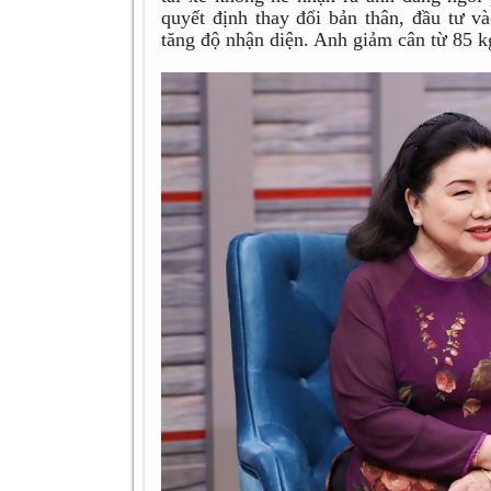
quyết định thay đổi bản thân, đầu tư v
tăng độ nhận diện. Anh giảm cân từ 85 k