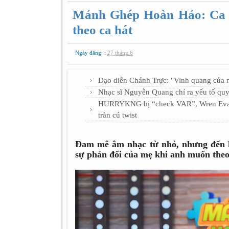
Mảnh Ghép Hoàn Hảo: Ca s
theo ca hát
Ngày đăng: :
27 tháng 6
Đạo diễn Chánh Trực: "Vinh quang của 
Nhạc sĩ Nguyễn Quang chỉ ra yếu tố quy
HURRYKNG bị “check VAR”, Wren Evans 
tràn cú twist
Đam mê âm nhạc từ nhỏ, nhưng đến k
sự phản đối của mẹ khi anh muốn theo