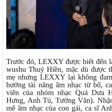
Trước đó, LEXXY được biết đến là
wushu Thuý Hiền, mặc dù được t
mẹ nhưng LEXXY lại không đam 
hưởng tài năng âm nhạc từ bố, ca
viên của nhóm nhạc Quả Dưa H
Hưng, Anh Tú, Tường Văn). Nhận
mê âm nhạc của con gái, ca sĩ An