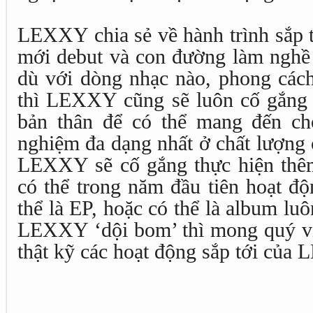
LEXXY chia sẻ về hành trình sắp
mới debut và con đường làm nghề v
dù với dòng nhạc nào, phong cách
thì LEXXY cũng sẽ luôn cố gắng t
bản thân để có thể mang đến ch
nghiệm đa dạng nhất ở chất lượng 
LEXXY sẽ cố gắng thực hiện thê
có thể trong năm đầu tiên hoạt độn
thể là EP, hoặc có thể là album lu
LEXXY ‘dội bom’ thì mong quý vị 
thật kỹ các hoạt động sắp tới của