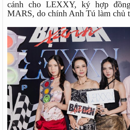
cánh cho LEXXY, ký hợp đồng v
MARS, do chính Anh Tú làm chủ t