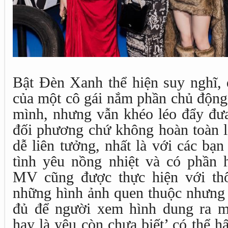
Bật Đèn Xanh thể hiện suy nghĩ,
của một cô gái nắm phần chủ động
mình, nhưng vẫn khéo léo đẩy đưa
đối phương chứ không hoàn toàn lấ
dễ liên tưởng, nhất là với các bạ
tình yêu nồng nhiệt và có phần 
MV cũng được thực hiện với thô
những hình ảnh quen thuộc nhưng 
đủ để người xem hình dung ra m
hay là yêu còn chưa biết’ có thể h