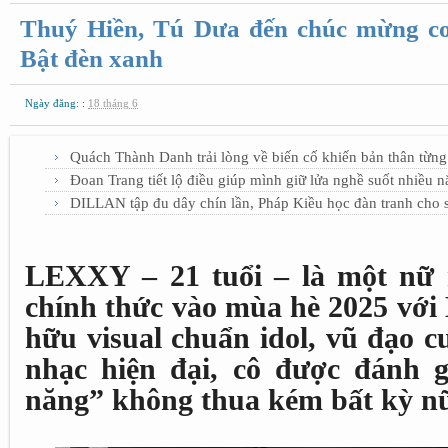
Thuý Hiền, Tú Dưa đến chúc mừng 
Bật đèn xanh
Ngày đăng: :
18 tháng 6
Quách Thành Danh trải lòng về biến cố khiến bản thân từng
Đoan Trang tiết lộ điều giúp mình giữ lửa nghề suốt nhiều 
DILLAN tập đu dây chín lần, Pháp Kiều học đàn tranh cho 
LEXXY – 21 tuổi – là một nữ 
chính thức vào mùa hè 2025 với
hữu visual chuẩn idol, vũ đạo 
nhạc hiện đại, cô được đánh g
năng” không thua kém bất kỳ nữ