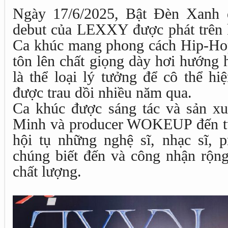
Ngày 17/6/2025, Bật Đèn Xanh 
debut của LEXXY được phát trên
Ca khúc mang phong cách Hip-Hop
tôn lên chất giọng dày hơi hướn
là thể loại lý tưởng để cô thể h
được trau dồi nhiều năm qua.
Ca khúc được sáng tác và sản xuấ
Minh và producer WOKEUP đến t
hội tụ những nghệ sĩ, nhạc sĩ, 
chúng biết đến và công nhận rộng
chất lượng.