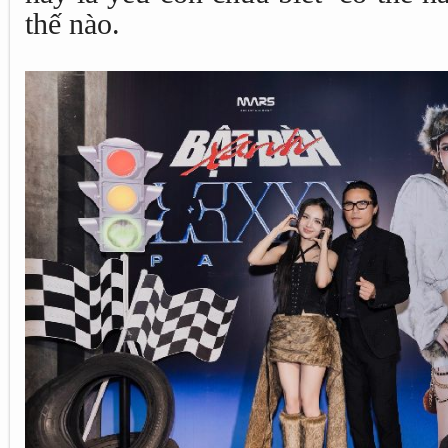
thế nào.