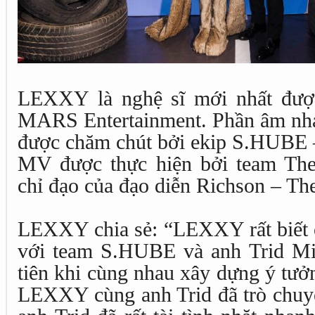
LEXXY là nghệ sĩ mới nhất được
MARS Entertainment. Phần âm nh
được chăm chút bởi ekip S.HUBE 
MV được thực hiện bởi team The
chỉ đạo của đạo diễn Richson – Th
LEXXY chia sẻ: “LEXXY rất biết ơ
với team S.HUBE và anh Trid Mi
tiên khi cùng nhau xây dựng ý tưởng
LEXXY cùng anh Trid đã trò chuyện