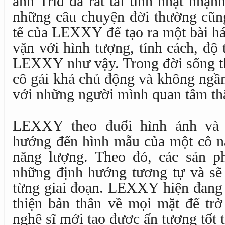
anh Trid đã rất tài tình nhặt nhạnh
những câu chuyện đời thường cũng
tế của LEXXY để tạo ra một bài há
vặn với hình tượng, tính cách, độ
LEXXY như vậy. Trong đời sống 
cô gái khá chủ động và không ngần
với những người mình quan tâm thậ
LEXXY theo đuổi hình ảnh và 
hướng đến hình mẫu của một cô nà
năng lượng. Theo đó, các sản 
những định hướng tương tự và sẽ 
từng giai đoạn. LEXXY hiện đang 
thiện bản thân về mọi mặt để tr
nghệ sĩ mới tạo được ấn tượng tốt 