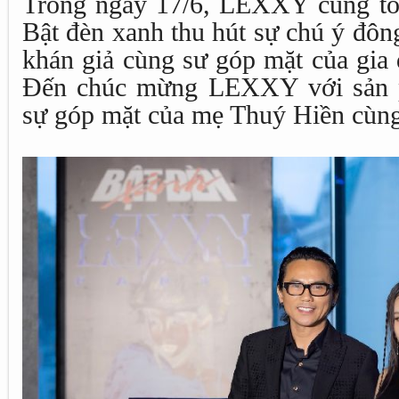
Trong ngày 17/6, LEXXY cũng tổ
Bật đèn xanh thu hút sự chú ý đôn
khán giả cùng sư góp mặt của gia đ
Đến chúc mừng LEXXY với sản 
sự góp mặt của mẹ Thuý Hiền cùng