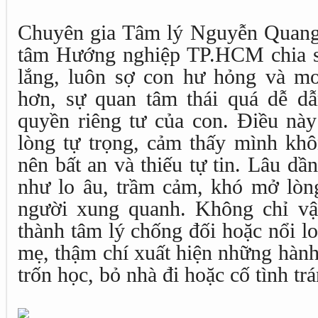
Chuyên gia Tâm lý Nguyễn Quan
tâm Hướng nghiệp TP.HCM chia s
lắng, luôn sợ con hư hỏng và m
hơn, sự quan tâm thái quá dễ d
quyền riêng tư của con. Điều này
lòng tự trọng, cảm thấy mình khô
nên bất an và thiếu tự tin. Lâu dần
như lo âu, trầm cảm, khó mở lòng
người xung quanh. Không chỉ vậy
thành tâm lý chống đối hoặc nổi l
mẹ, thậm chí xuất hiện những hành v
trốn học, bỏ nhà đi hoặc cố tình tr