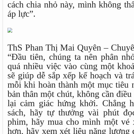
cách chia nhỏ này, mình không th
áp lực”.
ThS Phan Thị Mai Quyên – Chuyên 
“Đầu tiên, chúng ta nên phân nhỏ
quá nhiều việc vào cùng một khoả
sẽ giúp dễ sắp xếp kế hoạch và trá
mỗi khi hoàn thành một mục tiêu 
bản thân một chút, không cần điều 
lại cảm giác hứng khởi. Chẳng h
sách, hãy tự thưởng vài phút đọ
phim, hãy mua cho mình một vé 
hơn, hãy xem xét liệu năng lượng