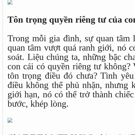
Tôn trọng quyền riêng tư của co
Trong mỗi gia đình, sự quan tâm l
quan tâm vượt quá ranh giới, nó c
soát. Liệu chúng ta, những bậc ch
con cái có quyền riêng tư không? 
tôn trọng điều đó chưa? Tình yêu
điều không thể phủ nhận, nhưng k
giới hạn, nó có thể trở thành chiếc
bước, khép lòng.