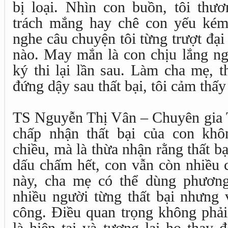
bị loại. Nhìn con buồn, tôi thư
trách mắng hay chê con yếu kém
nghe câu chuyện tôi từng trượt đại
nào. May mắn là con chịu lắng ng
ký thi lại lần sau. Làm cha mẹ, 
đứng dậy sau thất bại, tôi cảm thấy
TS Nguyễn Thị Vân – Chuyên gia T
chấp nhận thất bại của con khô
chiều, mà là thừa nhận rằng thất bạ
dấu chấm hết, con vẫn còn nhiều 
này, cha mẹ có thể dùng phương
nhiều người từng thất bại nhưng 
công. Điều quan trọng không phải