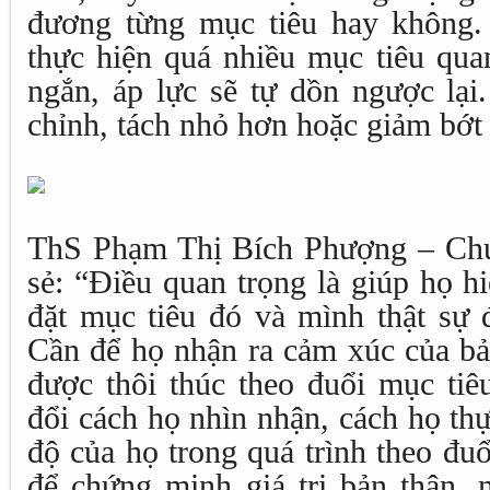
đương từng mục tiêu hay không.
thực hiện quá nhiều mục tiêu quan
ngắn, áp lực sẽ tự dồn ngược lại
chỉnh, tách nhỏ hơn hoặc giảm bớt
ThS Phạm Thị Bích Phượng – Chu
sẻ: “Điều quan trọng là giúp họ h
đặt mục tiêu đó và mình thật sự 
Cần để họ nhận ra cảm xúc của bản
được thôi thúc theo đuổi mục tiê
đổi cách họ nhìn nhận, cách họ thự
độ của họ trong quá trình theo đu
để chứng minh giá trị bản thân, 