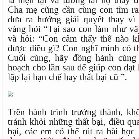
là hiện tại và tương lai họ thay đ
Cha mẹ cũng cần cùng con tìm ra 
đưa ra hướng giải quyết thay vì 
vàng hỏi “Tại sao con làm như vậ
và hỏi: “Con cảm thấy thế nào kh
được điều gì? Con nghĩ mình có t
Cuối cùng, hãy đồng hành cùng 
hoạch cho lần sau để giúp con đạt k
lặp lại hạn chế hay thất bại cũ ”.
Trên hành trình trưởng thành, kh
tránh khỏi những thất bại, điều qua
bại, các em có thể rút ra bài học