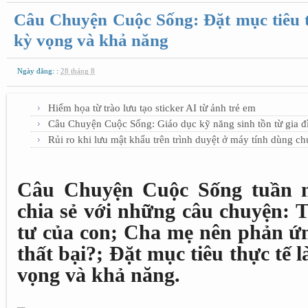
Câu Chuyện Cuộc Sống: Đặt mục tiêu t
kỳ vọng và khả năng
Ngày đăng: :
28 tháng 8
Hiểm họa từ trào lưu tạo sticker AI từ ảnh trẻ em
Câu Chuyện Cuộc Sống: Giáo dục kỹ năng sinh tồn từ gia đ
Rủi ro khi lưu mật khẩu trên trình duyệt ở máy tính dùng c
Câu Chuyện Cuộc Sống tuần nà
chia sẻ với những câu chuyện: 
tư của con; Cha mẹ nên phản ứn
thất bại?; Đặt mục tiêu thực tế 
vọng và khả năng.