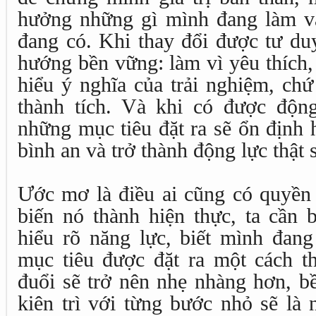
hưởng những gì mình đang làm và
đang có. Khi thay đổi được tư duy
hướng bền vững: làm vì yêu thích,
hiểu ý nghĩa của trải nghiệm, chứ
thành tích. Và khi có được động
những mục tiêu đặt ra sẽ ổn định 
bình an và trở thành động lực thật 
Ước mơ là điều ai cũng có quyền
biến nó thành hiện thực, ta cần 
hiểu rõ năng lực, biết mình đang
mục tiêu được đặt ra một cách th
đuổi sẽ trở nên nhẹ nhàng hơn, b
kiên trì với từng bước nhỏ sẽ là 