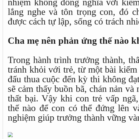
nhiệm không đồng nghĩa với kiểm 
lắng nghe và tôn trọng con, đó ch
được cách tự lập, sống có trách nhi
Cha mẹ nên phản ứng thế nào khi
Trong hành trình trưởng thành, thấ
tránh khỏi với trẻ, từ một bài kiểm
đấu thua cuộc đến kỳ thi không đạt
sẽ cảm thấy buồn bã, chán nản và 
thất bại. Vậy khi con trẻ vấp ng
thế nào để con có thể đứng lên v
nghiệm giúp trưởng thành vững và