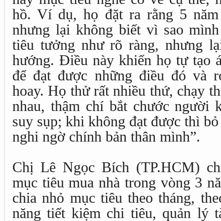
hồ. Ví dụ, họ đặt ra rằng 5 năm 
nhưng lại không biết vì sao mình
tiêu tưởng như rõ ràng, nhưng lạ
hướng. Điều này khiến họ tự tạo á
để đạt được những điều đó và rơ
hoay. Họ thử rất nhiều thứ, chạy t
nhau, thậm chí bắt chước người 
suy sụp; khi không đạt được thì b
nghi ngờ chính bản thân mình”.
Chị Lê Ngọc Bích (TP.HCM) chi
mục tiêu mua nhà trong vòng 3 nă
chia nhỏ mục tiêu theo tháng, th
năng tiết kiệm chi tiêu, quản lý 