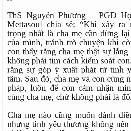
ThS Nguyễn Phương – PGĐ Học
Mettasoul chia sẻ: “Khi xảy ra
trọng nhất là cha mẹ cần dừng lạ
của mình, tránh trò chuyện khi c
con thấy rằng cha mẹ thật sự lắng
không phải tìm cách kiểm soát con.
rằng sự góp ý xuất phát từ tình 
tâm. Sau đó, cha mẹ và con cùng nh
pháp, luôn để con cảm nhận mìn
cùng cha mẹ, chứ không phải là đối
Cha mẹ nào cũng muốn dành điều 
nhưng tình yêu thương không nên l