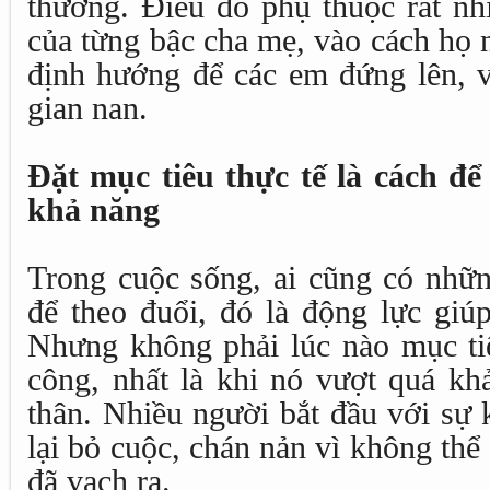
thương. Điều đó phụ thuộc rất nh
của từng bậc cha mẹ, vào cách họ 
định hướng để các em đứng lên, v
gian nan.
Đặt mục tiêu thực tế là cách đ
khả năng
Trong cuộc sống, ai cũng có nhữ
để theo đuổi, đó là động lực giúp
Nhưng không phải lúc nào mục ti
công, nhất là khi nó vượt quá kh
thân. Nhiều người bắt đầu với sự 
lại bỏ cuộc, chán nản vì không thể 
đã vạch ra.