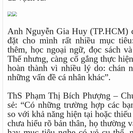
Anh Nguyễn Gia Huy (TP.HCM) chi
đặt cho mình rất nhiều mục tiêu
thêm, học ngoại ngữ, đọc sách và
Thế nhưng, càng cố gắng thực hiện,
hoàn thành vì nhiều lý do: chán n
những vấn đề cá nhân khác”.
ThS Phạm Thị Bích Phượng – Chu
sẻ: “Có những trường hợp các bạn
so với khả năng hiện tại hoặc thiếu
chưa hiểu rõ bản thân, họ thường 
hay mục tiêu nghe có vẻ cụ thể, 