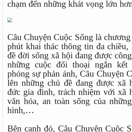
chạm đến những khát vọng lớn hơn
Câu Chuyện Cuộc Sống là chương t
phút khai thác thông tin đa chiều
đề đời sống xã hội đang được côn
những cuộc đối thoại ngắn kết
phóng sự phản ánh, Câu Chuyện C
lên những chủ đề đang được xã 
đức gia đình, trách nhiệm với xã h
văn hóa, an toàn sống của những 
hình,…
Bên cạnh đó, Câu Chuyện Cuộc S