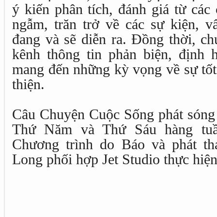
ý kiến phân tích, đánh giá từ các
ngẫm, trăn trở về các sự kiện, v
đang và sẽ diễn ra. Đồng thời, ch
kênh thông tin phản biện, định 
mang đến những kỳ vọng về sự tốt
thiện.
Câu Chuyện Cuộc Sống phát sóng 
Thứ Năm và Thứ Sáu hàng tuầ
Chương trình do Báo và phát th
Long phối hợp Jet Studio thực hiện