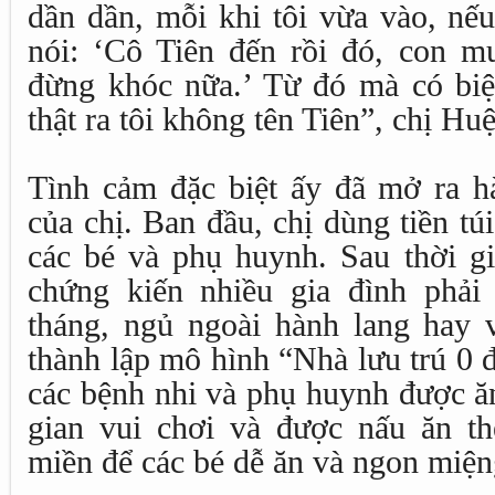
dần dần, mỗi khi tôi vừa vào, nế
nói: ‘Cô Tiên đến rồi đó, con mu
đừng khóc nữa.’ Từ đó mà có biệt
thật ra tôi không tên Tiên”, chị Hu
Tình cảm đặc biệt ấy đã mở ra hà
của chị. Ban đầu, chị dùng tiền tú
các bé và phụ huynh. Sau thời gi
chứng kiến nhiều gia đình phải
tháng, ngủ ngoài hành lang hay v
thành lập mô hình “Nhà lưu trú 0
các bệnh nhi và phụ huynh được ă
gian vui chơi và được nấu ăn t
miền để các bé dễ ăn và ngon miện