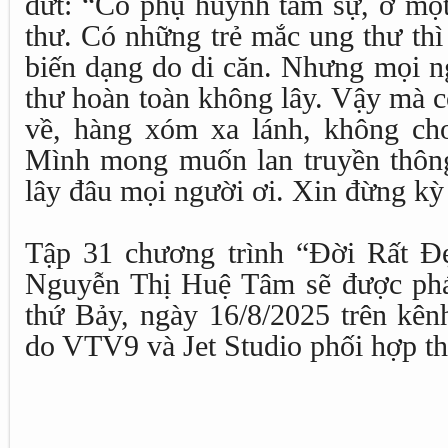
dứt: “Có phụ huynh tâm sự, ở một
thư. Có những trẻ mắc ung thư thì 
biến dạng do di căn. Nhưng mọi n
thư hoàn toàn không lây. Vậy mà c
về, hàng xóm xa lánh, không cho
Mình mong muốn lan truyền thôn
lây đâu mọi người ơi. Xin đừng kỳ t
Tập 31 chương trình “Đời Rất Đ
Nguyễn Thị Huệ Tâm sẽ được phá
thứ Bảy, ngày 16/8/2025 trên kê
do VTV9 và Jet Studio phối hợp th