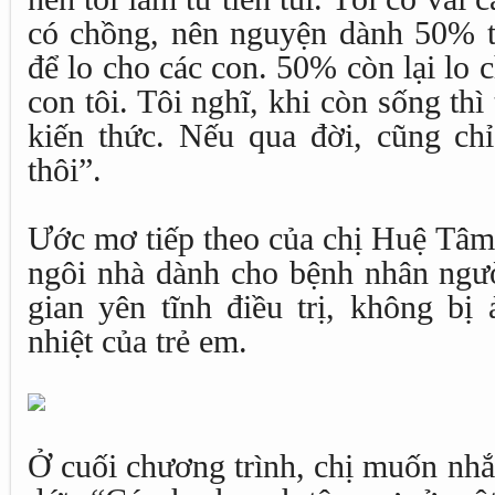
có chồng, nên nguyện dành 50% ti
để lo cho các con. 50% còn lại lo 
con tôi. Tôi nghĩ, khi còn sống thì
kiến thức. Nếu qua đời, cũng chỉ
thôi”.
Ước mơ tiếp theo của chị Huệ Tâm
ngôi nhà dành cho bệnh nhân ngườ
gian yên tĩnh điều trị, không bị
nhiệt của trẻ em.
Ở cuối chương trình, chị muốn nhắ