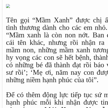
Tên gọi “Mầm Xanh” được chị ấ
tình thương dành cho các em nhỏ.
“Mầm xanh là còn non nớt. Ban đ
cái tên khác, nhưng rồi nhận ra
mầm non, những mầm xanh tương 
hy vọng các con sẽ hết bệnh, thàn
có những bé đã thành đạt rồi báo 
sư rồi’; ‘Mẹ ơi, năm nay con đượ
những niềm hạnh phúc của tôi”.
Để có thêm động lực tiếp tục sứ m
hạnh phúc mỗi khi nhận được tin