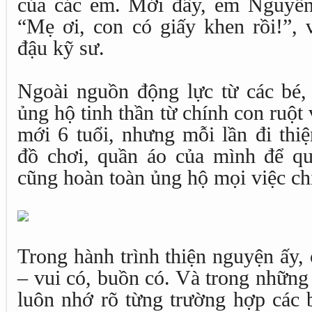
của các em. Mới đây, em Nguyễn
“Mẹ ơi, con có giấy khen rồi!”, 
đậu kỹ sư.
Ngoài nguồn động lực từ các bé,
ủng hộ tinh thần từ chính con ruột 
mới 6 tuổi, nhưng mỗi lần đi thi
đồ chơi, quần áo của mình để qu
cũng hoàn toàn ủng hộ mọi việc ch
Trong hành trình thiện nguyện ấy,
– vui có, buồn có. Và trong những
luôn nhớ rõ từng trường hợp các b