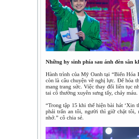
Những hy sinh phía sau ánh đèn sân k
Hành trình của Mỹ Oanh tại “Biến Hóa 
còn là câu chuyện về nghị lực. Để hóa t
mang trang sức. Việc thay đổi liên tục nh
tai cô thường xuyên sưng tấy, chảy máu.
“Trong tập 15 khi thể hiện bài hát ‘Xin t
phải trấn an tôi, người thì giữ chặt tô
nhớ.” cô chia sẻ.