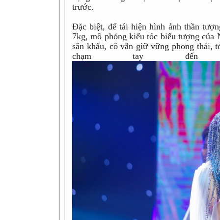
trước.
Đặc biệt, để tái hiện hình ảnh thần tượ
7kg, mô phỏng kiểu tóc biểu tượng của N
sân khấu, cô vẫn giữ vững phong thái, t
chạm tay đến