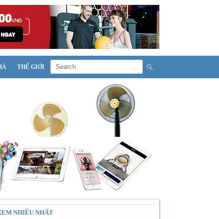
HÁ
THẾ GIỚI
XEM NHIỀU NHẤT