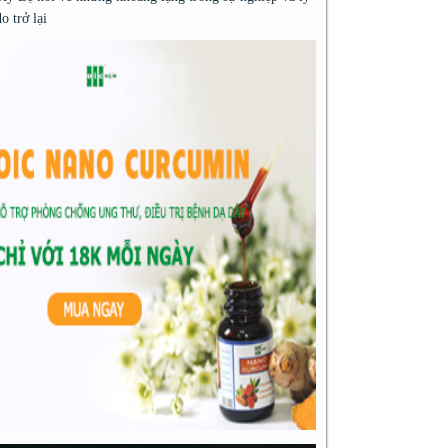
do trở lại