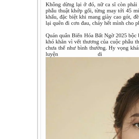
Không dừng lại ở đó, nữ ca sĩ còn phải
phẫu thuật khớp gối, từng may tới 45 mũ
khấu, đặc biệt khi mang giày cao gót, đ
lại quên đi cơn đau, cháy hết mình cho p
Quán quân Biến Hóa Bất Ngờ 2025 bộc bạ
khó khăn vì vết thương của cuộc phẫu t
chưa thể như bình thường. Hy vọng khán
luyện di ch