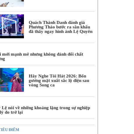
Quách Thành Danh đánh giá
Phương Thảo bước ra sân khấu
đã thấy ngay hình ảnh Lệ Quyên
i mới mạnh mẽ nhưng không đánh đổi chất
ợng
Hãy Nghe Tôi Hát 2026: Bốn
gương mặt xuất sắc lộ diện sau
vòng Song ca
 Lệ nói về những khoảng lặng trong sự nghiệp
lý do trở lại
TIÊU ĐIỂM