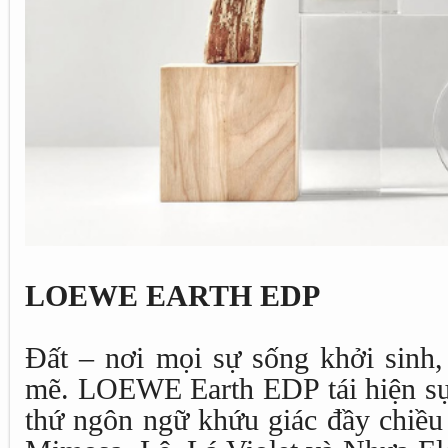
LOEWE EARTH EDP
Đất – nơi mọi sự sống khởi sin
mẽ. LOEWE Earth EDP tái hiện sự 
thứ ngôn ngữ khứu giác đầy chiều