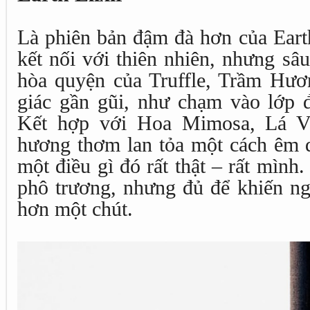
Là phiên bản đậm đà hơn của Eart
kết nối với thiên nhiên, nhưng sâ
hòa quyện của Truffle, Trầm Hươ
giác gần gũi, như chạm vào lớp
Kết hợp với Hoa Mimosa, Lá Vi
hương thơm lan tỏa một cách êm dị
một điều gì đó rất thật – rất mìn
phô trương, nhưng đủ để khiến ng
hơn một chút.