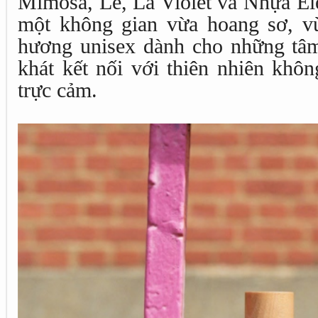
Mimosa, Lê, Lá Violet và Nhựa El
một không gian vừa hoang sơ, vừ
hương unisex dành cho những tâ
khát kết nối với thiên nhiên khôn
trực cảm.