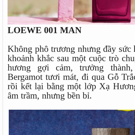
LOEWE 001 MAN
Không phô trương nhưng đầy sức
khoảnh khắc sau một cuộc trò chu
hương gợi cảm, trưởng thàn
Bergamot tươi mát, đi qua Gỗ Tr
rồi kết lại bằng một lớp Xạ Hư
âm trầm, nhưng bền bỉ.