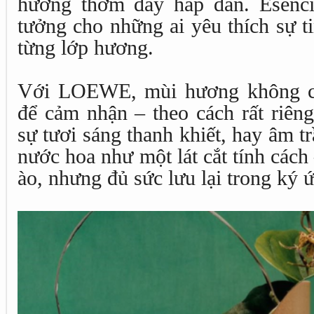
hương thơm đầy hấp dẫn. Esenci
tưởng cho những ai yêu thích sự ti
từng lớp hương.
Với LOEWE, mùi hương không ch
để cảm nhận – theo cách rất riên
sự tươi sáng thanh khiết, hay âm 
nước hoa như một lát cắt tính các
ào, nhưng đủ sức lưu lại trong ký ứ