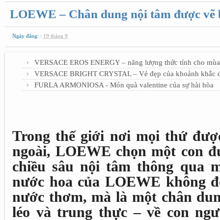
LOEWE – Chân dung nội tâm được vẽ 
Ngày đăng: :
19 tháng 9
VERSACE EROS ENERGY – năng lượng thức tỉnh cho mùa lễ
VERSACE BRIGHT CRYSTAL – Vẻ đẹp của khoảnh khắc đ
FURLA ARMONIOSA - Món quà valentine của sự hài hòa
Trong thế giới nơi mọi thứ đượ
ngoài, LOEWE chọn một con đ
chiều sâu nội tâm thông qua 
nước hoa của LOEWE không đơ
nước thơm, mà là một chân dun
léo và trung thực – về con ng