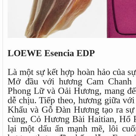
LOEWE Esencia EDP
Là một sự kết hợp hoàn hảo của sự
Mở đầu với hương Cam Chanh Si
Phong Lữ và Oải Hương, mang đến
dễ chịu. Tiếp theo, hương giữa v
Khấu và Gỗ Đàn Hương tạo ra sự 
cùng, Cỏ Hương Bài Haitian, Hổ
lại một dấu ấn mạnh mẽ, lôi cuốn