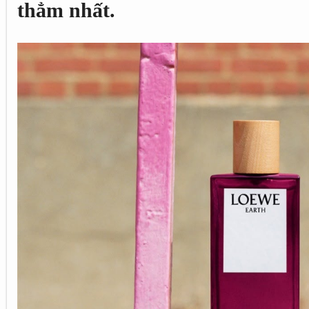
thẳm nhất.