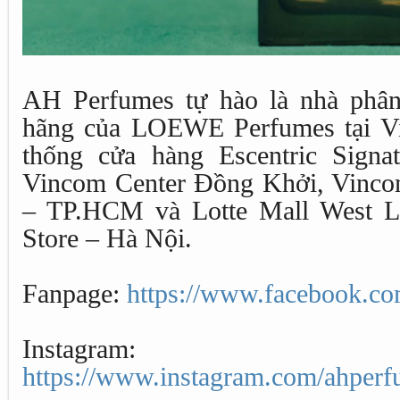
AH Perfumes tự hào là nhà phân
hãng của LOEWE Perfumes tại Vi
thống cửa hàng Escentric Sign
Vincom Center Đồng Khởi, Vinco
– TP.HCM và Lotte Mall West La
Store – Hà Nội.
Fanpage:
https://www.facebook.c
Instagram:
https://www.instagram.com/ahperfu