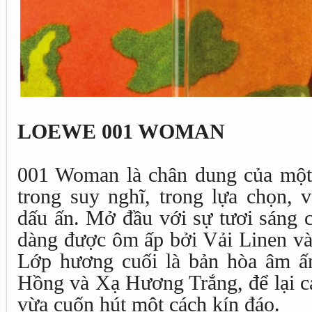
LOEWE 001 WOMAN
001 Woman là chân dung của một
trong suy nghĩ, trong lựa chọn, v
dấu ấn. Mở đầu với sự tươi sáng 
dàng được ôm ấp bởi Vải Linen và
Lớp hương cuối là bản hòa âm ấm
Hồng và Xạ Hương Trắng, để lại c
vừa cuốn hút một cách kín đáo.