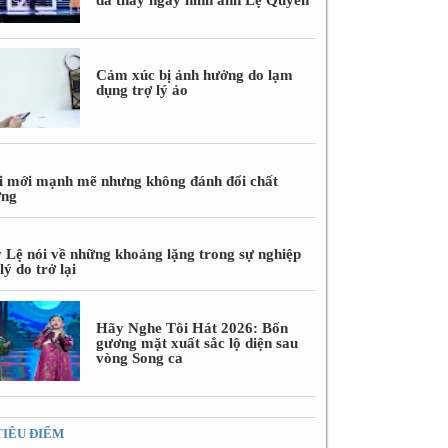
Cảm xúc bị ảnh hưởng do lạm
dụng trợ lý ảo
i mới mạnh mẽ nhưng không đánh đổi chất
ợng
 Lệ nói về những khoảng lặng trong sự nghiệp
lý do trở lại
Hãy Nghe Tôi Hát 2026: Bốn
gương mặt xuất sắc lộ diện sau
vòng Song ca
TIÊU ĐIỂM