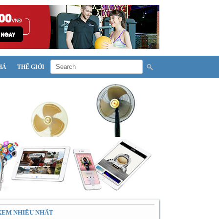
HÁ
THẾ GIỚI
XEM NHIỀU NHẤT