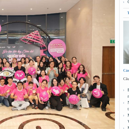
Cảm
Câu