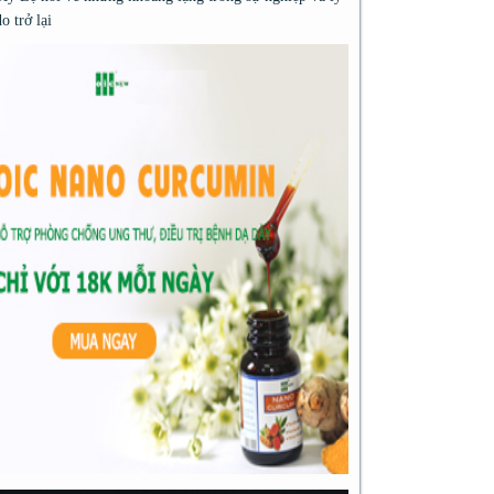
do trở lại