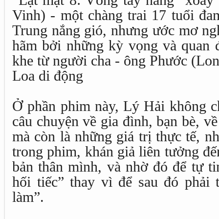
Vinh) - một chàng trai 17 tuổi đ
Trung nắng gió, nhưng ước mơ ngh
hãm bởi những kỳ vọng và quan đ
khe từ người cha - ông Phước (Lon
Loa di động
Ở phần phim này, Lý Hải không c
câu chuyện về gia đình, bạn bè, v
mà còn là những giá trị thực tế, 
trong phim, khán giả liên tưởng đ
bản thân mình, và nhờ đó để tự ti
hối tiếc” thay vì để sau đó phải 
làm”.