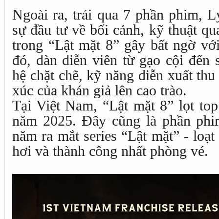
Ngoài ra, trải qua 7 phần phim, L
sự đầu tư về bối cảnh, kỹ thuật q
trong “Lật mặt 8” gây bất ngờ vớ
đó, dàn diễn viên từ gạo cội đến 
hệ chặt chẽ, kỹ năng diễn xuất th
xúc của khán giả lên cao trào.
Tại Việt Nam, “Lật mặt 8” lọt to
năm 2025. Đây cũng là phần phi
năm ra mắt series “Lật mặt” - loạt
hơi và thành công nhất phòng vé.