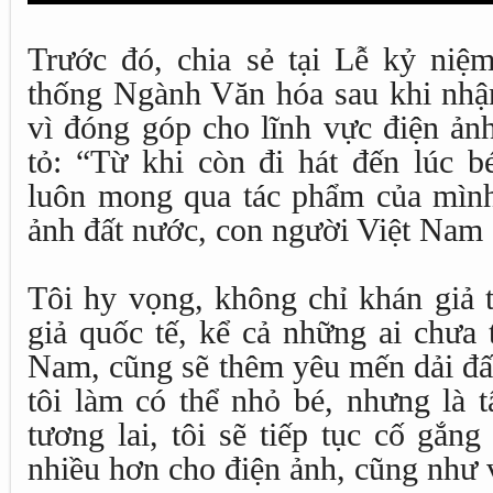
Trước đó, chia sẻ tại Lễ kỷ ni
thống Ngành Văn hóa sau khi nhậ
vì đóng góp cho lĩnh vực điện ản
tỏ: “Từ khi còn đi hát đến lúc b
luôn mong qua tác phẩm của mình
ảnh đất nước, con người Việt Nam 
Tôi hy vọng, không chỉ khán giả 
giả quốc tế, kể cả những ai chưa 
Nam, cũng sẽ thêm yêu mến dải đấ
tôi làm có thể nhỏ bé, nhưng là t
tương lai, tôi sẽ tiếp tục cố gắn
nhiều hơn cho điện ảnh, cũng như 