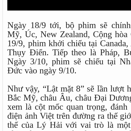
Ngày 18/9 tới, bộ phim sẽ chính 
Mỹ, Úc, New Zealand, Cộng hòa 
19/9, phim khởi chiếu tại Canada,
Thụy Điển. Tiếp theo là Pháp, Bu
Ngày 3/10, phim sẽ chiếu tại Nh
Đức vào ngày 9/10.
Như vậy, “Lật mặt 8” sẽ lần lượt h
Bắc Mỹ, châu Âu, châu Đại Dươn
xem là cột mốc quan trọng, đánh 
điện ảnh Việt trên đường ra thế giớ
thế của Lý Hải với vai trò là mộ