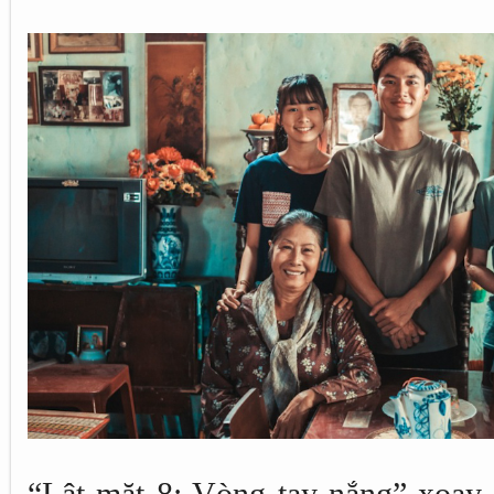
“Lật mặt 8: Vòng tay nắng” xoa