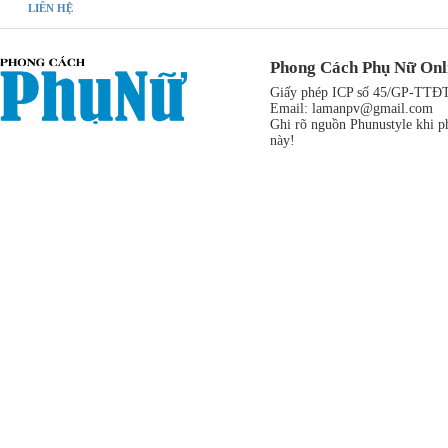
LIÊN HỆ
Phong Cách Phụ Nữ Onl
Giấy phép ICP số 45/GP-TTĐT,
Email:
lamanpv@gmail.com
Ghi rõ nguồn Phunustyle khi ph
này!