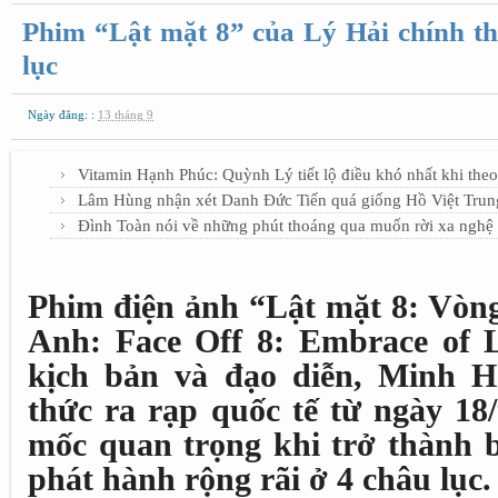
Phim “Lật mặt 8” của Lý Hải chính th
lục
Ngày đăng: :
13 tháng 9
Vitamin Hạnh Phúc: Quỳnh Lý tiết lộ điều khó nhất khi the
Lâm Hùng nhận xét Danh Đức Tiến quá giống Hồ Việt Trun
Đình Toàn nói về những phút thoáng qua muốn rời xa nghệ 
Phim điện ảnh “Lật mặt 8: Vòng
Anh: Face Off 8: Embrace of L
kịch bản và đạo diễn, Minh Hà
thức ra rạp quốc tế từ ngày 18
mốc quan trọng khi trở thành b
phát hành rộng rãi ở 4 châu lục.