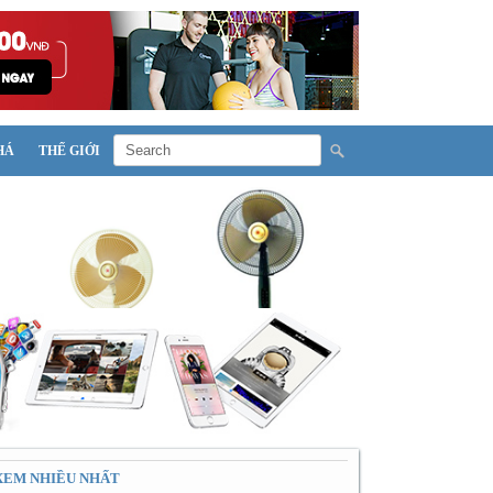
HÁ
THẾ GIỚI
XEM NHIỀU NHẤT