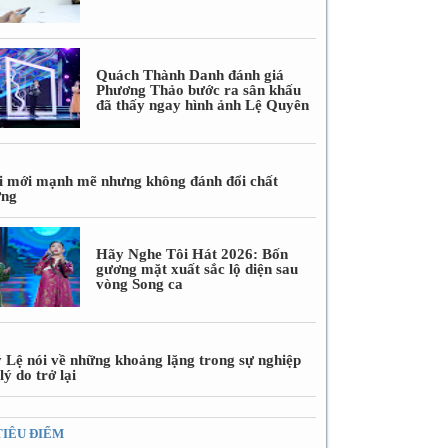
Quách Thành Danh đánh giá
Phương Thảo bước ra sân khấu
đã thấy ngay hình ảnh Lệ Quyên
i mới mạnh mẽ nhưng không đánh đổi chất
ợng
Hãy Nghe Tôi Hát 2026: Bốn
gương mặt xuất sắc lộ diện sau
vòng Song ca
 Lệ nói về những khoảng lặng trong sự nghiệp
lý do trở lại
TIÊU ĐIỂM