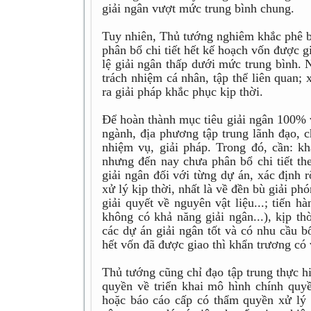
giải ngân vượt mức trung bình chung.
Tuy nhiên, Thủ tướng nghiêm khắc phê b
phân bổ chi tiết hết kế hoạch vốn được 
lệ giải ngân thấp dưới mức trung bình.
trách nhiệm cá nhân, tập thể liên quan;
ra giải pháp khắc phục kịp thời.
Để hoàn thành mục tiêu giải ngân 100% 
ngành, địa phương tập trung lãnh đạo, ch
nhiệm vụ, giải pháp. Trong đó, cần: 
nhưng đến nay chưa phân bổ chi tiết the
giải ngân đối với từng dự án, xác định 
xử lý kịp thời, nhất là về đền bù giải p
giải quyết về nguyên vật liệu...; tiến 
không có khả năng giải ngân...), kịp t
các dự án giải ngân tốt và có nhu cầu 
hết vốn đã được giao thì khẩn trương có
Thủ tướng cũng chỉ đạo tập trung thực hi
quyền về triển khai mô hình chính quy
hoặc báo cáo cấp có thẩm quyền xử lý