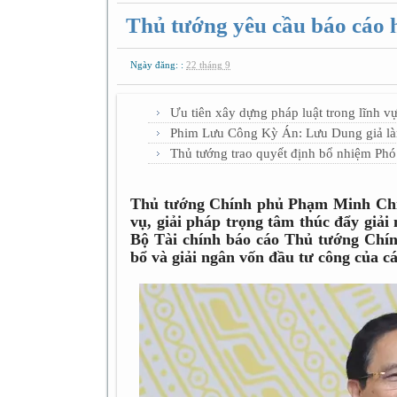
Thủ tướng yêu cầu báo cáo h
Ngày đăng: :
22 tháng 9
Ưu tiên xây dựng pháp luật trong lĩnh vự
Phim Lưu Công Kỳ Án: Lưu Dung giả làm 
Thủ tướng trao quyết định bổ nhiệm Phó
Thủ tướng Chính phủ Phạm Minh Chí
vụ, giải pháp trọng tâm thúc đẩy giả
Bộ Tài chính báo cáo Thủ tướng Chín
bổ và giải ngân vốn đầu tư công của c