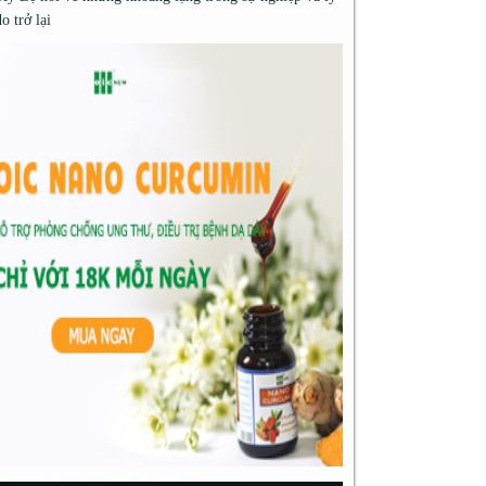
do trở lại