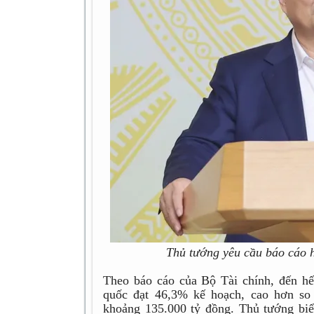
Thủ tướng yêu cầu báo cáo h
Theo báo cáo của Bộ Tài chính, đến hết
quốc đạt 46,3% kế hoạch, cao hơn so
khoảng 135.000 tỷ đồng. Thủ tướng bi