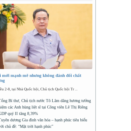
i mới mạnh mẽ nhưng không đánh đổi chất
ợng
ều 2-8, tại Nhà Quốc hội, Chủ tịch Quốc hội Tr ...
Tổng Bí thư, Chủ tịch nước Tô Lâm dâng hương tưởng
niệm các Anh hùng liệt sĩ tại Công viên Lê Thị Riêng
GDP quý II tăng 8,39%
Tuyên dương Gia đình văn hóa – hạnh phúc tiêu biểu
với chủ đề: “Mặt trời hạnh phúc”