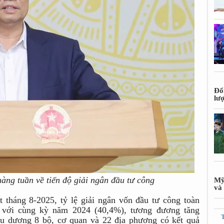
Đổ
lư
àng tuần về tiến độ giải ngân đầu tư công
Mỹ
và 
 tháng 8-2025, tỷ lệ giải ngân vốn đầu tư công toàn
 với cùng kỳ năm 2024 (40,4%), tương đương tăng
ểu dương 8 bộ, cơ quan và 22 địa phương có kết quả