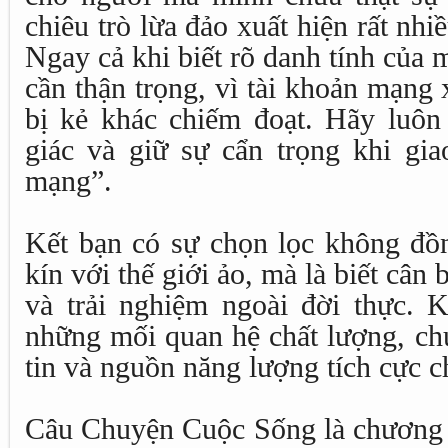
chiêu trò lừa đảo xuất hiện rất nhi
Ngay cả khi biết rõ danh tính của 
cần thận trọng, vì tài khoản mạng 
bị kẻ khác chiếm đoạt. Hãy luôn 
giác và giữ sự cẩn trọng khi gia
mạng”.
Kết bạn có sự chọn lọc không đồn
kín với thế giới ảo, mà là biết cân 
và trải nghiệm ngoài đời thực. K
những mối quan hệ chất lượng, chú
tin và nguồn năng lượng tích cực c
Câu Chuyện Cuộc Sống là chương t