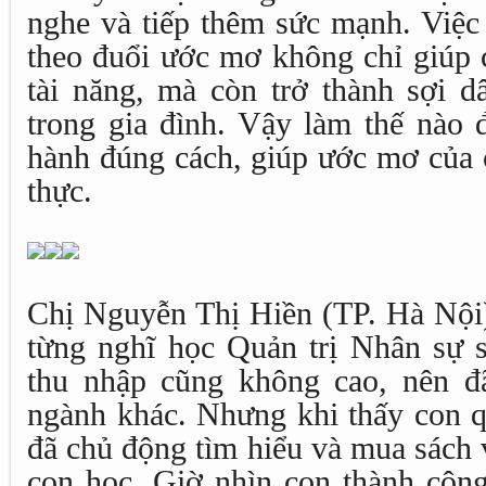
nghe và tiếp thêm sức mạnh. Việc
theo đuổi ước mơ không chỉ giúp c
tài năng, mà còn trở thành sợi d
trong gia đình. Vậy làm thế nào 
hành đúng cách, giúp ước mơ của 
thực.
Chị Nguyễn Thị Hiền (TP. Hà Nội) 
từng nghĩ học Quản trị Nhân sự s
thu nhập cũng không cao, nên 
ngành khác. Nhưng khi thấy con qu
đã chủ động tìm hiểu và mua sách 
con học. Giờ nhìn con thành công,