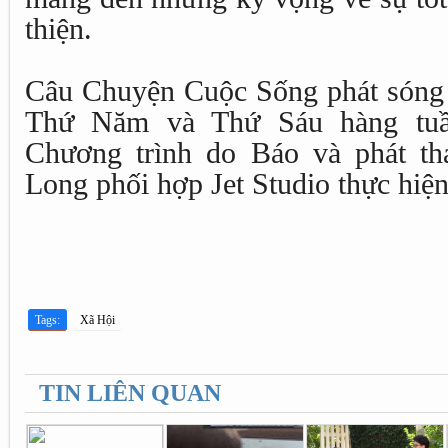
thiện.
Câu Chuyện Cuộc Sống phát sóng 
Thứ Năm và Thứ Sáu hàng tuầ
Chương trình do Báo và phát th
Long phối hợp Jet Studio thực hiện
Tags:
Xã Hội
TIN LIÊN QUAN