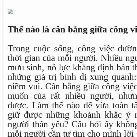
Thế nào là cân bằng giữa công v
Trong cuộc sống, công việc dườ
thời gian của mỗi người. Nhiều ng
mưu sinh, nỗ lực khẳng định bản t
những giá trị bình dị xung quanh:
niềm vui. Cân bằng giữa công việ
muốn của rất nhiều người, như
được. Làm thế nào để vừa toàn t
giữ được những khoảnh khắc ý n
người thân yêu? Câu hỏi ấy khôn
mỗi người cần tự tìm cho mình lời 