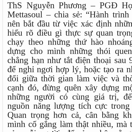
ThS Nguyễn Phương – PGĐ Học
Mettasoul – chia sẻ: “Hành trình
nên bắt đầu từ việc xác định những 
hiểu rõ điều gì thực sự quan trọn
chạy theo những thứ hào nhoán
dựng cho mình những thói quen
chẳng hạn như tắt điện thoại sau 
để nghỉ ngơi hợp lý, hoặc tạo ra 
đổi giữa thời gian làm việc và th
cạnh đó, đừng quên xây dựng mộ
những người có cùng giá trị, đ
nguồn năng lượng tích cực trong
Quan trọng hơn cả, cân bằng kh
mình cố gắng làm thật nhiều, mà 