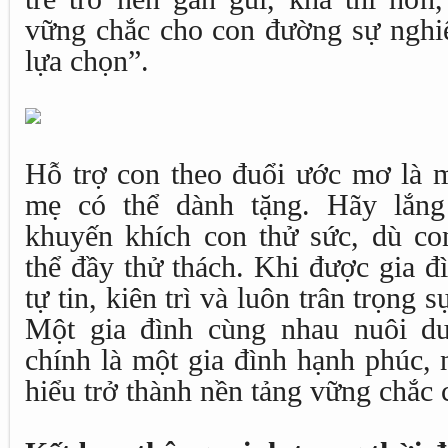
vững chắc cho con đường sự nghi
lựa chọn”.
Hỗ trợ con theo đuổi ước mơ là 
mẹ có thể dành tặng. Hãy lắng
khuyến khích con thử sức, dù co
thể đầy thử thách. Khi được gia đ
tự tin, kiên trì và luôn trân trọng 
Một gia đình cùng nhau nuôi d
chính là một gia đình hạnh phúc, 
hiểu trở thành nền tảng vững chắc