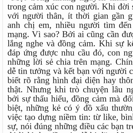
trong cảm xúc con người. Khi đời 
với người thân, ít thời gian gần 
anh chị em, nhiều người tìm đến
mạng. Vì sao? Bởi ai cũng cần đượ
lắng nghe và đồng cảm. Khi sự kế
đáp ứng được nhu cầu đó, con ngư
những lời sẻ chia trên mạng. Chín
dễ tin tưởng và kết bạn với người 
biết rõ rằng hình đại diện hay thô
thật. Nhưng khi trò chuyện lâu n
bởi sự thấu hiểu, đồng cảm mà đố
biệt, những kẻ có ý đồ xấu thườn
việc tạo dựng niềm tin: từ like, bì
sự, nói đúng những điều các bạn tr