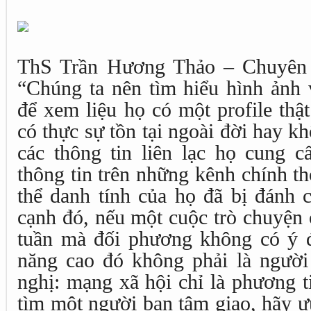
ThS Trần Hương Thảo – Chuyên g
“Chúng ta nên tìm hiểu hình ảnh 
để xem liệu họ có một profile thậ
có thực sự tồn tại ngoài đời hay kh
các thông tin liên lạc họ cung c
thông tin trên những kênh chính t
thể danh tính của họ đã bị đánh 
cạnh đó, nếu một cuộc trò chuyện 
tuần mà đối phương không có ý đị
năng cao đó không phải là người 
nghị: mạng xã hội chỉ là phương 
tìm một người bạn tâm giao, hãy ư