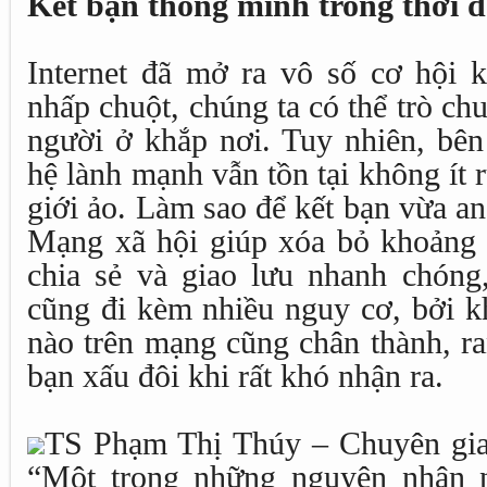
Kết bạn thông minh trong thời đ
Internet đã mở ra vô số cơ hội k
nhấp chuột, chúng ta có thể trò ch
người ở khắp nơi. Tuy nhiên, bê
hệ lành mạnh vẫn tồn tại không ít r
giới ảo. Làm sao để kết bạn vừa a
Mạng xã hội giúp xóa bỏ khoảng c
chia sẻ và giao lưu nhanh chóng,
cũng đi kèm nhiều nguy cơ, bởi k
nào trên mạng cũng chân thành, ra
bạn xấu đôi khi rất khó nhận ra.
TS Phạm Thị Thúy – Chuyên gia 
“Một trong những nguyên nhân