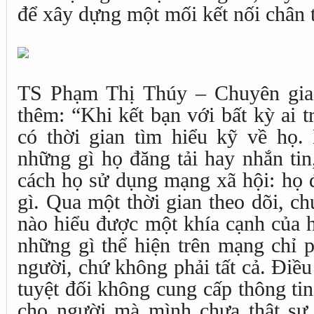
để xây dựng một mối kết nối chân 
TS Phạm Thị Thúy – Chuyên gia 
thêm: “Khi kết bạn với bất kỳ ai 
có thời gian tìm hiểu kỹ về họ.
những gì họ đăng tải hay nhắn tin
cách họ sử dụng mạng xã hội: họ đă
gì. Qua một thời gian theo dõi, c
nào hiểu được một khía cạnh của 
những gì thể hiện trên mạng chỉ 
người, chứ không phải tất cả. Điều 
tuyệt đối không cung cấp thông ti
cho người mà mình chưa thật sự b