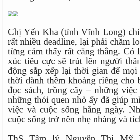
Chị Yến Kha (tỉnh Vĩnh Long) chi
rất nhiều deadline, lại phải chăm l
từng cảm thấy rất căng thẳng. Có
xúc tiêu cực sẽ trút lên người th
động sắp xếp lại thời gian để mọi
thời dành thêm khoảng riêng cho 
đọc sách, trồng cây – những việc
những thói quen nhỏ ấy đã giúp m
việc và cuộc sống hằng ngày. N
cuộc sống trở nên nhẹ nhàng và tíc
ThS Tâm lý Nguyễn Thị Mỹ 