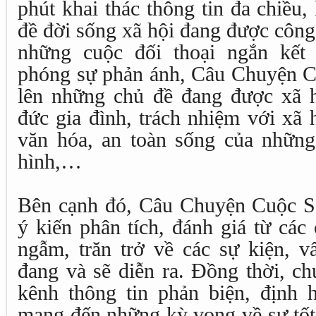
phút khai thác thông tin đa chiều
đề đời sống xã hội đang được côn
những cuộc đối thoại ngắn kết
phóng sự phản ánh, Câu Chuyện C
lên những chủ đề đang được xã 
đức gia đình, trách nhiệm với xã h
văn hóa, an toàn sống của những 
hình,…
Bên cạnh đó, Câu Chuyện Cuộc S
ý kiến phân tích, đánh giá từ các
ngẫm, trăn trở về các sự kiện, v
đang và sẽ diễn ra. Đồng thời, ch
kênh thông tin phản biện, định 
mang đến những kỳ vọng về sự tốt