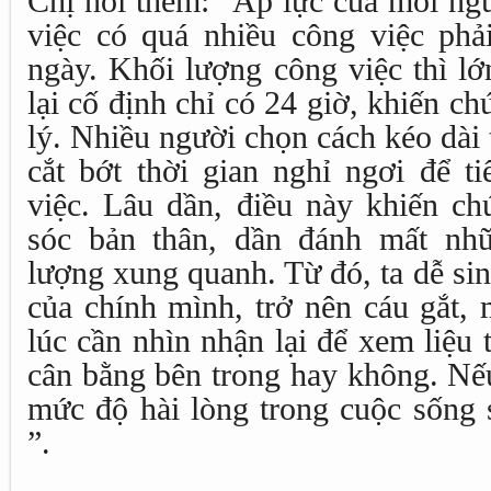
Chị nói thêm: “Áp lực của mỗi ngư
việc có quá nhiều công việc phải
ngày. Khối lượng công việc thì lớ
lại cố định chỉ có 24 giờ, khiến c
lý. Nhiều người chọn cách kéo dài 
cắt bớt thời gian nghỉ ngơi để ti
việc. Lâu dần, điều này khiến ch
sóc bản thân, dần đánh mất nh
lượng xung quanh. Từ đó, ta dễ si
của chính mình, trở nên cáu gắt, 
lúc cần nhìn nhận lại để xem liệu
cân bằng bên trong hay không. Nếu
mức độ hài lòng trong cuộc sống 
”.