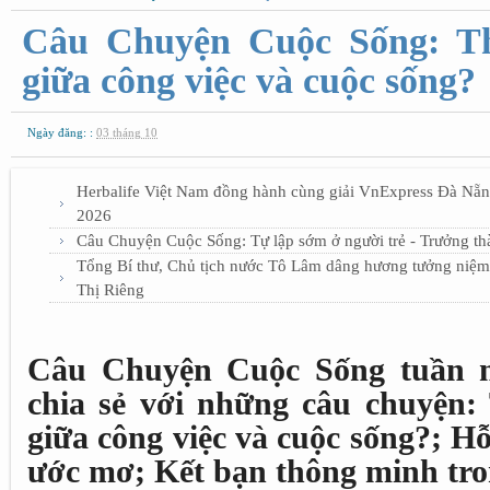
Câu Chuyện Cuộc Sống: Th
giữa công việc và cuộc sống?
Ngày đăng: :
03 tháng 10
Herbalife Việt Nam đồng hành cùng giải VnExpress Đà Nẵng
2026
Câu Chuyện Cuộc Sống: Tự lập sớm ở người trẻ - Trưởng th
Tổng Bí thư, Chủ tịch nước Tô Lâm dâng hương tưởng niệm c
Thị Riêng
Câu Chuyện Cuộc Sống tuần nà
chia sẻ với những câu chuyện:
giữa công việc và cuộc sống?; Hỗ
ước mơ; Kết bạn thông minh tron