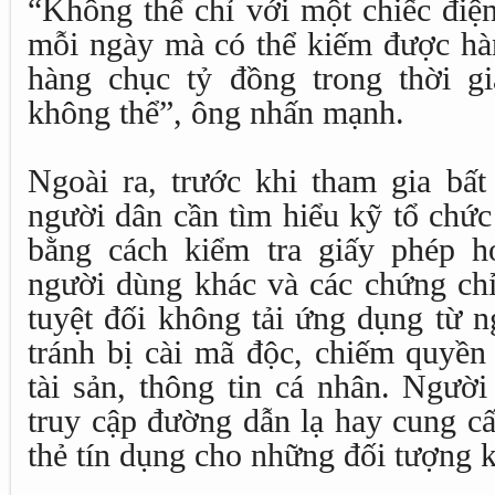
“Không thể chỉ với một chiếc điện
mỗi ngày mà có thể kiếm được hàn
hàng chục tỷ đồng trong thời g
không thể”, ông nhấn mạnh.
Ngoài ra, trước khi tham gia bất
người dân cần tìm hiểu kỹ tổ chức
bằng cách kiểm tra giấy phép h
người dùng khác và các chứng chỉ
tuyệt đối không tải ứng dụng từ 
tránh bị cài mã độc, chiếm quyền 
tài sản, thông tin cá nhân. Ngườ
truy cập đường dẫn lạ hay cung cấ
thẻ tín dụng cho những đối tượng k