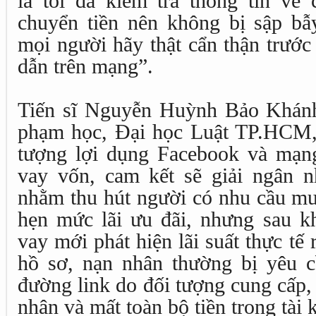
là tôi đã kiểm tra thông tin về 
chuyển tiền nên không bị sập b
mọi người hãy thật cẩn thận trước
dẫn trên mạng”.
Tiến sĩ Nguyễn Huỳnh Bảo Khán
phạm học, Đại học Luật TP.HCM, 
tượng lợi dụng Facebook và mạn
vay vốn, cam kết sẽ giải ngân nh
nhằm thu hút người có nhu cầu mu
hẹn mức lãi ưu đãi, nhưng sau k
vay mới phát hiện lãi suất thực tế 
hồ sơ, nạn nhân thường bị yêu 
đường link do đối tượng cung cấp, 
nhân và mất toàn bộ tiền trong tài 