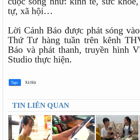
cuộc sống như: kinh tế, sức khỏe, 
tự, xã hội…
Lời Cảnh Báo được phát sóng vào
Thứ Tư hàng tuần trên kênh TH
Báo và phát thanh, truyền hình V
Studio thực hiện.
Tags:
Xã Hội
TIN LIÊN QUAN