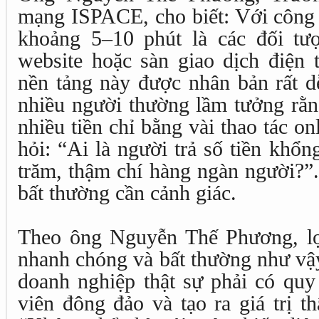
mạng ISPACE, cho biết: Với công 
khoảng 5–10 phút là các đối tư
website hoặc sàn giao dịch điện 
nền tảng này được nhân bản rất d
nhiều người thường lầm tưởng rằn
nhiều tiền chỉ bằng vài thao tác on
hỏi: “Ai là người trả số tiền khổ
trăm, thậm chí hàng ngàn người?”.
bất thường cần cảnh giác.
Theo ông Nguyễn Thế Phương, lợ
nhanh chóng và bất thường như vậy 
doanh nghiệp thật sự phải có quy
viên đông đảo và tạo ra giá trị th