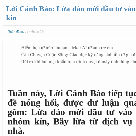
Lời Cảnh Báo: Lừa đảo mời đầu tư vào
kín
Ngày đăng: :
27 tháng 10
Hiểm họa từ trào lưu tạo sticker AI từ ảnh trẻ em
Câu Chuyện Cuộc Sống: Giáo dục kỹ năng sinh tồn từ gia đ
Rủi ro khi lưu mật khẩu trên trình duyệt ở máy tính dùng c
Tuần này, Lời Cảnh Báo tiếp tụ
đề nóng hổi, được dư luận qu
gồm: Lừa đảo mời đầu tư vào c
nhóm kín, Bẫy lừa từ dịch vụ
nhà.