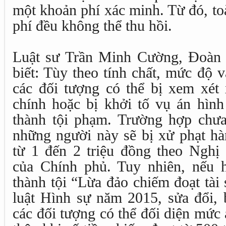
một khoản phí xác minh. Từ đó, toà
phí đều không thể thu hồi.
Luật sư Trần Minh Cường, Đoàn
biết: Tùy theo tính chất, mức độ 
các đối tượng có thể bị xem xét
chính hoặc bị khởi tố vụ án hình
thành tội phạm. Trường hợp chưa
những người này sẽ bị xử phạt hà
từ 1 đến 2 triệu đồng theo Ngh
của Chính phủ. Tuy nhiên, nếu 
thành tội “Lừa đảo chiếm đoạt tài
luật Hình sự năm 2015, sửa đổi, 
các đối tượng có thể đối diện mức 