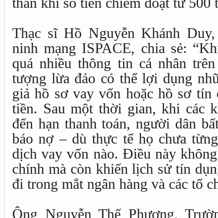
thân khi số tiền chiếm đoạt từ 500 t
Thạc sĩ Hồ Nguyễn Khánh Duy,
ninh mạng ISPACE, chia sẻ: “Kh
quá nhiều thông tin cá nhân trên
tượng lừa đảo có thể lợi dụng nh
giả hồ sơ vay vốn hoặc hồ sơ tín
tiền. Sau một thời gian, khi các
đến hạn thanh toán, người dân bấ
báo nợ – dù thực tế họ chưa từng
dịch vay vốn nào. Điều này không c
chính mà còn khiến lịch sử tín dụ
đi trong mắt ngân hàng và các tổ c
Ông Nguyễn Thế Phương, Trườ