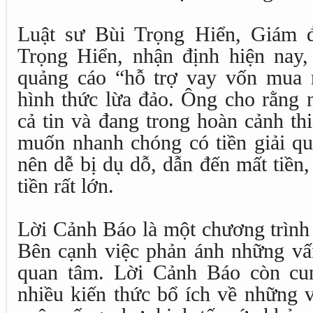
Luật sư Bùi Trọng Hiển, Giám 
Trọng Hiển, nhận định hiện nay,
quảng cáo “hỗ trợ vay vốn mua 
hình thức lừa đảo. Ông cho rằng 
cả tin và đang trong hoàn cảnh th
muốn nhanh chóng có tiền giải qu
nên dễ bị dụ dỗ, dẫn đến mất tiền,
tiền rất lớn.
Lời Cảnh Báo là một chương trình 
Bên cạnh việc phản ánh những vấ
quan tâm. Lời Cảnh Báo còn cu
nhiều kiến thức bổ ích về những 