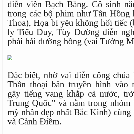
diễn viên Bạch Băng. Cô sinh n
trong các bộ phim như Tân Hồng l
Thoa), Họa bì yêu không hối tiếc (
ly Tiểu Duy, Tùy Đường diễn ngh
phải hải đường hồng (vai Tưởng M
Đặc biệt, nhờ vai diễn công chúa
Thần thoại bản truyền hình vào
gây tiếng vang khắp cả nước, t
Trung Quốc” và nằm trong nhóm 
mỹ nhân đẹp nhất Bắc Kinh) cùng 
và Cảnh Điềm.