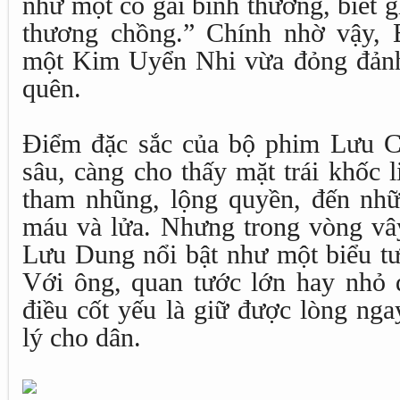
như một cô gái bình thường, biết gh
thương chồng.” Chính nhờ vậy, 
một Kim Uyển Nhi vừa đỏng đảnh
quên.
Điểm đặc sắc của bộ phim Lưu C
sâu, càng cho thấy mặt trái khốc l
tham nhũng, lộng quyền, đến nh
máu và lửa. Nhưng trong vòng vây
Lưu Dung nổi bật như một biểu tư
Với ông, quan tước lớn hay nhỏ 
điều cốt yếu là giữ được lòng nga
lý cho dân.