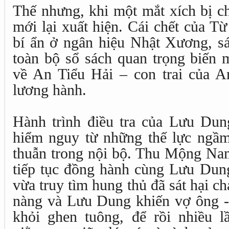
Thế nhưng, khi một mắt xích bị c
mới lại xuất hiện. Cái chết của T
bí ẩn ở ngân hiệu Nhật Xương, sá
toàn bộ sổ sách quan trọng biến 
về An Tiểu Hải – con trai của 
lương hành.
Hành trình điều tra của Lưu Dun
hiểm nguy từ những thế lực ngầ
thuẫn trong nội bộ. Thu Mộng Na
tiếp tục đồng hành cùng Lưu Dung
vừa truy tìm hung thủ đã sát hại c
nàng và Lưu Dung khiến vợ ông 
khỏi ghen tuông, để rồi nhiều l