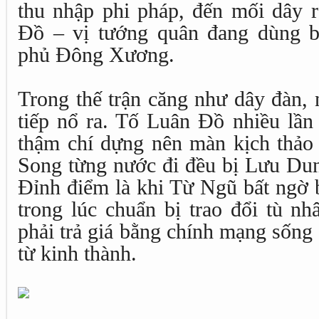
thu nhập phi pháp, đến mối dây 
Đồ – vị tướng quân đang dùng b
phủ Đông Xương.
Trong thế trận căng như dây đàn, 
tiếp nổ ra. Tố Luân Đồ nhiều lần
thậm chí dựng nên màn kịch thảo 
Song từng nước đi đều bị Lưu Dun
Đỉnh điểm là khi Từ Ngũ bất ngờ b
trong lúc chuẩn bị trao đổi tù n
phải trả giá bằng chính mạng sống s
từ kinh thành.