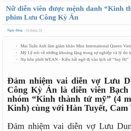
Nữ diễn viên được mệnh danh “Kinh t
phim Lưu Công Kỳ Án
Ngày đăng: :
16 tháng 10
Mai Tuấn Anh làm giám khảo Miss International Queen Vie
Mỹ Lệ nói về những khoảng lặng trong sự nghiệp và lý do tr
Nụ hôn phớt WEAN - Kiều bất ngờ đi vào lịch sử “Say Hi”
Đảm nhiệm vai diễn vợ Lưu D
Công Kỳ Án là diễn viên Bạch
nhóm “Kinh thành tứ mỹ” (4 m
Kinh) cùng với Hàn Tuyết, Cam
Đảm nhiệm vai diễn vợ Lưu Dun