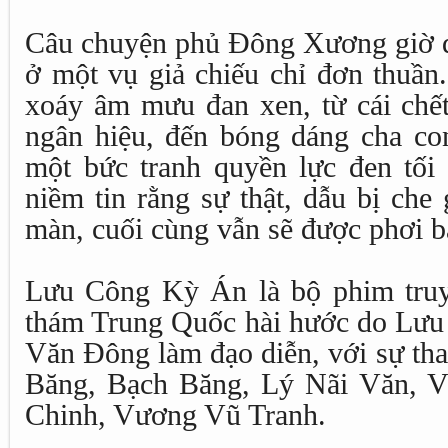
Câu chuyện phủ Đông Xương giờ đ
ở một vụ giả chiếu chỉ đơn thuần
xoáy âm mưu đan xen, từ cái chế
ngân hiệu, đến bóng dáng cha co
một bức tranh quyền lực đen tối
niềm tin rằng sự thật, dẫu bị che
màn, cuối cùng vẫn sẽ được phơi b
Lưu Công Kỳ Án là bộ phim truyề
thám Trung Quốc hài hước do Lư
Văn Đông làm đạo diễn, với sự tha
Băng, Bạch Băng, Lý Nãi Văn, 
Chinh, Vương Vũ Tranh.