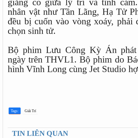
giằng co giữa lý trí và tình cảm
nhân vật như Tần Lãng, Hạ Tử P
đều bị cuốn vào vòng xoáy, phải 
chọn sinh tử.
Bộ phim Lưu Công Kỳ Án phát 
ngày trên THVL1. Bộ phim do Báo 
hình Vĩnh Long cùng Jet Studio hợ
Tags:
Giải Trí
TIN LIÊN QUAN