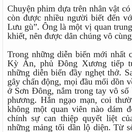
Chuyện phim dựa trên nhân vật có
còn được nhiều người biết đến vớ
Lưu gù”. Ông là một vị quan trung
khiết, nên được dân chúng vô cùn
Trong những diễn biến mới nhất
Kỳ Án, phủ Đông Xương tiếp tụ
những diễn biến đầy nghẹt thở. Sa
gây chấn động, mọi đầu mối dồn v
ở Sơn Đông, nắm trong tay vô số b
phương. Hắn ngạo mạn, coi thường
không một quan viên nào dám đ
chính sự can thiệp quyết liệt 
những mảng tối dần lộ diện. Từ s