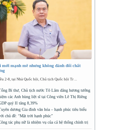
i mới mạnh mẽ nhưng không đánh đổi chất
ợng
ều 2-8, tại Nhà Quốc hội, Chủ tịch Quốc hội Tr ...
Tổng Bí thư, Chủ tịch nước Tô Lâm dâng hương tưởng
niệm các Anh hùng liệt sĩ tại Công viên Lê Thị Riêng
GDP quý II tăng 8,39%
Tuyên dương Gia đình văn hóa – hạnh phúc tiêu biểu
với chủ đề: “Mặt trời hạnh phúc”
Công tác phụ nữ là nhiệm vụ của cả hệ thống chính trị