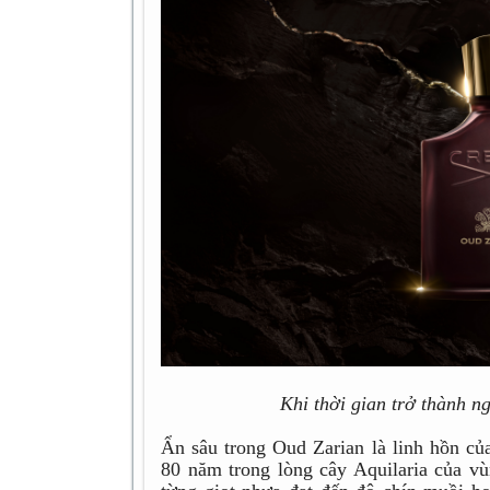
Khi thời gian trở thành n
Ẩn sâu trong Oud Zarian là linh hồn củ
80 năm trong lòng cây Aquilaria của vù