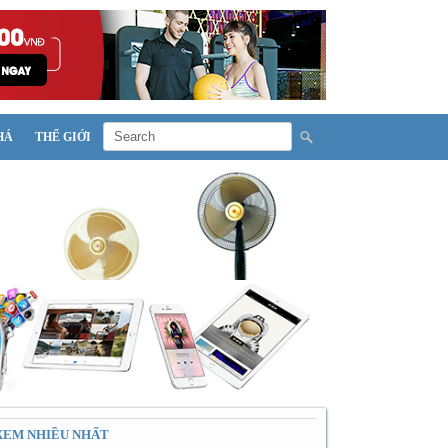
HÁ
THẾ GIỚI
XEM NHIỀU NHẤT