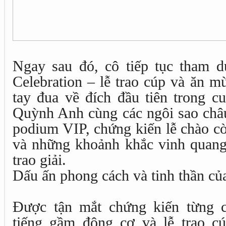
Ngay sau đó, cô tiếp tục tham 
Celebration – lễ trao cúp và ăn m
tay đua về đích đầu tiên trong c
Quỳnh Anh cùng các ngôi sao châu
podium VIP, chứng kiến lễ chào c
và những khoảnh khắc vinh quang
trao giải.
Dấu ấn phong cách và tinh thần của
Được tận mắt chứng kiến từng ch
tiếng gầm động cơ và lễ trao c