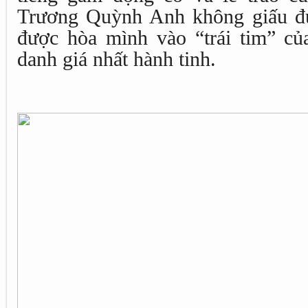
Trương Quỳnh Anh không giấu đư
được hòa mình vào “trái tim” củ
danh giá nhất hành tinh.