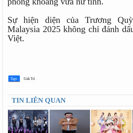
phóng khoáng vừa nữ tính.
Sự hiện diện của Trương Qu
Malaysia 2025 không chỉ đánh dấu
Việt.
Tags:
Giải Trí
TIN LIÊN QUAN