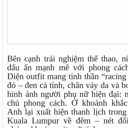
Bên cạnh trải nghiệm thể thao, n
dấu ấn mạnh mẽ với phong cách 
Diện outfit mang tinh thần “racin
đỏ – đen cá tính, chân váy da và bo
hình ảnh người phụ nữ hiện đại: 
chủ phong cách. Ở khoảnh khắc
Anh lại xuất hiện thanh lịch tron
Kuala Lumpur về đêm – nét đối 