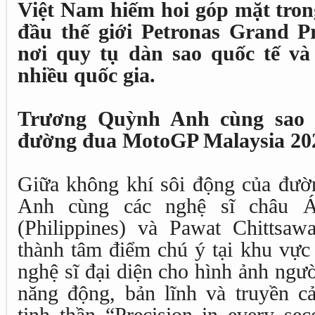
Việt Nam hiếm hoi góp mặt tron
đầu thế giới Petronas Grand Pr
nơi quy tụ dàn sao quốc tế và
nhiều quốc gia.
Trương Quỳnh Anh cùng sao
đường đua MotoGP Malaysia 20
Giữa không khí sôi động của đư
Anh cùng các nghệ sĩ châu Á
(Philippines) và Pawat Chittsaw
thành tâm điểm chú ý tại khu vực
nghệ sĩ đại diện cho hình ảnh ngườ
năng động, bản lĩnh và truyền c