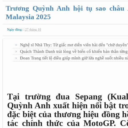
Trương Quỳnh Anh hội tụ sao châu 
Malaysia 2025
Ngày đăng: :
27 tháng 10
Nghệ sĩ Nhã Thy: Từ giấc mơ diễn viên hài đến "chữ duyên"
Quách Thành Danh trải lòng về biến cố khiến bản thân từng
Đoan Trang tiết lộ điều giúp mình giữ lửa nghề suốt nhiều 
Tại trường đua Sepang (Kua
Quỳnh Anh xuất hiện nổi bật tr
đặc biệt của thương hiệu đồng hồ
tác chính thức của MotoGP. Cô