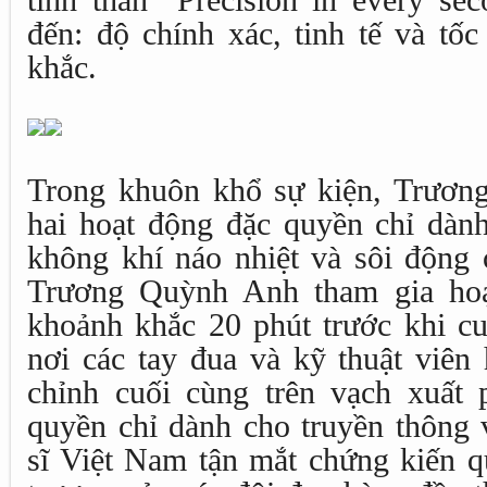
tinh thần “Precision in every se
đến: độ chính xác, tinh tế và tố
khắc.
Trong khuôn khổ sự kiện, Trươn
hai hoạt động đặc quyền chỉ dàn
không khí náo nhiệt và sôi động 
Trương Quỳnh Anh tham gia hoạ
khoảnh khắc 20 phút trước khi cu
nơi các tay đua và kỹ thuật viên
chỉnh cuối cùng trên vạch xuất 
quyền chỉ dành cho truyền thông 
sĩ Việt Nam tận mắt chứng kiến q