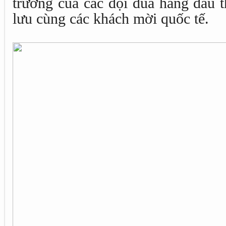
trương của các đội đua hàng đầu t
lưu cùng các khách mời quốc tế.