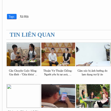
Tags:
Xã Hội
TIN LIÊN QUAN
Câu Chuyện Cuộc Sống:
Thuận Vợ Thuận Chồng:
Cảm xúc bị ảnh hưởng do
Gia đình - 'Chìa khóa' ...
Người yêu bị tạt axit, ...
lạm dụng trợ lý ảo