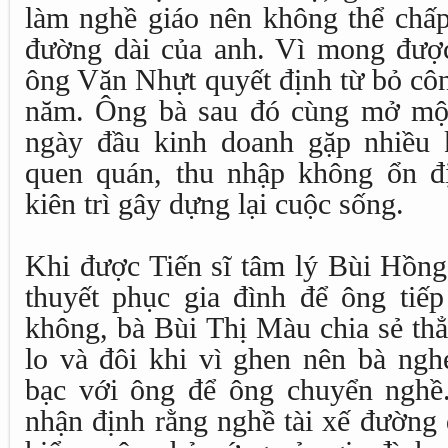
làm nghề giáo nên không thể chấp
đường dài của anh. Vì mong được
ông Văn Nhựt quyết định từ bỏ côn
năm. Ông bà sau đó cùng mở mộ
ngày đầu kinh doanh gặp nhiều 
quen quán, thu nhập không ổn đ
kiên trì gây dựng lại cuộc sống.
Khi được Tiến sĩ tâm lý Bùi Hồng
thuyết phục gia đình để ông tiếp
không, bà Bùi Thị Màu chia sẻ thẳ
lo và đôi khi vì ghen nên bà ngh
bạc với ông để ông chuyển ngh
nhận định rằng nghề tài xế đường 