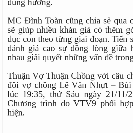
đúng hướng.
MC Đình Toàn cũng chia sẻ qua c
sẽ giúp nhiều khán giả có thêm gó
dục con theo từng giai đoạn. Tiến
đánh giá cao sự đồng lòng giữa 
nhau giải quyết những vấn đề trong
Thuận Vợ Thuận Chồng với câu c
đôi vợ chồng Lê Văn Nhựt – Bùi
lúc 19:35, thứ Sáu ngày 21/11/
Chương trình do VTV9 phối hợp 
hiện.