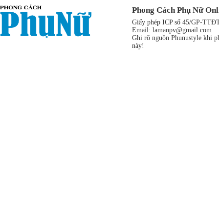
Phong Cách Phụ Nữ Onl
Giấy phép ICP số 45/GP-TTĐT,
Email:
lamanpv@gmail.com
Ghi rõ nguồn Phunustyle khi ph
này!