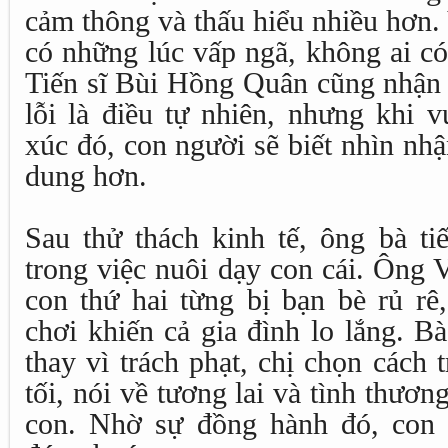
cảm thông và thấu hiểu nhiều hơn.
có những lúc vấp ngã, không ai có
Tiến sĩ Bùi Hồng Quân cũng nhận 
lỗi là điều tự nhiên, nhưng khi 
xúc đó, con người sẽ biết nhìn nh
dung hơn.
Sau thử thách kinh tế, ông bà ti
trong việc nuôi dạy con cái. Ông 
con thứ hai từng bị bạn bè rủ rê,
chơi khiến cả gia đình lo lắng. B
thay vì trách phạt, chị chọn cách
tối, nói về tương lai và tình thươn
con. Nhờ sự đồng hành đó, con 