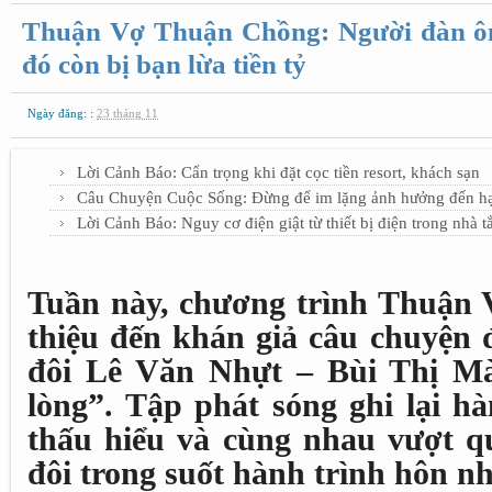
Thuận Vợ Thuận Chồng: Người đàn ông
đó còn bị bạn lừa tiền tỷ
Ngày đăng: :
23 tháng 11
Lời Cảnh Báo: Cẩn trọng khi đặt cọc tiền resort, khách sạn
Câu Chuyện Cuộc Sống: Đừng để im lặng ảnh hưởng đến h
Lời Cảnh Báo: Nguy cơ điện giật từ thiết bị điện trong nhà 
Tuần này, chương trình Thuận 
thiệu đến khán giả câu chuyện 
đôi Lê Văn Nhựt – Bùi Thị M
lòng”. Tập phát sóng ghi lại h
thấu hiểu và cùng nhau vượt q
đôi trong suốt hành trình hôn n