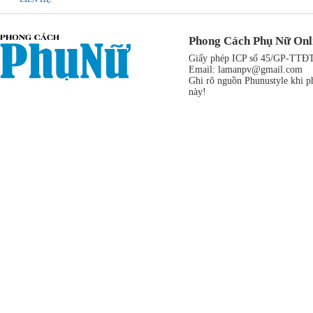
Phong Cách Phụ Nữ Onl
Giấy phép ICP số 45/GP-TTĐT,
Email:
lamanpv@gmail.com
Ghi rõ nguồn Phunustyle khi ph
này!