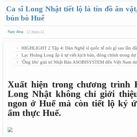
Ca sĩ Long Nhật tiết lộ là tín đồ ăn v
bún bò Huế
Ngày đăng: :
17 tháng 12
HIGHLIGHT 2 Tập 4: Dàn Nghệ sĩ quốc tế nói gì sau lần đầ
Lạc Hoàng Long ấp ủ tự viết kịch bản, đóng chính trong d
'Ông lớn' giải trí Nhật Bản ASOBISYSTEM đến Việt Nam tì
Xuất hiện trong chương trình 
Long Nhật không chỉ giới thiệ
ngon ở Huế mà còn tiết lộ ký ứ
ẩm thực Huế.