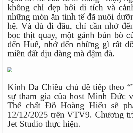
không chỉ đẹp bởi di tích và cản
những món ăn tinh tế đã nuôi dưỡn
hệ. Và dù đi đâu, chỉ cần nhớ đế
bọc thịt quay, một gánh bún bò c
đến Huế, nhớ đến những gì rất đỗ
miền đất dịu dàng mà đậm đà.
Kính Đa Chiều chủ đề tiếp theo “
sự tham gia của host Minh Đức v
Thể chất Đỗ Hoàng Hiếu sẽ phá
12/12/2025 trên VTV9. Chương t
Jet Studio thực hiện.