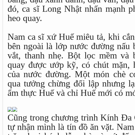
đó, ca sĩ Long Nhật nhấn mạnh ph
heo quay.
Nam ca sĩ xứ Huế miêu tả, khi cắn
bên ngoài là lớp nước đường nấu 
vắt, thanh nhẹ. Bột lọc mềm và b
quay được ướp kỹ, có chút mặn, 
của nước đường. Một món chè có
qua tưởng chừng đối lập nhưng lại
ẩm thực Huế và chỉ Huế mới có mó
Cũng trong chương trình Kính Đa 
tự nhận mình là tín đồ ăn vặt. Nam