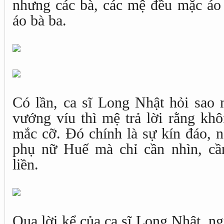
nhưng các bà, các mệ đều mặc áo d
áo bà ba.
Có lần, ca sĩ Long Nhật hỏi sao
vướng víu thì mệ trả lời rằng kh
mắc cỡ. Đó chính là sự kín đáo, n
phụ nữ Huế mà chỉ cần nhìn, cầ
liền.
Qua lời kể của ca sĩ Long Nhật, n