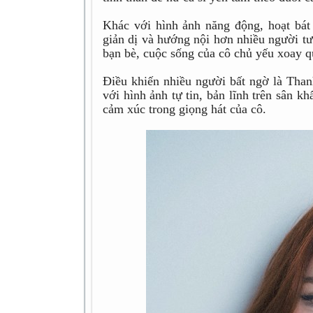
Khác với hình ảnh năng động, hoạt bát
giản dị và hướng nội hơn nhiều người tư
bạn bè, cuộc sống của cô chủ yếu xoay q
Điều khiến nhiều người bất ngờ là Tha
với hình ảnh tự tin, bản lĩnh trên sân k
cảm xúc trong giọng hát của cô.