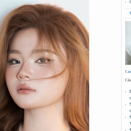
Cảm
Câu