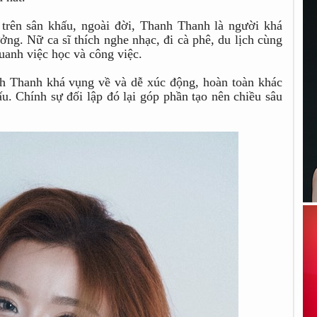
 trên sân khấu, ngoài đời, Thanh Thanh là người khá
ởng. Nữ ca sĩ thích nghe nhạc, đi cà phê, du lịch cùng
uanh việc học và công việc.
nh Thanh khá vụng về và dễ xúc động, hoàn toàn khác
hấu. Chính sự đối lập đó lại góp phần tạo nên chiều sâu