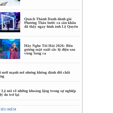
Quách Thành Danh đánh giá
Phương Thảo bước ra sân khấu
đã thấy ngay hình ảnh Lệ Quyên
Hãy Nghe Tôi Hát 2026: Bốn
gương mặt xuất sắc lộ diện sau
vòng Song ca
i mới mạnh mẽ nhưng không đánh đổi chất
ợng
 Lệ nói về những khoảng lặng trong sự nghiệp
lý do trở lại
TIÊU ĐIỂM