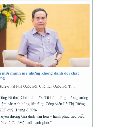
i mới mạnh mẽ nhưng không đánh đổi chất
ợng
ều 2-8, tại Nhà Quốc hội, Chủ tịch Quốc hội Tr ...
Tổng Bí thư, Chủ tịch nước Tô Lâm dâng hương tưởng
niệm các Anh hùng liệt sĩ tại Công viên Lê Thị Riêng
GDP quý II tăng 8,39%
Tuyên dương Gia đình văn hóa – hạnh phúc tiêu biểu
với chủ đề: “Mặt trời hạnh phúc”