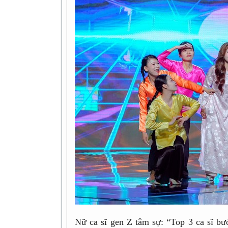
Nữ ca sĩ gen Z tâm sự: “Top 3 ca sĩ b