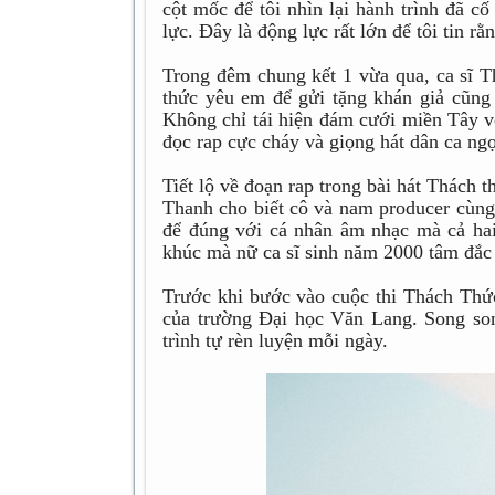
cột mốc để tôi nhìn lại hành trình đã c
lực. Đây là động lực rất lớn để tôi tin 
Trong đêm chung kết 1 vừa qua, ca sĩ T
thức yêu em để gửi tặng khán giả cũng
Không chỉ tái hiện đám cưới miền Tây v
đọc rap cực cháy và giọng hát dân ca ngọ
Tiết lộ về đoạn rap trong bài hát Thách
Thanh cho biết cô và nam producer cùng 
để đúng với cá nhân âm nhạc mà cả hai 
khúc mà nữ ca sĩ sinh năm 2000 tâm đắc 
Trước khi bước vào cuộc thi Thách Th
của trường Đại học Văn Lang. Song son
trình tự rèn luyện mỗi ngày.