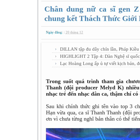
Chân dung nữ ca sĩ gen Z 
chung kết Thách Thức Giới
Ngày đăng: :
20 tháng 12
DILLAN tập đu dây chín lần, Pháp Kiều 
HIGHLIGHT 2 Tập 4: Dàn Nghệ sĩ quốc tế
Lạc Hoàng Long ấp ủ tự viết kịch bản, 
Trong suốt quá trình tham gia chươ
Thanh (đội producer Melyd K) nhiều
nhạc trẻ đến nhạc dân ca, thậm chí có 
Sau khi chính thức ghi tên vào top 3 
Hạn vừa qua, ca sĩ Thanh Thanh (đội pr
ơn vì chưa từng nghĩ bản thân có thể tiến