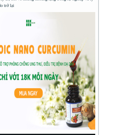
do trở lại