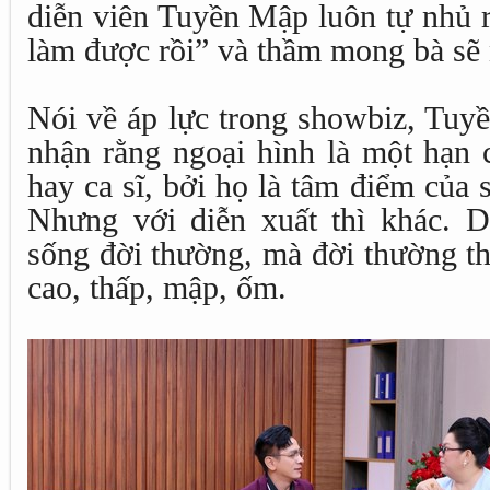
diễn viên Tuyền Mập luôn tự nhủ r
làm được rồi” và thầm mong bà sẽ 
Nói về áp lực trong showbiz, Tuy
nhận rằng ngoại hình là một hạn 
hay ca sĩ, bởi họ là tâm điểm của 
Nhưng với diễn xuất thì khác. Di
sống đời thường, mà đời thường th
cao, thấp, mập, ốm.