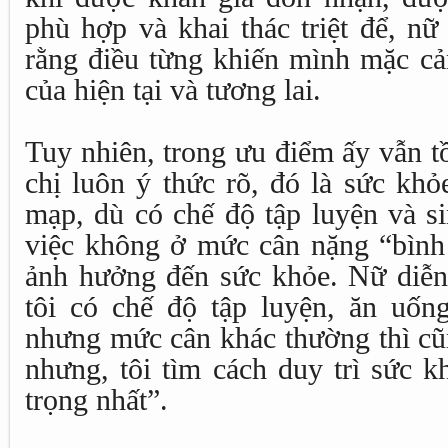
phù hợp và khai thác triệt để, nữ
rằng điều từng khiến mình mặc cả
của hiện tại và tương lai.
Tuy nhiên, trong ưu điểm ấy vẫn t
chị luôn ý thức rõ, đó là sức kh
mạp, dù có chế độ tập luyện và si
việc không ở mức cân nặng “bình 
ảnh hưởng đến sức khỏe. Nữ diễn
tôi có chế độ tập luyện, ăn uốn
nhưng mức cân khác thường thì cũ
nhưng, tôi tìm cách duy trì sức k
trọng nhất”.