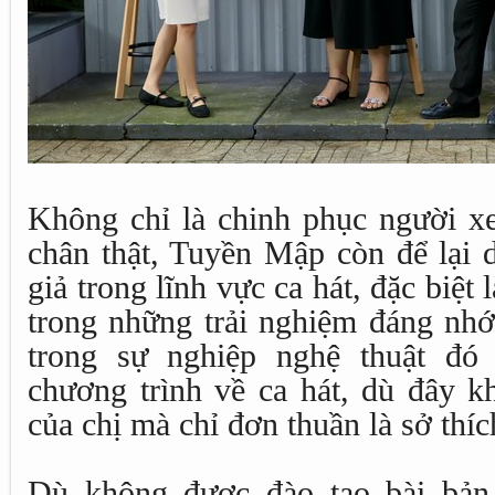
Không chỉ là chinh phục người x
chân thật, Tuyền Mập còn để lại 
giả trong lĩnh vực ca hát, đặc biệt 
trong những trải nghiệm đáng nhớ
trong sự nghiệp nghệ thuật đó
chương trình về ca hát, dù đây k
của chị mà chỉ đơn thuần là sở thíc
Dù không được đào tạo bài bản