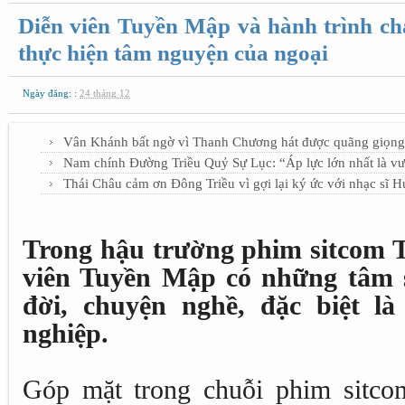
Diễn viên Tuyền Mập và hành trình ch
thực hiện tâm nguyện của ngoại
Ngày đăng: :
24 tháng 12
Vân Khánh bất ngờ vì Thanh Chương hát được quãng giọng
Nam chính Đường Triều Quỷ Sự Lục: “Áp lực lớn nhất là vư
Thái Châu cảm ơn Đông Triều vì gợi lại ký ức với nhạc sĩ 
Trong hậu trường phim sitcom T
viên Tuyền Mập có những tâm s
đời, chuyện nghề, đặc biệt l
nghiệp.
Góp mặt trong chuỗi phim sitc