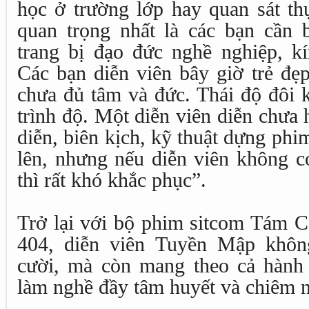
học ở trường lớp hay quan sát th
quan trọng nhất là các bạn cần 
trang bị đạo đức nghề nghiệp, kí
Các bạn diễn viên bây giờ trẻ đẹ
chưa đủ tâm và đức. Thái độ đôi 
trình độ. Một diễn viên diễn chưa 
diễn, biên kịch, kỹ thuật dựng phi
lên, nhưng nếu diễn viên không c
thì rất khó khắc phục”.
Trở lại với bộ phim sitcom Tám 
404, diễn viên Tuyền Mập khôn
cười, mà còn mang theo cả hành t
làm nghề đầy tâm huyết và chiêm 