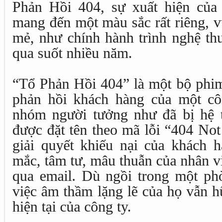
Phản Hồi 404, sự xuất hiện của
mang đến một màu sắc rất riêng, 
mẻ, như chính hành trình nghệ thu
qua suốt nhiều năm.
“Tổ Phản Hồi 404” là một bộ phim
phản hồi khách hàng của một cô
nhóm người tưởng như đã bị hệ t
được đặt tên theo mã lỗi “404 No
giải quyết khiếu nại của khách h
mắc, tâm tư, mâu thuẫn của nhân v
qua email. Dù ngồi trong một ph
việc âm thầm lặng lẽ của họ vẫn 
hiện tại của công ty.