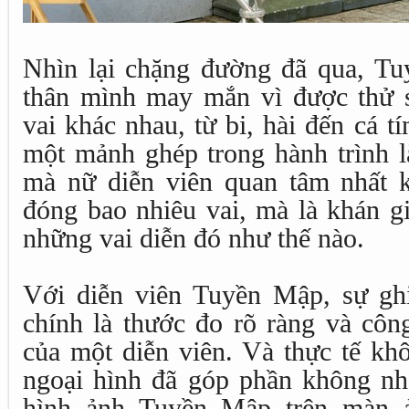
Nhìn lại chặng đường đã qua, T
thân mình may mắn vì được thử s
vai khác nhau, từ bi, hài đến cá tí
một mảnh ghép trong hành trình l
mà nữ diễn viên quan tâm nhất 
đóng bao nhiêu vai, mà là khán g
những vai diễn đó như thế nào.
Với diễn viên Tuyền Mập, sự gh
chính là thước đo rõ ràng và công
của một diễn viên. Và thực tế kh
ngoại hình đã góp phần không nhỏ
hình ảnh Tuyền Mập trên màn ả