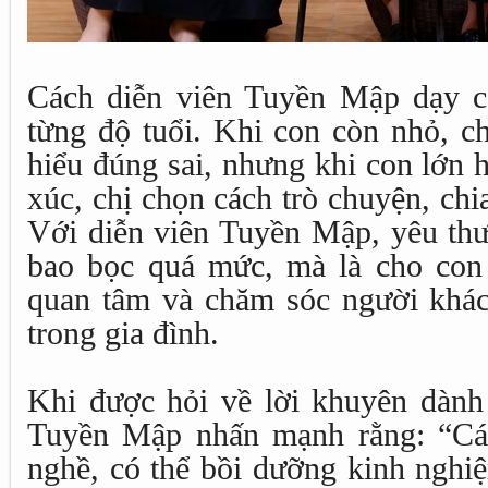
Cách diễn viên Tuyền Mập dạy c
từng độ tuổi. Khi con còn nhỏ, ch
hiểu đúng sai, nhưng khi con lớn 
xúc, chị chọn cách trò chuyện, chi
Với diễn viên Tuyền Mập, yêu thư
bao bọc quá mức, mà là cho con 
quan tâm và chăm sóc người khác,
trong gia đình.
Khi được hỏi về lời khuyên dành 
Tuyền Mập nhấn mạnh rằng: “Các
nghề, có thể bồi dưỡng kinh nghi