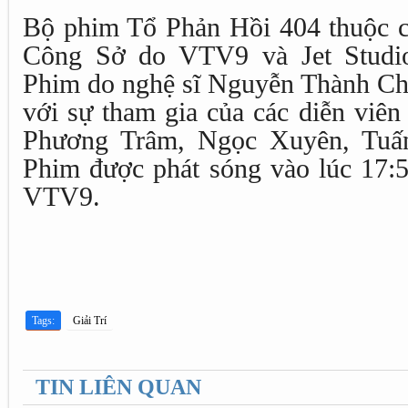
Bộ phim Tổ Phản Hồi 404 thuộc 
Công Sở do VTV9 và Jet Studio
Phim do nghệ sĩ Nguyễn Thành Chá
với sự tham gia của các diễn viê
Phương Trâm, Ngọc Xuyên, Tuấ
Phim được phát sóng vào lúc 17:5
VTV9.
Tags:
Giải Trí
TIN LIÊN QUAN