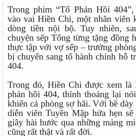
Trong phim “Tổ Phản Hồi 404”,
vào vai Hiền Chi, một nhân viên k
dòng tiền nội bộ. Tuy nhiên, sa
chuyện sếp Tổng từng tặng đồng 
thực tập với vợ sếp – trưởng phòn
bị chuyển sang tổ hành chính hỗ t
404.
Trong đó, Hiền Chi được xem là li
phản hồi 404, thỉnh thoảng lại nói 
khiến cả phòng sợ hãi. Với bề dày
diễn viên Tuyền Mập hứa hẹn sẽ
giây hài hước qua những mảng m
cũng rất thật và rất đời.