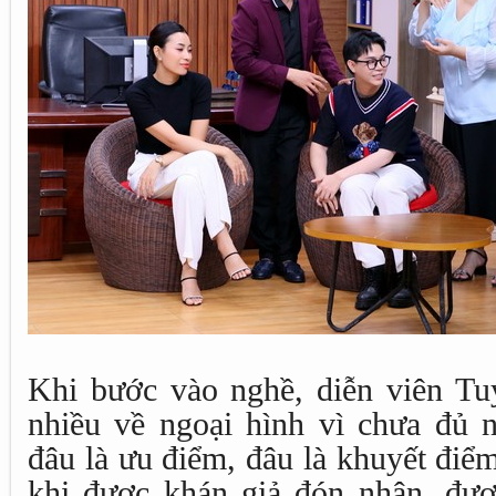
Khi bước vào nghề, diễn viên Tuy
nhiều về ngoại hình vì chưa đủ n
đâu là ưu điểm, đâu là khuyết điể
khi được khán giả đón nhận, đượ