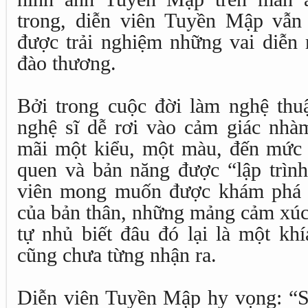
trong, diễn viên Tuyền Mập vẫn
được trải nghiệm những vai diễn 
đào thương.
Bởi trong cuộc đời làm nghệ thuậ
nghệ sĩ dễ rơi vào cảm giác nhàm
mãi một kiểu, một màu, đến mức m
quen và bản năng được “lập trình
viên mong muốn được khám phá 
của bản thân, những mảng cảm xúc
tự nhủ biết đâu đó lại là một kh
cũng chưa từng nhận ra.
Diễn viên Tuyền Mập hy vọng: “S