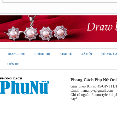
TRANG CHỦ
CHÍNH TRỊ
KINH TẾ
XÃ HỘI
PHONG C
LIÊN HỆ
Phong Cách Phụ Nữ Onl
Giấy phép ICP số 45/GP-TTĐT,
Email:
lamanpv@gmail.com
Ghi rõ nguồn Phunustyle khi ph
này!