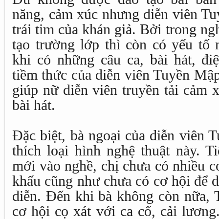
năng, cảm xúc nhưng diễn viên T
trái tim của khán giả. Bởi trong ng
tạo trường lớp thì còn có yếu tố 
khi có những câu ca, bài hát, đi
tiềm thức của diễn viên Tuyền Mập
giúp nữ diễn viên truyền tải cảm 
bài hát.
Đặc biệt, bà ngoại của diễn viên 
thích loại hình nghệ thuật này. T
mới vào nghề, chị chưa có nhiều cơ
khấu cũng như chưa có cơ hội để d
diễn. Đến khi bà không còn nữa,
cơ hội cọ xát với ca cổ, cải lương