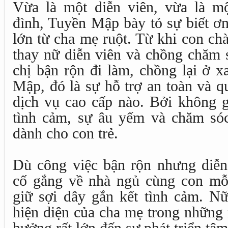
Vừa là một diễn viên, vừa là m
đình, Tuyền Mập bày tỏ sự biết ơn
lớn từ cha mẹ ruột. Từ khi con ch
thay nữ diễn viên và chồng chăm 
chị bận rộn đi làm, chồng lại ở x
Mập, đó là sự hỗ trợ an toàn và q
dịch vụ cao cấp nào. Bởi không g
tình cảm, sự âu yếm và chăm sóc
dành cho con trẻ.
Dù công việc bận rộn nhưng diễ
cố gắng về nhà ngủ cùng con mỗ
giữ sợi dây gắn kết tình cảm. Nữ
hiện diện của cha mẹ trong những