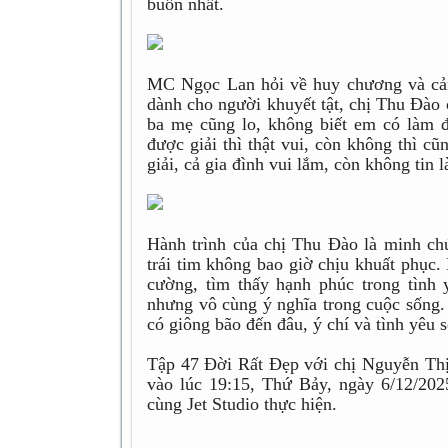
buồn nhất.
MC Ngọc Lan hỏi về huy chương và cảm
dành cho người khuyết tật, chị Thu Đào c
ba mẹ cũng lo, không biết em có làm 
được giải thì thật vui, còn không thì c
giải, cả gia đình vui lắm, còn không tin
Hành trình của chị Thu Đào là minh ch
trái tim không bao giờ chịu khuất phục.
cường, tìm thấy hạnh phúc trong tình
nhưng vô cùng ý nghĩa trong cuộc sống. 
có giông bão đến đâu, ý chí và tình yêu 
Tập 47 Đời Rất Đẹp với chị Nguyễn Thị 
vào lúc 19:15, Thứ Bảy, ngày 6/12/20
cùng Jet Studio thực hiện.