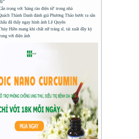
Hi”
Cẩn trọng với 'hàng rào điện tử' trong nhà
Quách Thành Danh đánh giá Phương Thảo bước ra sân
khấu đã thấy ngay hình ảnh Lệ Quyên
Thúy Hiền mang khí chất nữ tráng sĩ, tái xuất đầy kỳ
vọng với điện ảnh