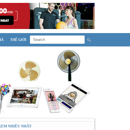
HÁ
THẾ GIỚI
XEM NHIỀU NHẤT