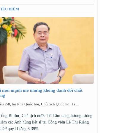
TIÊU ĐIỂM
i mới mạnh mẽ nhưng không đánh đổi chất
ợng
ều 2-8, tại Nhà Quốc hội, Chủ tịch Quốc hội Tr ...
Tổng Bí thư, Chủ tịch nước Tô Lâm dâng hương tưởng
niệm các Anh hùng liệt sĩ tại Công viên Lê Thị Riêng
GDP quý II tăng 8,39%