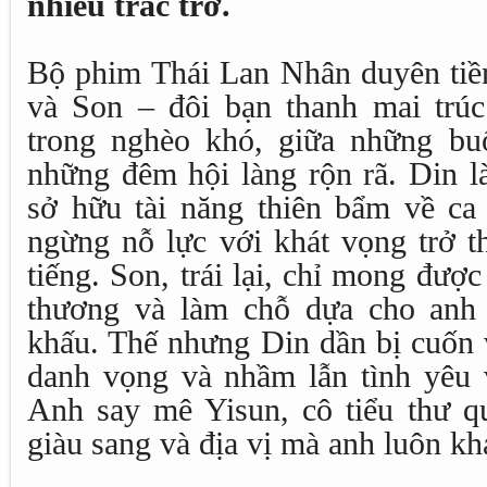
nhiều trắc trở.
Bộ phim Thái Lan Nhân duyên tiề
và Son – đôi bạn thanh mai trú
trong nghèo khó, giữa những bu
những đêm hội làng rộn rã. Din l
sở hữu tài năng thiên bẩm về ca
ngừng nỗ lực với khát vọng trở t
tiếng. Son, trái lại, chỉ mong được
thương và làm chỗ dựa cho anh 
khấu. Thế nhưng Din dần bị cuốn 
danh vọng và nhầm lẫn tình yêu v
Anh say mê Yisun, cô tiểu thư qu
giàu sang và địa vị mà anh luôn kh