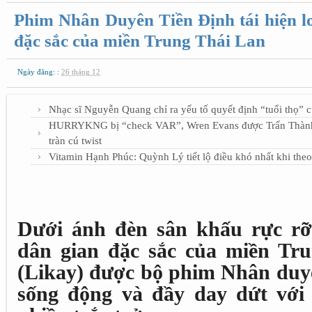
Phim Nhân Duyên Tiền Định tái hiện l
đặc sắc của miền Trung Thái Lan
Ngày đăng: :
26 tháng 12
Nhạc sĩ Nguyễn Quang chỉ ra yếu tố quyết định “tuổi thọ” 
HURRYKNG bị “check VAR”, Wren Evans được Trấn Thành b
tràn cú twist
Vitamin Hạnh Phúc: Quỳnh Lý tiết lộ điều khó nhất khi the
Dưới ánh đèn sân khấu rực rỡ,
dân gian đặc sắc của miền Tru
(Likay) được bộ phim Nhân duyê
sống động và đầy day dứt với 