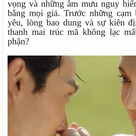
vọng và những âm mưu nguy hiể
bằng mọi giá. Trước những cạm b
yêu, lòng bao dung và sự kiên đ
thanh mai trúc mã không lạc mấ
phận?