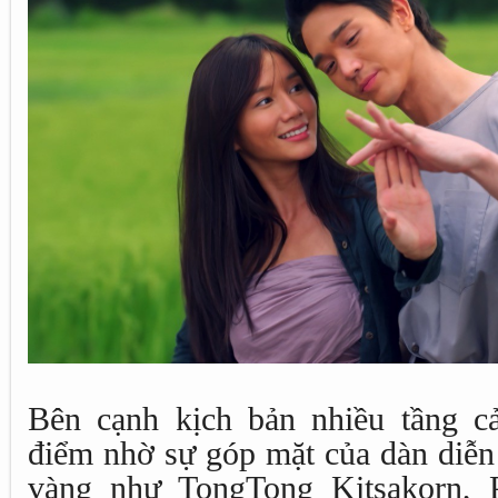
Bên cạnh kịch bản nhiều tầng c
điểm nhờ sự góp mặt của dàn diễn 
vàng như TongTong Kitsakorn, P