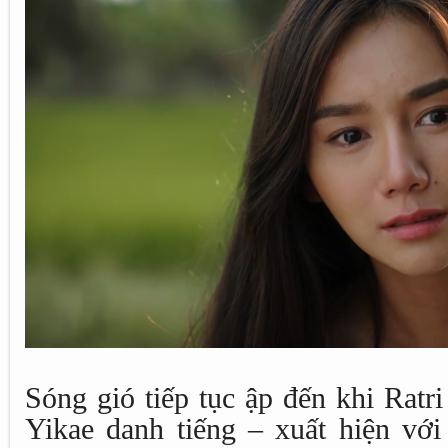
Sóng gió tiếp tục ập đến khi Ratr
Yikae danh tiếng – xuất hiện với