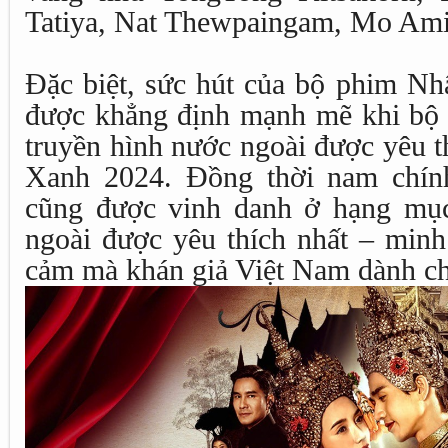
Tatiya, Nat Thewpaingam, Mo A
Đặc biệt, sức hút của bộ phim Nh
được khẳng định mạnh mẽ khi bộ 
truyền hình nước ngoài được yêu t
Xanh 2024. Đồng thời nam chín
cũng được vinh danh ở hạng mụ
ngoài được yêu thích nhất – minh
cảm mà khán giả Việt Nam dành c