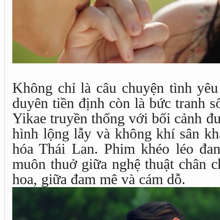
Không chỉ là câu chuyện tình yêu
duyên tiền định còn là bức tranh 
Yikae truyền thống với bối cảnh đư
hình lộng lẫy và không khí sân k
hóa Thái Lan. Phim khéo léo đa
muôn thuở giữa nghệ thuật chân c
hoa, giữa đam mê và cám dỗ.