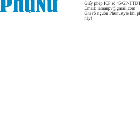
Giấy phép ICP số 45/GP-TTĐT,
Email:
lamanpv@gmail.com
Ghi rõ nguồn Phunustyle khi ph
này!