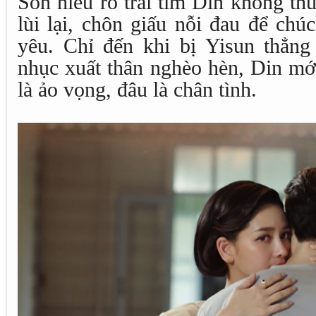
Son hiểu rõ trái tim Din không th
lùi lại, chôn giấu nỗi đau để ch
yêu. Chỉ đến khi bị Yisun thẳng
nhục xuất thân nghèo hèn, Din mớ
là ảo vọng, đâu là chân tình.