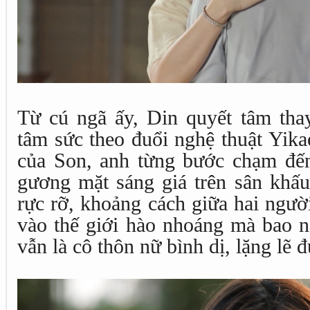
Từ cú ngã ấy, Din quyết tâm thay
tâm sức theo đuổi nghệ thuật Yika
của Son, anh từng bước chạm đến
gương mặt sáng giá trên sân khấ
rực rỡ, khoảng cách giữa hai ngườ
vào thế giới hào nhoáng mà bao 
vẫn là cô thôn nữ bình dị, lặng lẽ 