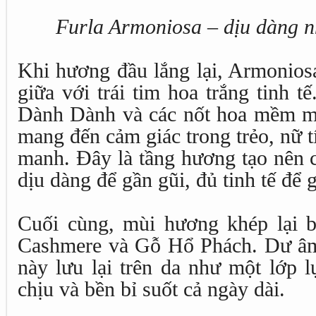
Furla Armoniosa – dịu dàng n
Khi hương đầu lắng lại, Armonios
giữa với trái tim hoa trắng tinh 
Dành Dành và các nốt hoa mềm m
mang đến cảm giác trong trẻo, nữ
manh. Đây là tầng hương tạo nên 
dịu dàng để gần gũi, đủ tinh tế để 
Cuối cùng, mùi hương khép lại 
Cashmere và Gỗ Hổ Phách. Dư âm
này lưu lại trên da như một lớp 
chịu và bền bỉ suốt cả ngày dài.