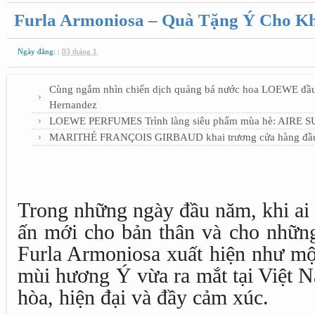
Furla Armoniosa – Quà Tặng Ý Cho K
Ngày đăng: :
03 tháng 1
Cùng ngắm nhìn chiến dịch quảng bá nước hoa LOEWE đầu 
Hernandez
LOEWE PERFUMES Trình làng siêu phẩm mùa hè: AIRE
MARITHÉ FRANÇOIS GIRBAUD khai trương cửa hàng đầu ti
Trong những ngày đầu năm, khi ai
ấn mới cho bản thân và cho những
Furla Armoniosa xuất hiện như một
mùi hương Ý vừa ra mắt tại Việt N
hòa, hiện đại và đầy cảm xúc.