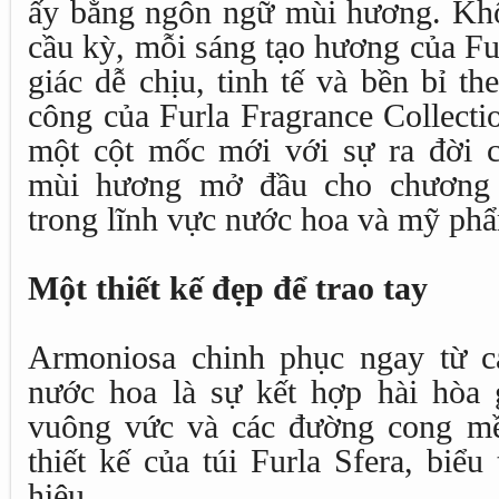
ấy bằng ngôn ngữ mùi hương. Kh
cầu kỳ, mỗi sáng tạo hương của F
giác dễ chịu, tinh tế và bền bỉ th
công của Furla Fragrance Collect
một cột mốc mới với sự ra đời 
mùi hương mở đầu cho chương 
trong lĩnh vực nước hoa và mỹ ph
Một thiết kế đẹp để trao tay
Armoniosa chinh phục ngay từ cá
nước hoa là sự kết hợp hài hòa
vuông vức và các đường cong m
thiết kế của túi Furla Sfera, biể
hiệu.