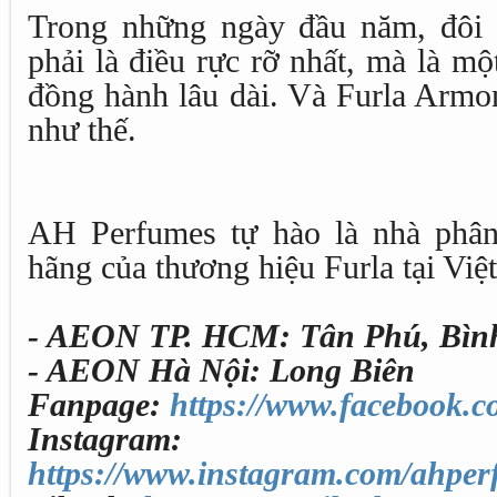
Trong những ngày đầu năm, đôi 
phải là điều rực rỡ nhất, mà là m
đồng hành lâu dài. Và Furla Armon
như thế.
AH Perfumes tự hào là nhà phân
hãng của thương hiệu Furla tại Việ
- AEON TP. HCM: Tân Phú, Bìn
- AEON Hà Nội: Long Biên
Fanpage:
https://www.facebook.
Instagram:
https://www.instagram.com/ahperf