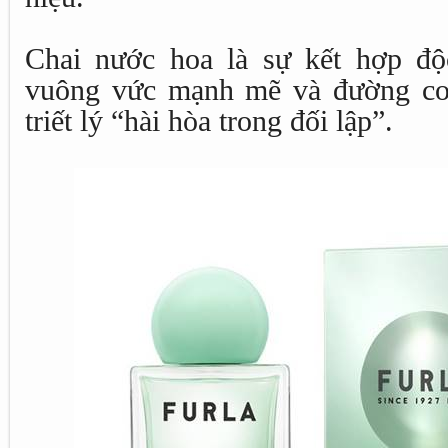
Chai nước hoa là sự kết hợp độ
vuông vức mạnh mẽ và đường co
triết lý “hài hòa trong đối lập”.