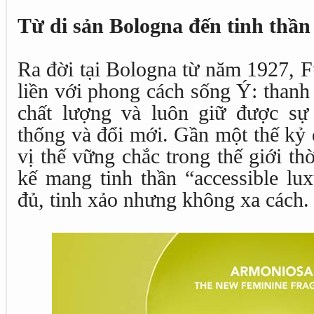
Từ di sản Bologna đến tinh thần
Ra đời tại Bologna từ năm 1927, F
liền với phong cách sống Ý: thanh l
chất lượng và luôn giữ được sự
thống và đổi mới. Gần một thế kỷ 
vị thế vững chắc trong thế giới thờ
kế mang tinh thần “accessible lu
đủ, tinh xảo nhưng không xa cách.