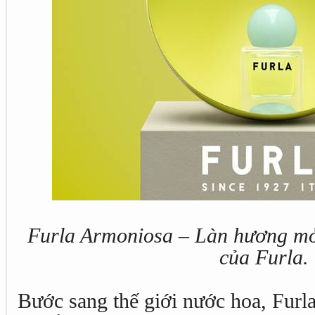
Furla Armoniosa – Làn hương m
của Furla.
Bước sang thế giới nước hoa, Furla