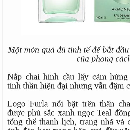
Một món quà đủ tinh tế để bắt đầ
của phong cách
Nắp chai hình cầu lấy cảm hứng 
tinh thần hiện đại nhưng vẫn đậm c
Logo Furla nổi bật trên thân cha
được phủ sắc xanh ngọc Teal đồng
tổng thể thanh lịch, trang nhã và