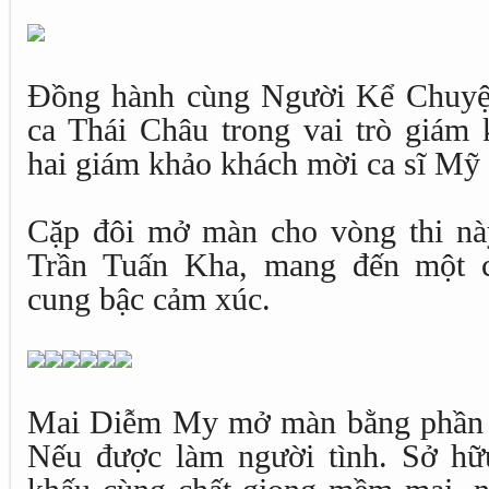
Đồng hành cùng Người Kể Chuyện
ca Thái Châu trong vai trò giám 
hai giám khảo khách mời ca sĩ Mỹ 
Cặp đôi mở màn cho vòng thi n
Trần Tuấn Kha, mang đến một c
cung bậc cảm xúc.
Mai Diễm My mở màn bằng phần t
Nếu được làm người tình. Sở hữ