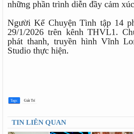
những phần trình diễn đầy cảm xúc
Người Kể Chuyện Tình tập 14 p
29/1/2026 trên kênh THVL1. Ch
phát thanh, truyền hình Vĩnh L
Studio thực hiện.
Tags:
Giải Trí
TIN LIÊN QUAN