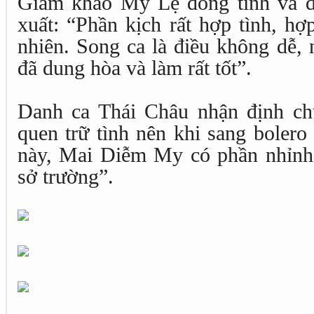
Giám khảo Mỹ Lệ đồng tình và đ
xuất: “Phần kịch rất hợp tình, hợ
nhiên. Song ca là điều không dễ,
đã dung hòa và làm rất tốt”.
Danh ca Thái Châu nhận định c
quen trữ tình nên khi sang bolero
này, Mai Diễm My có phần nhỉnh
sở trường”.