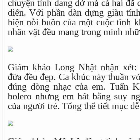
chuyện tình dang dở mà cả hai đã 
diễn. Với phần dàn dựng giàu tính
hiện nỗi buồn của một cuộc tình k
nhân vật đều mang trong mình nhữn
Giám khảo Long Nhật nhận xét: “
đứa đều đẹp. Ca khúc này thuần v
đúng dòng nhạc của em. Tuấn K
bolero nhưng em hát bằng suy ngh
của người trẻ. Tổng thể tiết mục d