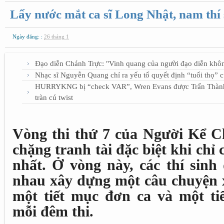
Lấy nước mắt ca sĩ Long Nhật, nam thí
Ngày đăng: :
26 tháng 1
Đạo diễn Chánh Trực: "Vinh quang của người đạo diễn khô
Nhạc sĩ Nguyễn Quang chỉ ra yếu tố quyết định “tuổi thọ” 
HURRYKNG bị “check VAR”, Wren Evans được Trấn Thành b
tràn cú twist
Vòng thi thứ 7 của Người Kể C
chặng tranh tài đặc biệt khi chỉ 
nhất. Ở vòng này, các thí sinh
nhau xây dựng một câu chuyện 
một tiết mục đơn ca và một ti
mỗi đêm thi.