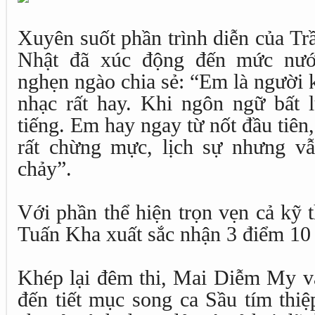
Xuyên suốt phần trình diễn của T
Nhật đã xúc động đến mức nước
nghẹn ngào chia sẻ: “Em là người 
nhạc rất hay. Khi ngôn ngữ bất l
tiếng. Em hay ngay từ nốt đầu tiên,
rất chừng mực, lịch sự nhưng v
chảy”.
Với phần thể hiện trọn vẹn cả kỹ 
Tuấn Kha xuất sắc nhận 3 điểm 10 
Khép lại đêm thi, Mai Diễm My 
đến tiết mục song ca Sầu tím thiệ