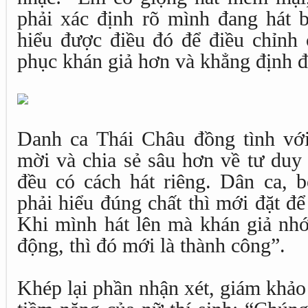
phải xác định rõ mình đang hát b
hiểu được điều đó để điều chỉnh 
phục khán giả hơn và khẳng định đư
Danh ca Thái Châu đồng tình vớ
mời và chia sẻ sâu hơn về tư duy
đều có cách hát riêng. Dân ca, b
phải hiểu đúng chất thì mới đặt đ
Khi mình hát lên mà khán giả nhớ 
động, thì đó mới là thành công”.
Khép lại phần nhận xét, giám khả