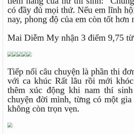
tiềm năng của nữ thí sinh: “Chúng
có đầy đủ mọi thứ. Nếu em lĩnh h
nay, phong độ của em còn tốt hơn 
Mai Diễm My nhận 3 điểm 9,75 từ
Tiếp nối câu chuyện là phần thi đ
với ca khúc Rất lâu rồi mới khóc
thêm xúc động khi nam thí sinh
chuyện đời mình, từng có một gia 
không còn trọn vẹn.