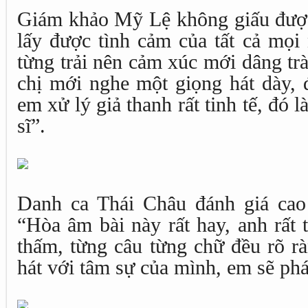
Giám khảo Mỹ Lệ không giấu đượ
lấy được tình cảm của tất cả mọi
từng trải nên cảm xúc mới dâng tr
chị mới nghe một giọng hát dày, 
em xử lý giả thanh rất tinh tế, đó 
sĩ”.
Danh ca Thái Châu đánh giá cao
“Hòa âm bài này rất hay, anh rất 
thấm, từng câu từng chữ đều rõ r
hát với tâm sự của mình, em sẽ ph