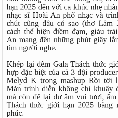
hạn 2025 đến với ca khúc nhẹ nhàn
nhạc sĩ Hoài An phổ nhạc và trìn
chút cũng đâu có sao (thơ Lâm 
cách thể hiện điềm đạm, giàu trả
An mang đến những phút giây lắn
tim người nghe.
Khép lại đêm Gala Thách thức giớ
hợp đặc biệt của cả 3 đội produc
Melyd K trong mashup Rồi tới 
Màn trình diễn không chỉ khuấy 
mà còn để lại dư âm vui tươi, ấm
Thách thức giới hạn 2025 bằng 
phúc.