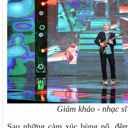
Giám khảo - nhạc sĩ
Sau những cảm xúc bùng nổ, đêm