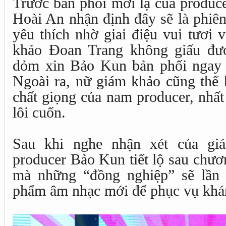
Trước bản phối mới lạ của produc
Hoài An nhận định đây sẽ là phiê
yêu thích nhờ giai điệu vui tươi v
khảo Đoan Trang không giấu đượ
dỏm xin Bảo Kun bản phối ngay t
Ngoài ra, nữ giám khảo cũng thể 
chất giọng của nam producer, nhất
lôi cuốn.
Sau khi nghe nhận xét của gi
producer Bảo Kun tiết lộ sau chươ
mà những “đồng nghiệp” sẽ lần 
phẩm âm nhạc mới để phục vụ khán