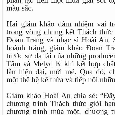
phần tạo nên một mùa giải sôi đ
màu sắc.
Hai giám khảo đảm nhiệm vai t
trong vòng chung kết Thách thức 
Đoan Trang và nhạc sĩ Hoài An. 
hoành tráng, giám khảo Đoan Tr
trước sự đa tài của những produce
Tâm và Melyd K khi kết hợp chất 
lẫn hiện đại, mới mẻ. Qua đó, ch
một thế hệ kế thừa và tiếp nối những
Giám khảo Hoài An chia sẻ: “Đây 
chương trình Thách thức giới hạ
chương trình mùa một, chương t