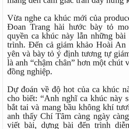
mang đến cảm giác tràn đầy hứng 
Vừa nghe ca khúc mới của produc
Đoan Trang hài hước bày tỏ mo
quyền ca khúc này lẫn những bài 
trình. Đến cả giám khảo Hoài An
yên và bày tỏ ý định tương tự giá
là anh “chậm chân” hơn một chút 
đồng nghiệp.
Dự đoán về độ hot của ca khúc n
cho biết: “Anh nghĩ ca khúc này sẽ
bắt tai và mang bầu không khí tươi 
anh thấy Chí Tâm càng ngày càng
viết bài, dựng bài đến trình diễ