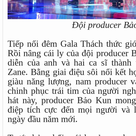
Đội producer Bả
Tiếp nối đêm Gala Thách thức giớ
Rồi nâng cái ly của đội producer 
diễn của anh và hai ca sĩ thành
Zane. Bằng giai điệu sôi nổi kết hợ
giàu năng lượng, nam producer và
chinh phục trái tim của người ng
hát này, producer Bảo Kun mon
điệp tích cực đến mọi người và l
ngày đầu năm mới.