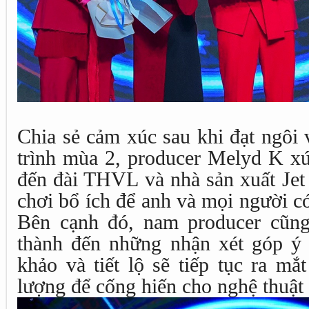
Chia sẻ cảm xúc sau khi đạt ngôi 
trình mùa 2, producer Melyd K xú
đến đài THVL và nhà sản xuất Jet 
chơi bổ ích để anh và mọi người c
Bên cạnh đó, nam producer cũng
thành đến những nhận xét góp ý
khảo và tiết lộ sẽ tiếp tục ra m
lượng để cống hiến cho nghệ thuật 