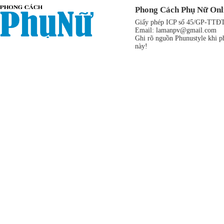
Phong Cách Phụ Nữ Onl
Giấy phép ICP số 45/GP-TTĐT,
Email:
lamanpv@gmail.com
Ghi rõ nguồn Phunustyle khi ph
này!