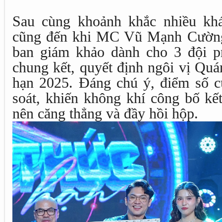
Sau cùng khoảnh khắc nhiều kh
cũng đến khi MC Vũ Mạnh Cường
ban giám khảo dành cho 3 đội p
chung kết, quyết định ngôi vị Quá
hạn 2025. Đáng chú ý, điểm số củ
soát, khiến không khí công bố kết
nên căng thẳng và đầy hồi hộp.