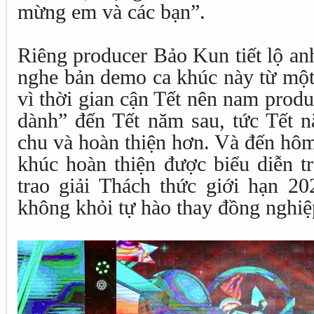
mừng em và các bạn”.
Riêng producer Bảo Kun tiết lộ a
nghe bản demo ca khúc này từ một
vì thời gian cận Tết nên nam prod
dành” đến Tết năm sau, tức Tết n
chu và hoàn thiện hơn. Và đến hôm
khúc hoàn thiện được biểu diễn t
trao giải Thách thức giới hạn 2
không khỏi tự hào thay đồng nghiệ