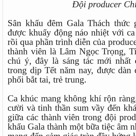
Đội producer Ch
Sân khấu đêm Gala Thách thức g
được khuấy động náo nhiệt với ca 
rồi qua phần trình diễn của produc
thành viên là Lâm Ngọc Trọng, T
chú ý, đây là sáng tác mới nhất
trong dịp Tết năm nay, được dàn 
phối bắt tai, trẻ trung.
Ca khúc mang không khí rộn ràng, 
cười và tinh thần sum vầy đến khá
giữa các thành viên trong đội pro
khấu Gala thành một bữa tiệc âm n