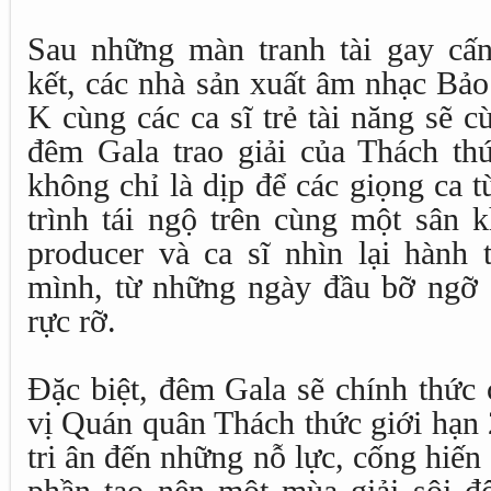
Sau những màn tranh tài gay cấ
kết, các nhà sản xuất âm nhạc Bả
K cùng các ca sĩ trẻ tài năng sẽ 
đêm Gala trao giải của Thách th
không chỉ là dịp để các giọng ca 
trình tái ngộ trên cùng một sân 
producer và ca sĩ nhìn lại hành 
mình, từ những ngày đầu bỡ ngỡ đ
rực rỡ.
Đặc biệt, đêm Gala sẽ chính thức
vị Quán quân Thách thức giới hạn 
tri ân đến những nỗ lực, cống hiến