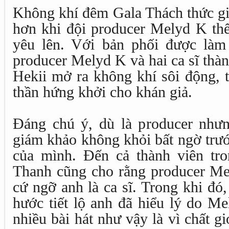
Không khí đêm Gala Thách thức gi
hơn khi đội producer Melyd K thể
yêu lên. Với bản phối được làm
producer Melyd K và hai ca sĩ thà
Hekii mở ra không khí sôi động, t
thần hứng khởi cho khán giả.
Đáng chú ý, dù là producer như
giám khảo không khỏi bất ngờ trướ
của mình. Đến cả thành viên tro
Thanh cũng cho rằng producer Me
cứ ngỡ anh là ca sĩ. Trong khi đó
hước tiết lộ anh đã hiểu lý do M
nhiều bài hát như vậy là vì chất g