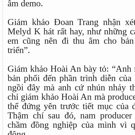
âm demo.
Giám khảo Đoan Trang nhận xét:
Melyd K hát rất hay, như những ca
em cũng nên đi thu âm cho bản 
triển”.
Giám khảo Hoài An bày tỏ: “Anh rấ
bản phối đến phần trình diễn của 
ngồi đây mà anh cứ nhún nhảy t
chỉ giám khảo Hoài An mà produc
thể đứng yên trước tiết mục của 
Thậm chí sau đó, nam producer
chầm đồng nghiệp của mình vì q
động.