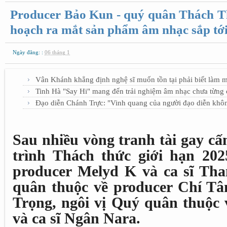
Producer Bảo Kun - quý quân Thách Th
hoạch ra mắt sản phẩm âm nhạc sắp tớ
Ngày đăng: :
06 tháng 1
Vân Khánh khẳng định nghệ sĩ muốn tồn tại phải biết làm 
Tinh Hà "Say Hi" mang đến trải nghiệm âm nhạc chưa từng c
Đạo diễn Chánh Trực: "Vinh quang của người đạo diễn khô
Sau nhiều vòng tranh tài gay c
trình Thách thức giới hạn 202
producer Melyd K và ca sĩ Tha
quân thuộc về producer Chí Tâ
Trọng, ngôi vị Quý quân thuộc
và ca sĩ Ngân Nara.