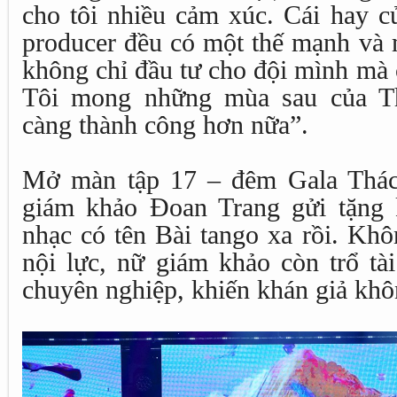
cho tôi nhiều cảm xúc. Cái hay c
producer đều có một thế mạnh và 
không chỉ đầu tư cho đội mình mà 
Tôi mong những mùa sau của Th
càng thành công hơn nữa”.
Mở màn tập 17 – đêm Gala Thách
giám khảo Đoan Trang gửi tặng
nhạc có tên Bài tango xa rồi. Khô
nội lực, nữ giám khảo còn trổ tà
chuyên nghiệp, khiến khán giả khôn