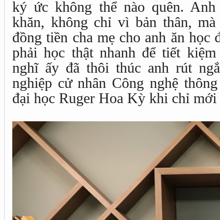
ký ức không thể nào quên. Anh
khăn, không chỉ vì bản thân, mà 
đồng tiền cha mẹ cho anh ăn học 
phải học thật nhanh để tiết kiệm
nghĩ ấy đã thôi thúc anh rút ngắ
nghiệp cử nhân Công nghệ thông
đại học Ruger Hoa Kỳ khi chỉ mới t