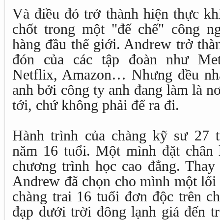
Và điều đó trở thành hiện thực kh
chốt trong một "đế chế" công ngh
hàng đầu thế giới. Andrew trở thà
đón của các tập đoàn như Meta
Netflix, Amazon… Nhưng đều nhậ
anh bởi công ty anh đang làm là n
tới, chứ không phải để ra đi.
Hành trình của chàng kỹ sư 27 t
năm 16 tuổi. Một mình đặt chân 
chương trình học cao đẳng. Thay 
Andrew đã chọn cho mình một lối 
chàng trai 16 tuổi đơn độc trên c
đạp dưới trời đông lạnh giá đến t