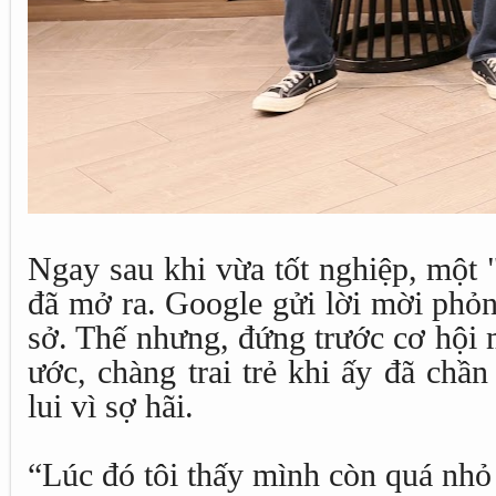
Ngay sau khi vừa tốt nghiệp, một 
đã mở ra. Google gửi lời mời phỏn
sở. Thế nhưng, đứng trước cơ hội 
ước, chàng trai trẻ khi ấy đã chần
lui vì sợ hãi.
“Lúc đó tôi thấy mình còn quá nhỏ