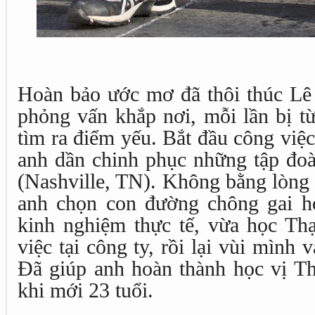
Hoàn bảo ước mơ đã thôi thúc L
phỏng vấn khắp nơi, mỗi lần bị từ
tìm ra điểm yếu. Bắt đầu công việ
anh dần chinh phục những tập đoà
(Nashville, TN). Không bằng lòng
anh chọn con đường chông gai h
kinh nghiệm thực tế, vừa học Th
việc tại công ty, rồi lại vùi mìn
Đã giúp anh hoàn thành học vị Th
khi mới 23 tuổi.