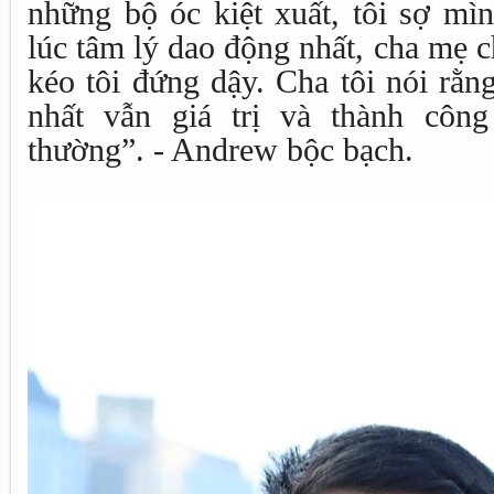
những bộ óc kiệt xuất, tôi sợ mì
lúc tâm lý dao động nhất, cha mẹ 
kéo tôi đứng dậy. Cha tôi nói rằng
nhất vẫn giá trị và thành côn
thường”. - Andrew bộc bạch.