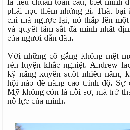
là tiêu chuẩn toàn cầu, biết mình
phải học thêm những gì. Thất bại
chí mà ngược lại, nó thắp lên một
và quyết tâm sắt đá mình nhất định
của người dẫn đầu.
Với những cố gắng không mệt mỏ
rèn luyện khắc nghiệt. Andrew lao
kỹ năng xuyên suốt nhiều năm, k
hội nào để nâng cao trình độ. Sự c
Mỹ không còn là nỗi sợ, mà trở th
nỗ lực của mình.