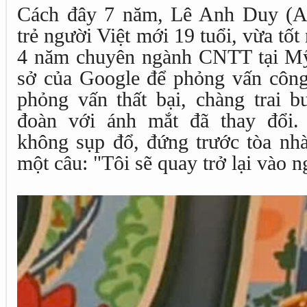
Cách đây 7 năm, Lê Anh Duy (An
trẻ người Việt mới 19 tuổi, vừa tốt
4 năm chuyên ngành CNTT tại Mỹ.
sở của Google để phỏng vấn công
phỏng vấn thất bại, chàng trai b
đoàn với ánh mắt đã thay đổi.
không sụp đổ, đứng trước tòa nhà
một câu: "Tôi sẽ quay trở lại vào n