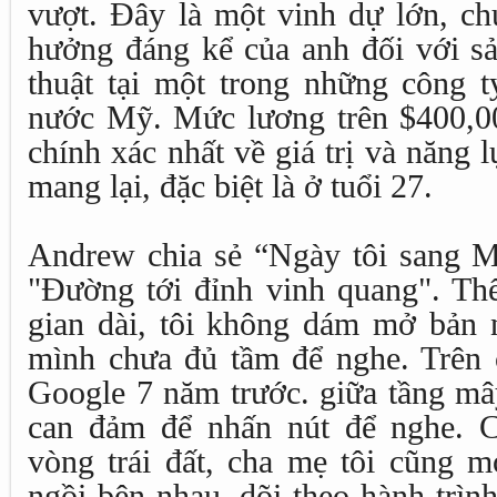
vượt. Đây là một vinh dự lớn, c
hưởng đáng kể của anh đối với s
thuật tại một trong những công 
nước Mỹ. Mức lương trên $400,0
chính xác nhất về giá trị và năng
mang lại, đặc biệt là ở tuổi 27.
Andrew chia sẻ “Ngày tôi sang Mỹ
"Đường tới đỉnh vinh quang". Thế
gian dài, tôi không dám mở bản n
mình chưa đủ tầm để nghe. Trên 
Google 7 năm trước. giữa tầng mâ
can đảm để nhấn nút để nghe. C
vòng trái đất, cha mẹ tôi cũng m
ngồi bên nhau, dõi theo hành trìn