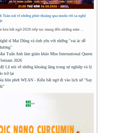
h Toàn nói về những phút thoáng qua muốn rời xa nghệ
ật
n hóa bất ngờ 2026 tiếp tục mang đến những màn ...
Nghệ sĩ Mai Dũng và tình yêu với những "vai ác dễ
thương"
Mai Tuấn Anh làm giám khảo Miss International Queen
Vietnam 2026
Mỹ Lệ nói về những khoảng lặng trong sự nghiệp và lý
do trở lại
Nụ hôn phớt WEAN - Kiều bất ngờ đi vào lịch sử “Say
Hi”