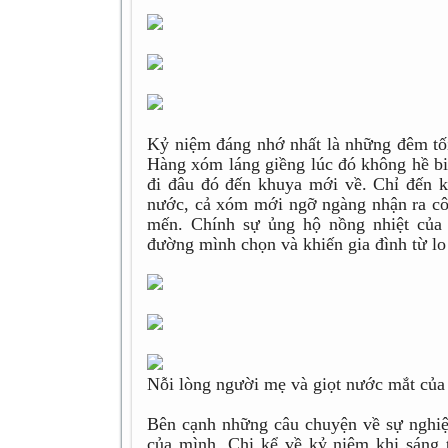
Kỷ niệm đáng nhớ nhất là những đêm tối, 
Hàng xóm láng giềng lúc đó không hề biết
đi đâu đó đến khuya mới về. Chỉ đến k
nước, cả xóm mới ngỡ ngàng nhận ra cô
mến. Chính sự ủng hộ nồng nhiệt của
đường mình chọn và khiến gia đình từ lo
Nỗi lòng người mẹ và giọt nước mắt của
Bên cạnh những câu chuyện về sự nghiệ
của mình. Chị kể về kỷ niệm khi sáng 