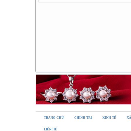
TRANG CHỦ
CHÍNH TRỊ
KINH TẾ
XÃ
LIÊN HỆ