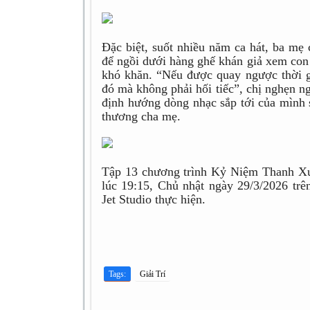
Đặc biệt, suốt nhiều năm ca hát, ba m
để ngồi dưới hàng ghế khán giả xem con gá
khó khăn. “Nếu được quay ngược thời g
đó mà không phải hối tiếc”, chị nghẹn n
định hướng dòng nhạc sắp tới của mình s
thương cha mẹ.
Tập 13 chương trình Kỷ Niệm Thanh Xuâ
lúc 19:15, Chủ nhật ngày 29/3/2026 t
Jet Studio thực hiện.
Tags:
Giải Trí