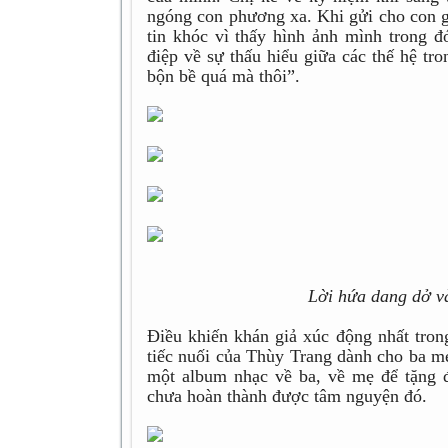
ngóng con phương xa. Khi gửi cho con g
tin khóc vì thấy hình ảnh mình trong
điệp về sự thấu hiểu giữa các thế hệ tro
bộn bề quá mà thôi”.
Lời hứa dang dở và
Điều khiến khán giả xúc động nhất trong
tiếc nuối của Thùy Trang dành cho ba mẹ
một album nhạc về ba, về mẹ để tặng đ
chưa hoàn thành được tâm nguyện đó.