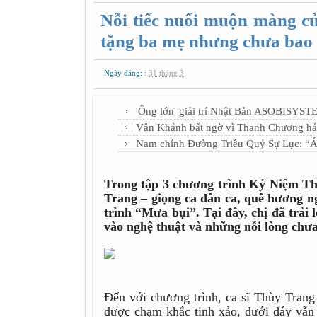
Nỗi tiếc nuối muộn màng c
tặng ba mẹ nhưng chưa bao 
Ngày đăng: :
31 tháng 3
'Ông lớn' giải trí Nhật Bản ASOBISYST
Vân Khánh bất ngờ vì Thanh Chương há
Nam chính Đường Triều Quỷ Sự Lục: “Áp
Trong tập 3 chương trình Kỷ Niệm Tha
Trang – giọng ca dân ca, quê hương n
trình “Mưa bụi”. Tại đây, chị đã trải
vào nghệ thuật và những nỗi lòng chưa
Đến với chương trình, ca sĩ Thùy Trang
được chạm khắc tinh xảo, dưới đáy vẫ