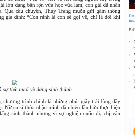
ái lớn đang bận rộn vừa học vừa làm, con gái đã nhắn
 đó. Qua câu chuyện, Thùy Trang muốn gửi gắm thông
ng gia đình: “Con rảnh là con sẽ gọi về, chỉ là đôi khi
Đìn
thu
Biế
 sự tiếc nuối về đấng sinh thành
 chương trình chính là những phút giây trải lòng đầy
. Nữ ca sĩ thừa nhận mình đã nhiều lần hứa thực hiện
ấng sinh thành nhưng vì sự nghiệp cuốn đi, chị vẫn