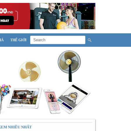
HÁ
THẾ GIỚI
XEM NHIỀU NHẤT