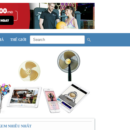
HÁ
THẾ GIỚI
XEM NHIỀU NHẤT