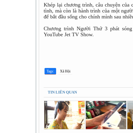
Khép lại chương trình, câu chuyện của 
tình, mà còn là hành trình của một ngườ
để bắt đầu sống cho chính mình sau nhiều
Chương trình Người Thứ 3 phát sóng
YouTube Jet TV Show.
Tags:
Xã Hội
TIN LIÊN QUAN