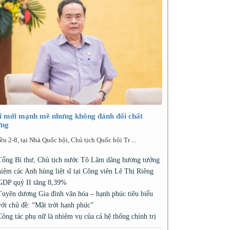
i mới mạnh mẽ nhưng không đánh đổi chất
ợng
ều 2-8, tại Nhà Quốc hội, Chủ tịch Quốc hội Tr ...
Tổng Bí thư, Chủ tịch nước Tô Lâm dâng hương tưởng
niệm các Anh hùng liệt sĩ tại Công viên Lê Thị Riêng
GDP quý II tăng 8,39%
Tuyên dương Gia đình văn hóa – hạnh phúc tiêu biểu
với chủ đề: “Mặt trời hạnh phúc”
Công tác phụ nữ là nhiệm vụ của cả hệ thống chính trị