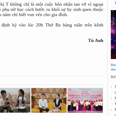
chị T không chỉ là một cuộc hôn nhân tan vỡ vì ngoại
i phụ nữ học cách bước ra khỏi sự hy sinh quen thuộc
 năm chỉ biết vun vén cho gia đình.
 định kỳ vào lúc 20h Thứ Ba hàng tuần trên kênh
Tú Anh
Đìn
thu
Biế