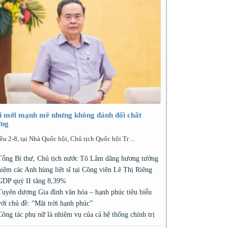
i mới mạnh mẽ nhưng không đánh đổi chất
ợng
ều 2-8, tại Nhà Quốc hội, Chủ tịch Quốc hội Tr ...
Tổng Bí thư, Chủ tịch nước Tô Lâm dâng hương tưởng
niệm các Anh hùng liệt sĩ tại Công viên Lê Thị Riêng
GDP quý II tăng 8,39%
Tuyên dương Gia đình văn hóa – hạnh phúc tiêu biểu
với chủ đề: “Mặt trời hạnh phúc”
Công tác phụ nữ là nhiệm vụ của cả hệ thống chính trị