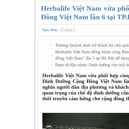
Herbalife Việt Nam vừa p
Đồng Việt Nam lần 6 tại TP
Ngày đăng: :
27 tháng 5
Trương Quỳnh Anh trở thành bà chủ quá
Herbalife Việt Nam đồng hành cùng Bá
đồng Việt Nam” lần 5 tại Hà Nội để khu
Đạm từ đậu nành: Dinh dưỡng cho trái t
Herbalife Việt Nam vừa phối hợp cù
Dinh Dưỡng Cộng Đồng Việt Nam lần
nghìn người dân địa phương và khách 
quan trọng của chế độ dinh dưỡng cân
thời truyền cảm hứng cho cộng đồng t