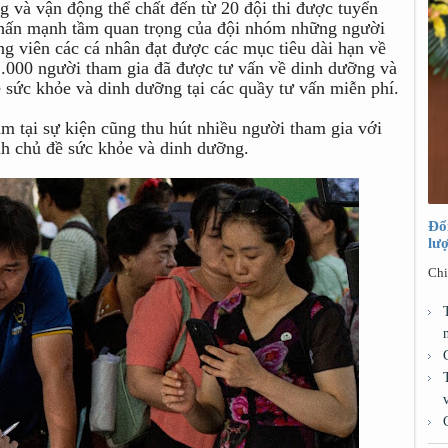
g và vận động thể chất đến từ 20 đội thi được tuyển
nhấn mạnh tầm quan trọng của đội nhóm những người
ng viên các cá nhân đạt được các mục tiêu dài hạn về
1.000 người tham gia đã được tư vấn về dinh dưỡng và
 sức khỏe và dinh dưỡng tại các quầy tư vấn miễn phí.
m tại sự kiện cũng thu hút nhiều người tham gia với
nh chủ đề sức khỏe và dinh dưỡng.
Đổ
lư
Chi