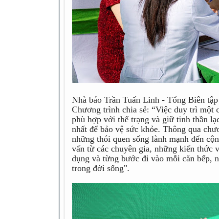
Nhà báo Trần Tuấn Linh - Tổng Biên tậ
Chương trình chia sẻ: “Việc duy trì một
phù hợp với thể trạng và giữ tinh thần l
nhất để bảo vệ sức khỏe. Thông qua chư
những thói quen sống lành mạnh đến cộng
vấn từ các chuyên gia, những kiến thức v
dụng và từng bước đi vào mỗi căn bếp, 
trong đời sống".