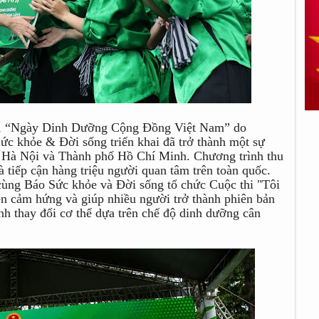
23, “Ngày Dinh Dưỡng Cộng Đồng Việt Nam” do
ức khỏe & Đời sống triển khai đã trở thành một sự
i Hà Nội và Thành phố Hồ Chí Minh. Chương trình thu
à tiếp cận hàng triệu người quan tâm trên toàn quốc.
cùng Báo Sức khỏe và Đời sống tổ chức Cuộc thi "Tôi
 cảm hứng và giúp nhiều người trở thành phiên bản
nh thay đổi cơ thể dựa trên chế độ dinh dưỡng cân