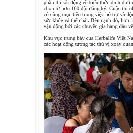
phần thi sôi động về kiến thức dinh dưỡn
chọn từ hơn 100 đội đăng ký. Cuộc thi 
có cùng mục tiêu trong việc hỗ trợ và độ
sức khỏe và thể chất. Bên cạnh đó, hơn 
vận động bởi các chuyên gia hàng đầu về
Khu vực trưng bày của Herbalife Việt Na
các hoạt động tương tác thú vị xoay qua