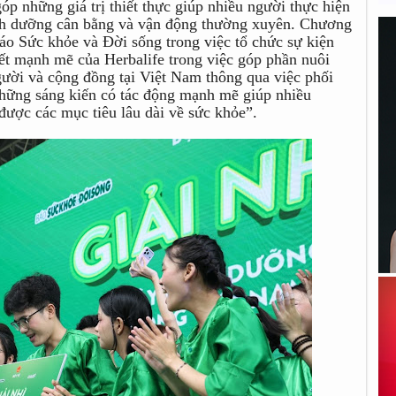
p những giá trị thiết thực giúp nhiều người thực hiện
inh dưỡng cân bằng và vận động thường xuyên. Chương
Báo Sức khỏe và Đời sống trong việc tổ chức sự kiện
t mạnh mẽ của Herbalife trong việc góp phần nuôi
ười và cộng đồng tại Việt Nam thông qua việc phối
 những sáng kiến có tác động mạnh mẽ giúp nhiều
ược các mục tiêu lâu dài về sức khỏe”.