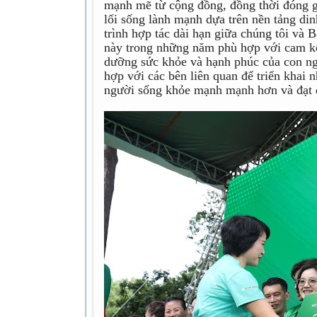
mạnh mẽ từ cộng đồng, đồng thời đóng gó
lối sống lành mạnh dựa trên nền tảng d
trình hợp tác dài hạn giữa chúng tôi và 
này trong những năm phù hợp với cam kế
dưỡng sức khỏe và hạnh phúc của con ng
hợp với các bên liên quan để triển khai
người sống khỏe mạnh mạnh hơn và đạt đ