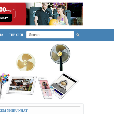
HÁ
THẾ GIỚI
XEM NHIỀU NHẤT