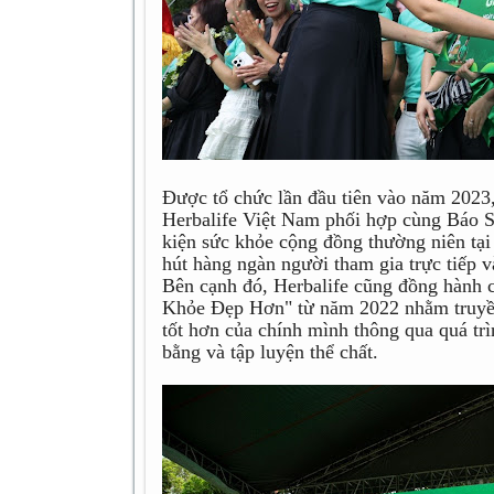
Được tổ chức lần đầu tiên vào năm 20
Herbalife Việt Nam phối hợp cùng Báo S
kiện sức khỏe cộng đồng thường niên tạ
hút hàng ngàn người tham gia trực tiếp v
Bên cạnh đó, Herbalife cũng đồng hành 
Khỏe Đẹp Hơn" từ năm 2022 nhằm truyền
tốt hơn của chính mình thông qua quá trì
bằng và tập luyện thể chất.