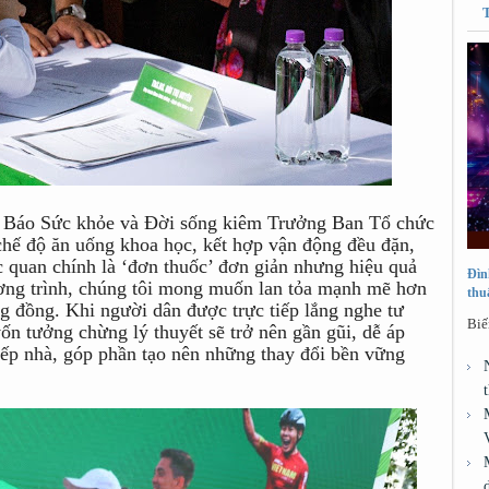
p Báo Sức khỏe và Đời sống kiêm Trưởng Ban Tổ chức
 chế độ ăn uống khoa học, kết hợp vận động đều đặn,
ạc quan chính là ‘đơn thuốc’ đơn giản nhưng hiệu quả
Đìn
ơng trình, chúng tôi mong muốn lan tỏa mạnh mẽ hơn
thu
 đồng. Khi người dân được trực tiếp lắng nghe tư
Biế
ốn tưởng chừng lý thuyết sẽ trở nên gần gũi, dễ áp
nếp nhà, góp phần tạo nên những thay đổi bền vững