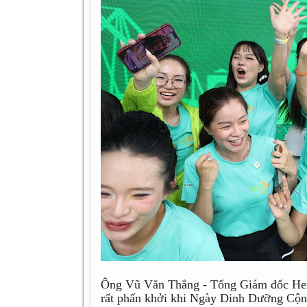
Ông Vũ Văn Thắng - Tổng Giám đốc Herb
rất phấn khởi khi Ngày Dinh Dưỡng Cộ