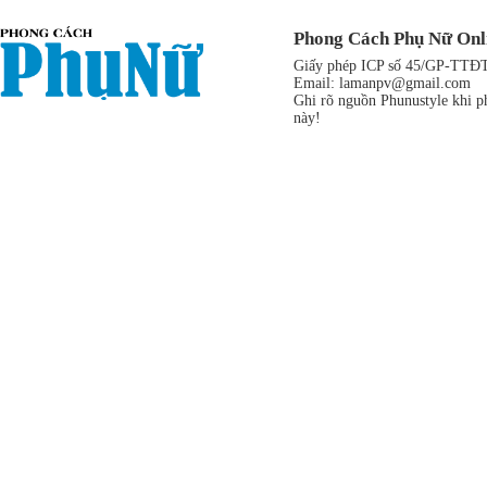
Phong Cách Phụ Nữ Onl
Giấy phép ICP số 45/GP-TTĐT,
Email:
lamanpv@gmail.com
Ghi rõ nguồn Phunustyle khi ph
này!