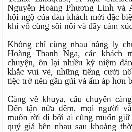
Nguyễn Hoàng Phương Linh và 
hội ngộ của dàn khách mời đặc biệ
khí vô cùng sôi nổi và đầy cảm xúc
Không chỉ cùng nhau nâng ly ch
Hoàng Thanh Nga, các khách mờ
chuyện, ôn lại nhiều kỷ niệm đ
khắc vui vẻ, những tiếng cười nố
tiệc trở nên gần gũi và ấm áp hơn b
Càng về khuya, câu chuyện càng
Đến tận nửa đêm, mọi người vẫ
muốn rời đi bởi ai cũng muốn giữ 
quý giá bên nhau sau khoảng thời