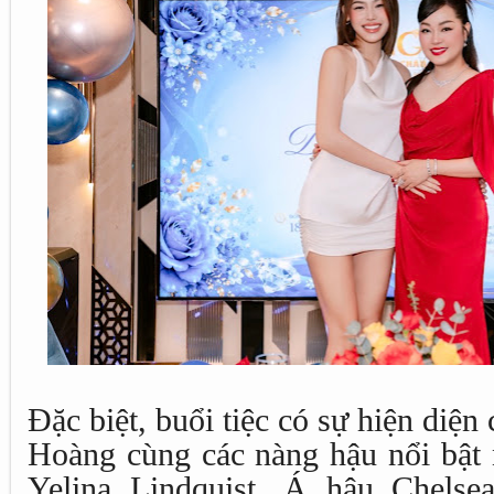
Đặc biệt, buổi tiệc có sự hiện diệ
Hoàng cùng các nàng hậu nổi bậ
Yelina Lindquist, Á hậu Chelse