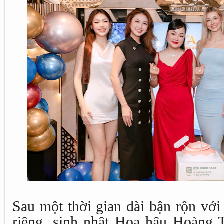
Sau một thời gian dài bận rộn với 
riêng, sinh nhật Hoa hậu Hoàng 