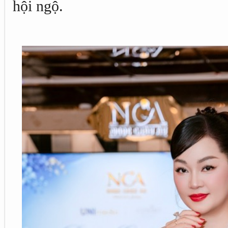
hội ngộ.