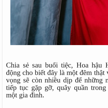
Chia sẻ sau buổi tiệc, Hoa hậu
động cho biết đây là một đêm thật
vọng sẽ còn nhiều dịp để những n
tiếp tục gặp gỡ, quây quần tron
một gia đình.