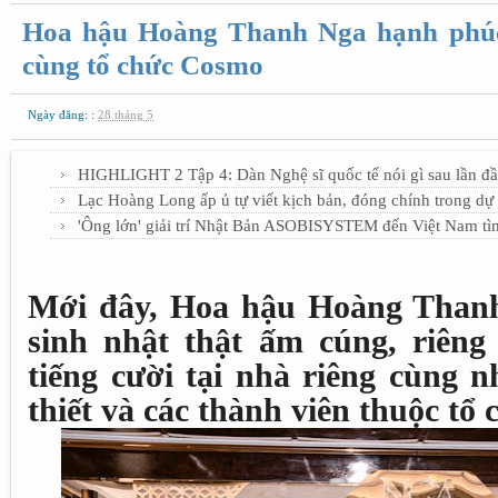
Hoa hậu Hoàng Thanh Nga hạnh phúc t
cùng tổ chức Cosmo
Ngày đăng: :
28 tháng 5
HIGHLIGHT 2 Tập 4: Dàn Nghệ sĩ quốc tế nói gì sau lần đầ
Lạc Hoàng Long ấp ủ tự viết kịch bản, đóng chính trong d
'Ông lớn' giải trí Nhật Bản ASOBISYSTEM đến Việt Nam tì
Mới đây, Hoa hậu Hoàng Thanh 
sinh nhật thật ấm cúng, riêng
tiếng cười tại nhà riêng cùng 
thiết và các thành viên thuộc tổ