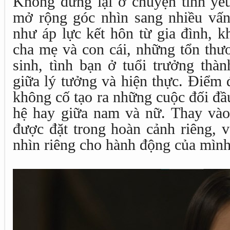
Không dừng lại ở chuyện tình yêu
mở rộng góc nhìn sang nhiều vấn
như áp lực kết hôn từ gia đình, k
cha mẹ và con cái, những tổn thư
sinh, tình bạn ở tuổi trưởng thà
giữa lý tưởng và hiện thực. Điểm 
không cố tạo ra những cuộc đối đầ
hệ hay giữa nam và nữ. Thay vào
được đặt trong hoàn cảnh riêng, 
nhìn riêng cho hành động của mình