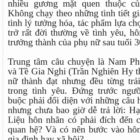
nhiều gương mặt quen thuộc c
Không chạy theo những tình tiết g
tình lý tưởng hóa, tác phẩm lựa ch
trở rất đời thường về tình yêu, h
trưởng thành của phụ nữ sau tuổi 3
Trung tâm câu chuyện là Nam Phi
và Tề Gia Nghi (Trần Nghiên Hy th
nữ thành đạt nhưng đều từng trả
trong tình yêu. Đứng trước ngư
buộc phải đối diện với những câu 
nhưng chưa bao giờ dễ trả lời: Hạ
Liệu hôn nhân có phải đích đến 
quan hệ? Và có nên bước vào hôn 
gia đình hay xã hội?