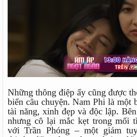
Những thông điệp ấy cũng được thể
biến câu chuyện. Nam Phi là một bá
tài năng, xinh đẹp và độc lập. Bê
nhưng cô lại mắc kẹt trong mối t
với Trần Phóng – một giám tuy