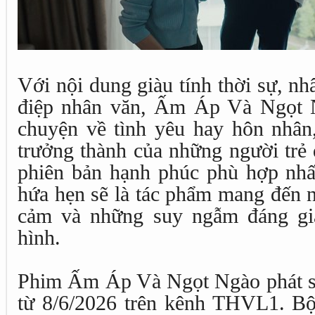
Với nội dung giàu tính thời sự, nh
điệp nhân văn, Ấm Áp Và Ngọt N
chuyện về tình yêu hay hôn nhân,
trưởng thành của những người trẻ
phiên bản hạnh phúc phù hợp nhấ
hứa hẹn sẽ là tác phẩm mang đến 
cảm và những suy ngẫm đáng giá
hình.
Phim Ấm Áp Và Ngọt Ngào phát s
từ 8/6/2026 trên kênh THVL1. B