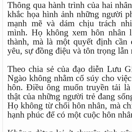
Thông qua hành trình của hai nhân
khắc họa hình ảnh những người ph
mạnh mẽ và dám chịu trách nhi
mình. Họ không xem hôn nhân l
thành, mà là một quyết định cần 
yêu, sự đồng điệu và tôn trọng lẫn
Theo chia sẻ của đạo diễn Lưu 
Ngào không nhằm cổ súy cho việc 
hôn. Điều ông muốn truyền tải là
thật của những người trẻ đang sống
Họ không từ chối hôn nhân, mà ch
hạnh phúc để có một cuộc hôn nhân