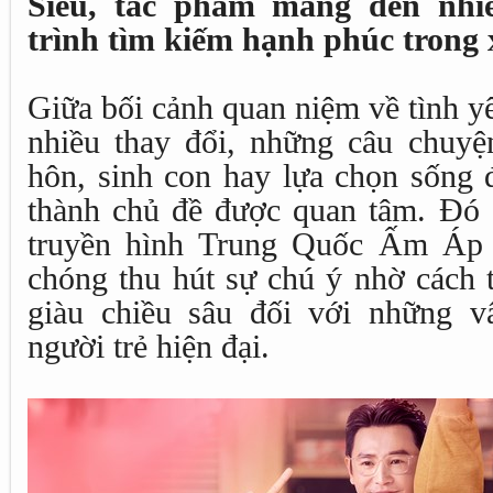
Siêu, tác phẩm mang đến nhi
trình tìm kiếm hạnh phúc trong x
Giữa bối cảnh quan niệm về tình y
nhiều thay đổi, những câu chuyệ
hôn, sinh con hay lựa chọn sống 
thành chủ đề được quan tâm. Đó 
truyền hình Trung Quốc Ấm Áp
chóng thu hút sự chú ý nhờ cách 
giàu chiều sâu đối với những v
người trẻ hiện đại.