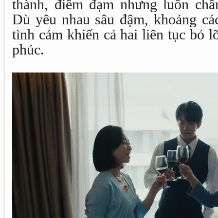
thành, điềm đạm nhưng luôn chầ
Dù yêu nhau sâu đậm, khoảng các
tình cảm khiến cả hai liên tục bỏ 
phúc.