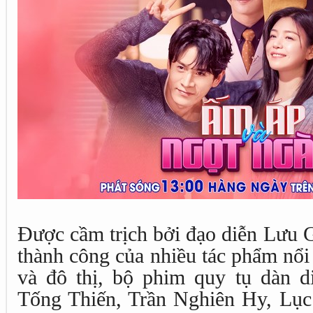
Được cầm trịch bởi đạo diễn Lưu 
thành công của nhiều tác phẩm nổi t
và đô thị, bộ phim quy tụ dàn d
Tống Thiến, Trần Nghiên Hy, Lục