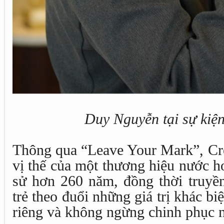
Duy Nguyễn tại sự kiệ
Thông qua “Leave Your Mark”, Cre
vị thế của một thương hiệu nước ho
sử hơn 260 năm, đồng thời truyề
trẻ theo đuổi những giá trị khác bi
riêng và không ngừng chinh phục 