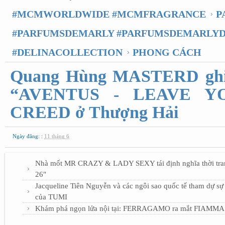
#MCMWORLDWIDE #MCMFRAGRANCE
P
#PARFUMSDEMARLY #PARFUMSDEMARLYD
#DELINACOLLECTION
PHONG CÁCH
Quang Hùng MASTERD ghi dấ
“AVENTUS - LEAVE YO
CREED ở Thượng Hải
Ngày đăng: :
11 tháng 6
Nhà mốt MR CRAZY & LADY SEXY tái định nghĩa thời t
26"
Jacqueline Tiên Nguyễn và các ngôi sao quốc tế tham dự s
của TUMI
Khám phá ngọn lửa nội tại: FERRAGAMO ra mắt FIAMMA