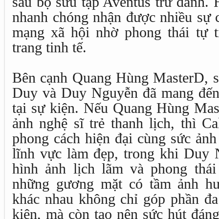
sau bộ sưu tập Aventus trứ danh. 
nhanh chóng nhận được nhiều sự c
mạng xã hội nhờ phong thái tự t
trang tinh tế.
Bên cạnh Quang Hùng MasterD, s
Duy và Duy Nguyễn đã mang đến 
tại sự kiện. Nếu Quang Hùng Mast
ảnh nghệ sĩ trẻ thanh lịch, thì C
phong cách hiện đại cùng sức ản
lĩnh vực làm đẹp, trong khi Duy 
hình ảnh lịch lãm và phong thái 
những gương mặt có tầm ảnh hư
khác nhau không chỉ góp phần đa
kiện, mà còn tạo nên sức hút đán