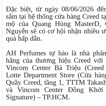
Đặc biệt, từ ngày 08/06/2026 đế
sắm tại hệ thống cửa hàng Creed t
mộ của Quang Hùng MasterD, 
Nguyễn sẽ có cơ hội nhận nhiều ư
quà hấp dẫn.
AH Perfumes tự hào là nhà phân
hãng của thương hiệu Creed với 
Vincom Center Bà Triệu (Creed
Lotte Department Store (Cửa hàng
Quầy Creed, tầng 1, TTTM Takas
và Vincom Center Đồng Khởi 
Signature) – TP.HCM.