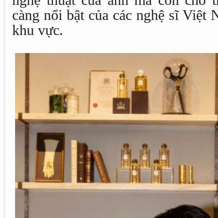
càng nổi bật của các nghệ sĩ Việt N
khu vực.