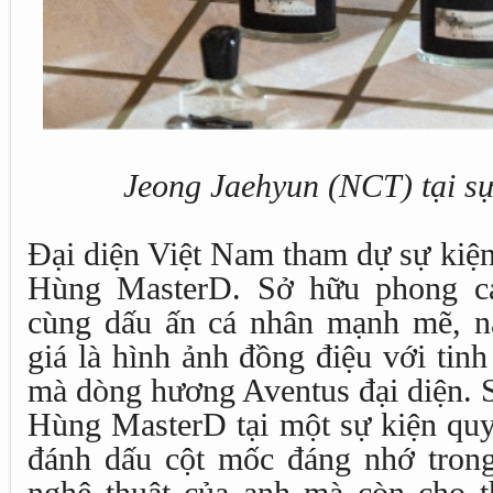
Jeong Jaehyun (NCT) tại sự
Đại diện Việt Nam tham dự sự kiện
Hùng MasterD. Sở hữu phong các
cùng dấu ấn cá nhân mạnh mẽ, n
giá là hình ảnh đồng điệu với tinh 
mà dòng hương Aventus đại diện. 
Hùng MasterD tại một sự kiện quy
đánh dấu cột mốc đáng nhớ trong
nghệ thuật của anh mà còn cho t