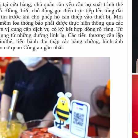
ị tại cửa hàng, chủ quán cần yêu cầu họ xuất trình thẻ
ỏ. Đồng thời, chủ động gọi điện trực tiếp lên tổng đài
in trước khi cho phép họ can thiệp vào thiết bị. Mọi
n mềm loa thông báo phải được thực hiện thông qua các
n vị cung cấp dịch vụ có ký kết hợp đồng rõ ràng. Từ
 dụng từ những đường link lạ. Các tiểu thương cần lập
ản/thẻ, tiến hành thu thập các bằng chứng, hình ảnh
ho cơ quan Công an gần nhất.