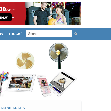
HÁ
THẾ GIỚI
XEM NHIỀU NHẤT