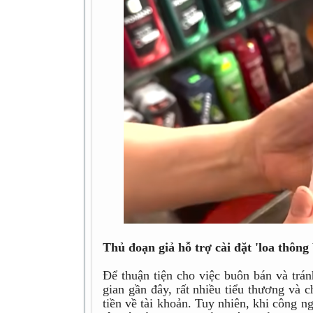
Thủ đoạn giả hỗ trợ cài đặt 'loa thôn
Để thuận tiện cho việc buôn bán và trán
gian gần đây, rất nhiều tiểu thương và c
tiền về tài khoản. Tuy nhiên, khi công n