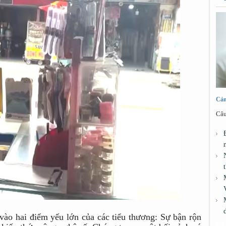
Cảm
Câu
vào hai điểm yếu lớn của các tiểu thương: Sự bận rộn