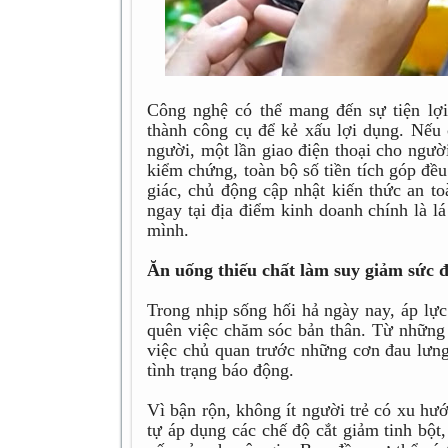
Công nghệ có thể mang đến sự tiện lợi
thành công cụ để kẻ xấu lợi dụng. Nếu 
người, một lần giao điện thoại cho ngườ
kiểm chứng, toàn bộ số tiền tích góp đề
giác, chủ động cập nhật kiến thức an t
ngay tại địa điểm kinh doanh chính là l
mình.
Ăn uống thiếu chất làm suy giảm sức 
Trong nhịp sống hối hả ngày nay, áp lực
quên việc chăm sóc bản thân. Từ những
việc chủ quan trước những cơn đau lưng
tình trạng báo động.
Vì bận rộn, không ít người trẻ có xu hư
tự áp dụng các chế độ cắt giảm tinh bột