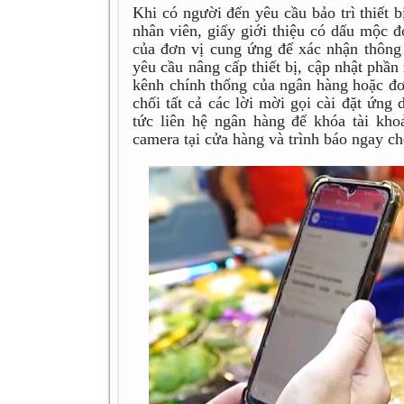
Khi có người đến yêu cầu bảo trì thiết b
nhân viên, giấy giới thiệu có dấu mộc đ
của đơn vị cung ứng để xác nhận thông t
yêu cầu nâng cấp thiết bị, cập nhật phầ
kênh chính thống của ngân hàng hoặc đơ
chối tất cả các lời mời gọi cài đặt ứng
tức liên hệ ngân hàng để khóa tài kho
camera tại cửa hàng và trình báo ngay c