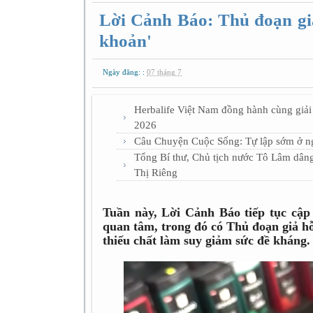
Lời Cảnh Báo: Thủ đoạn giả
khoản'
Ngày đăng: :
07 tháng 7
Herbalife Việt Nam đồng hành cùng giải
2026
Câu Chuyện Cuộc Sống: Tự lập sớm ở ngư
Tổng Bí thư, Chủ tịch nước Tô Lâm dâng
Thị Riêng
Tuần này, Lời Cảnh Báo tiếp tục cập
quan tâm, trong đó có Thủ đoạn giả hỗ
thiếu chất làm suy giảm sức đề kháng.