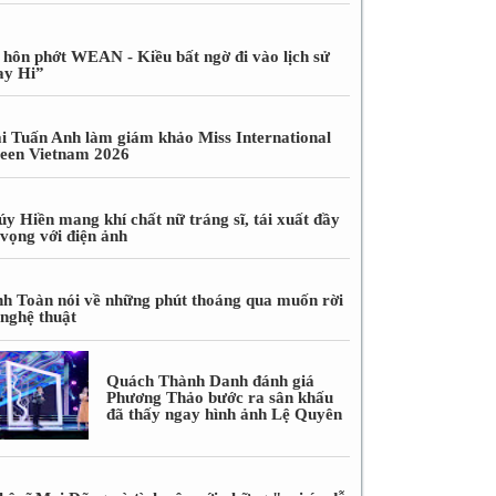
 hôn phớt WEAN - Kiều bất ngờ đi vào lịch sử
ay Hi”
i Tuấn Anh làm giám khảo Miss International
een Vietnam 2026
úy Hiền mang khí chất nữ tráng sĩ, tái xuất đầy
 vọng với điện ảnh
nh Toàn nói về những phút thoáng qua muốn rời
 nghệ thuật
Quách Thành Danh đánh giá
Phương Thảo bước ra sân khấu
đã thấy ngay hình ảnh Lệ Quyên