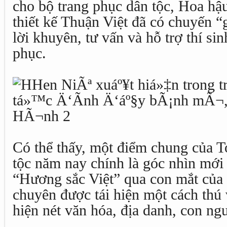
cho bộ trang phục dân tộc, Hoa h
thiết kế Thuận Việt đã có chuyến 
lời khuyên, tư vấn và hỗ trợ thí sin
phục.
Có thể thấy, một điểm chung của T
tộc năm nay chính là góc nhìn mới
“Hương sắc Việt” qua con mắt của 
chuyên được tái hiện một cách thú 
hiện nét văn hóa, địa danh, con ng