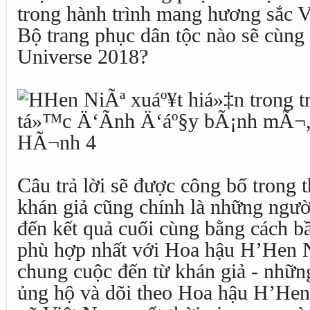
trong hành trình mang hương sắc Vi
Bộ trang phục dân tộc nào sẽ cùng
Universe 2018?
Câu trả lời sẽ được công bố trong t
khán giả cũng chính là những người
đến kết quả cuối cùng bằng cách b
phù hợp nhất với Hoa hậu H’Hen 
chung cuộc đến từ khán giả - nhữn
ủng hộ và dõi theo Hoa hậu H’He