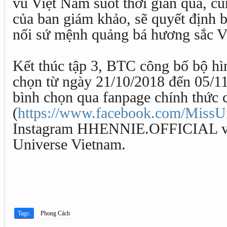
vũ Việt Nam suốt thời gian qua, c
của ban giám khảo, sẽ quyết định b
nối sứ mệnh quảng bá hương sắc Việ
Kết thúc tập 3, BTC công bố bộ hì
chọn từ ngày 21/10/2018 đến 05/11
bình chọn qua fanpage chính thức 
(
https://www.facebook.com/MissU
Instagram HHENNIE.OFFICIAL v
Universe Vietnam.
Tags:
Phong Cách