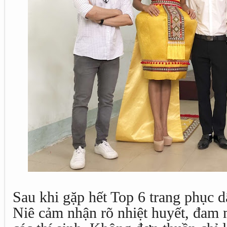
Sau khi gặp hết Top 6 trang phục 
Niê cảm nhận rõ nhiệt huyết, đam 