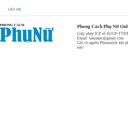
LIÊN HỆ
Phong Cách Phụ Nữ Onl
Giấy phép ICP số 45/GP-TTĐT,
Email:
lamanpv@gmail.com
Ghi rõ nguồn Phunustyle khi ph
này!