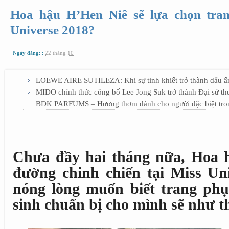
Hoa hậu H’Hen Niê sẽ lựa chọn tra
Universe 2018?
Ngày đăng: :
22 tháng 10
LOEWE AIRE SUTILEZA: Khi sự tinh khiết trở thành dấu ấ
MIDO chính thức công bố Lee Jong Suk trở thành Đại sứ th
BDK PARFUMS – Hương thơm dành cho người đặc biệt tron
Chưa đầy hai tháng nữa, Hoa h
đường chinh chiến tại Miss Uni
nóng lòng muốn biết trang phụ
sinh chuẩn bị cho mình sẽ như t