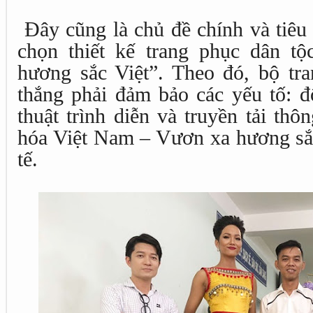
Đây cũng là chủ đề chính và tiêu 
chọn thiết kế trang phục dân t
hương sắc Việt”. Theo đó, bộ tra
thắng phải đảm bảo các yếu tố: đ
thuật trình diễn và truyền tải thô
hóa Việt Nam – Vươn xa hương sắc
tế.