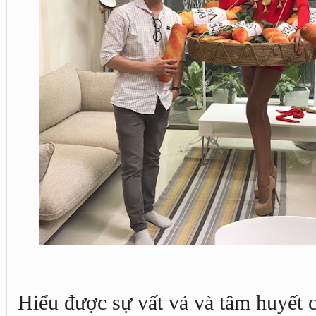
Hiểu được sự vất vả và tâm huyết c