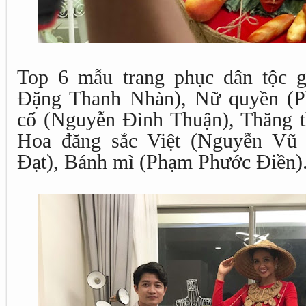
Top 6 mẫu trang phục dân tộc 
Đặng Thanh Nhàn), Nữ quyền (P
cổ (Nguyễn Đình Thuận), Thăng 
Hoa đăng sắc Việt (Nguyễn Vũ
Đạt), Bánh mì (Phạm Phước Điền)