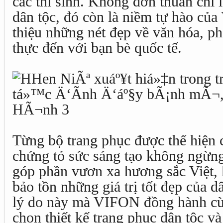
các thí sinh. Không đơn thuần chỉ 
dân tộc, đó còn là niềm tự hào của
thiệu những nét đẹp về văn hóa, ph
thực đến với bạn bè quốc tế.
Từng bộ trang phục được thể hiện 
chứng tỏ sức sáng tạo không ngừng
góp phần vươn xa hương sắc Việt, k
bảo tồn những giá trị tốt đẹp của d
lý do này mà VIFON đồng hành cù
chọn thiết kế trang phục dân tộc 