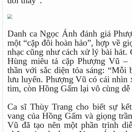
đổi thay”.
Danh ca Ngọc Ánh đánh giá Phư
một “cặp đôi hoàn hảo”, hợp về gi
nhạc cũng như cách xử lý bài hát
Hùng miêu tả cặp Phượng Vũ – 
thần với sắc diện tỏa sáng: “Mỗi 
lưu luyến. Phượng Vũ có cái nhìn 
tim, còn Hồng Gấm lại vô cùng dễ
Ca sĩ Thùy Trang cho biết sự kết
vang của Hồng Gấm và giọng trầ
Vũ đã tạo nên một phần trình di