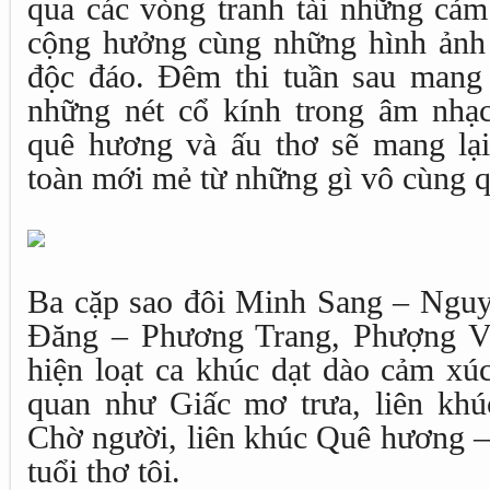
qua các vòng tranh tài những cảm
cộng hưởng cùng những hình ảnh
độc đáo. Đêm thi tuần sau mang
những nét cổ kính trong âm nhạ
quê hương và ấu thơ sẽ mang lạ
toàn mới mẻ từ những gì vô cùng q
Ba cặp sao đôi Minh Sang – Ngu
Đăng – Phương Trang, Phượng V
hiện loạt ca khúc dạt dào cảm xú
quan như Giấc mơ trưa, liên kh
Chờ người, liên khúc Quê hương 
tuổi thơ tôi.