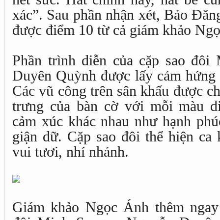
xác”. Sau phần nhận xét, Bảo Đăn
được điểm 10 từ cả giám khảo Ng
Phần trình diễn của cặp sao đô
Duyên Quỳnh được lấy cảm hứng từ
Các vũ công trên sân khấu được ch
trưng của bàn cờ với mỗi màu di
cảm xúc khác nhau như hạnh phú
giận dữ. Cặp sao đôi thể hiện ca
vui tươi, nhí nhảnh.
Giám khảo Ngọc Ánh thêm ngay 