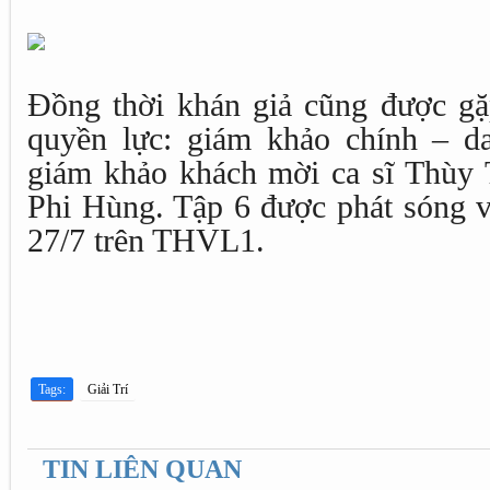
Đồng thời khán giả cũng được g
quyền lực: giám khảo chính – d
giám khảo khách mời ca sĩ Thùy 
Phi Hùng. Tập 6 được phát sóng v
27/7 trên THVL1.
Tags:
Giải Trí
TIN LIÊN QUAN