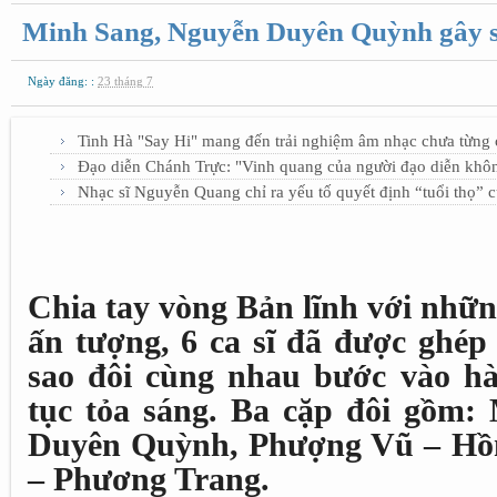
Minh Sang, Nguyễn Duyên Quỳnh gây s
Ngày đăng: :
23 tháng 7
Tinh Hà "Say Hi" mang đến trải nghiệm âm nhạc chưa từng c
Đạo diễn Chánh Trực: "Vinh quang của người đạo diễn khô
Nhạc sĩ Nguyễn Quang chỉ ra yếu tố quyết định “tuổi thọ” 
Chia tay vòng Bản lĩnh với nhữn
ấn tượng, 6 ca sĩ đã được ghép
sao đôi cùng nhau bước vào hà
tục tỏa sáng. Ba cặp đôi gồm:
Duyên Quỳnh, Phượng Vũ – Hồ
– Phương Trang.