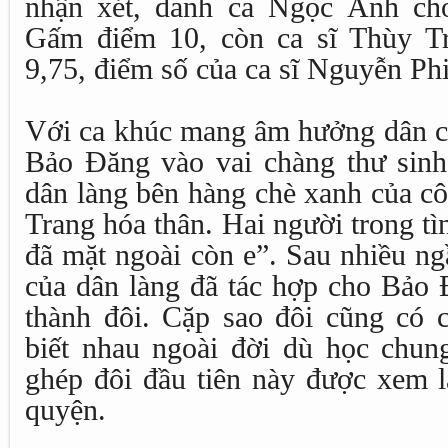
nhận xét, danh ca Ngọc Ánh c
Gấm điểm 10, còn ca sĩ Thùy Tr
9,75, điểm số của ca sĩ Nguyễn Phi
Với ca khúc mang âm hưởng dân ca
Bảo Đăng vào vai chàng thư sin
dân làng bên hàng chè xanh của c
Trang hóa thân. Hai người trong tì
đã mặt ngoài còn e”. Sau nhiều ng
của dân làng đã tác hợp cho Bảo
thành đôi. Cặp sao đôi cũng có c
biết nhau ngoài đời dù học chun
ghép đôi đầu tiên này được xem l
quyện.