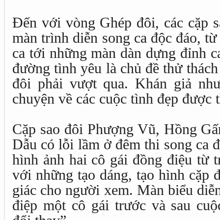
Đến với vòng Ghép đôi, các cặp s
màn trình diễn song ca độc đáo, từ
ca tới những màn dàn dựng đỉnh ca
đường tình yêu là chủ đề thử thách
đôi phải vượt qua. Khán giả nh
chuyện về các cuộc tình đẹp được 
Cặp sao đôi Phượng Vũ, Hồng Gấ
Dẫu có lỗi lầm ở đêm thi song ca đầ
hình ảnh hai cô gái đồng điệu từ 
với những tạo dáng, tạo hình cặp đ
giác cho người xem. Màn biểu diễn
điệp một cô gái trước và sau cuộ