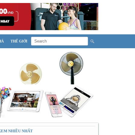
HÁ
THẾ GIỚI
XEM NHIỀU NHẤT