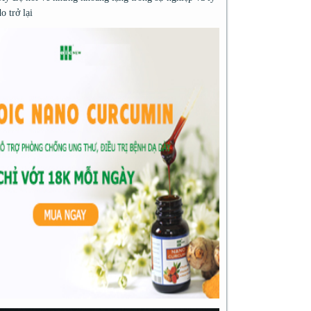
do trở lại