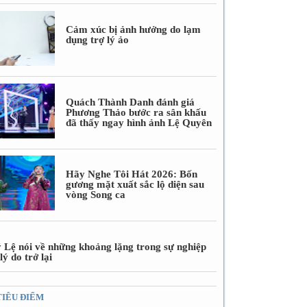
Cảm xúc bị ảnh hưởng do lạm
dụng trợ lý ảo
Quách Thành Danh đánh giá
Phương Thảo bước ra sân khấu
đã thấy ngay hình ảnh Lệ Quyên
Hãy Nghe Tôi Hát 2026: Bốn
gương mặt xuất sắc lộ diện sau
vòng Song ca
 Lệ nói về những khoảng lặng trong sự nghiệp
lý do trở lại
TIÊU ĐIỂM