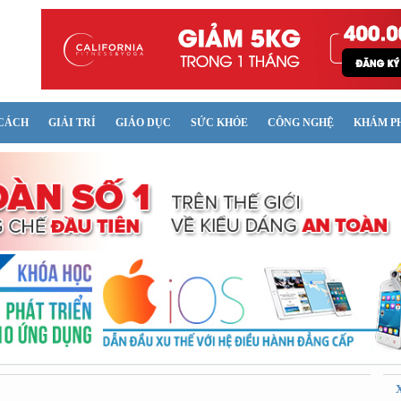
CÁCH
GIẢI TRÍ
GIÁO DỤC
SỨC KHỎE
CÔNG NGHỆ
KHÁM P