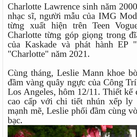
Charlotte Lawrence sinh năm 2000 tạ
nhạc sĩ, người mẫu của IMG Mode
từng xuất hiện trên Teen Vogue
Charlotte từng góp giọng trong đ
của Kaskade và phát hành EP 
"Charlotte" năm 2021.
Cùng tháng, Leslie Mann khoe bờ 
đầm vàng quây ngực của Công Trí
Los Angeles, hôm 12/11. Thiết kế 
cao cấp với chi tiết nhún xếp ly
mạnh mẽ, Leslie phối đầm cùng vò
bạc.