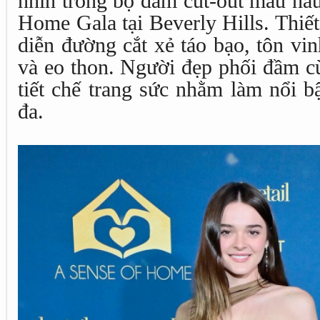
nhìn trong bộ đầm cut-out màu nâu
Home Gala tại Beverly Hills. Thiế
diễn đường cắt xẻ táo bạo, tôn vi
và eo thon. Người đẹp phối đầm c
tiết chế trang sức nhằm làm nổi b
đa.