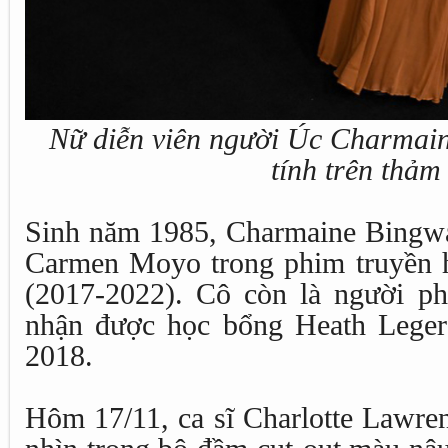
Nữ diễn viên người Úc Charmai
tính trên thảm
Sinh năm 1985, Charmaine Bingwa 
Carmen Moyo trong phim truyền 
(2017-2022). Cô còn là người p
nhận được học bổng Heath Leger
2018.
Hôm 17/11, ca sĩ Charlotte Lawre