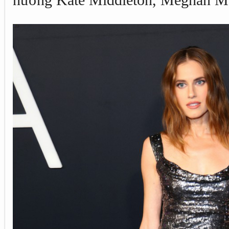
nương Kate Middleton, Meghan Mark