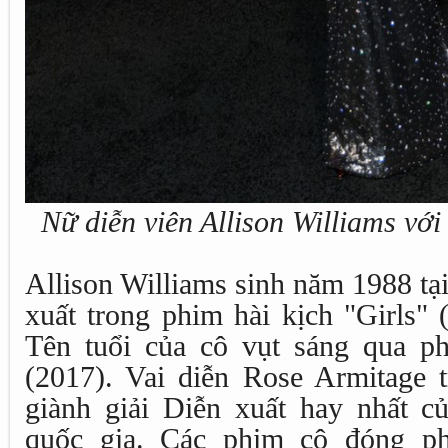
Nữ diễn viên Allison Williams với 
Allison Williams sinh năm 1988 tại
xuất trong phim hài kịch "Girls"
Tên tuổi của cô vụt sáng qua p
(2017). Vai diễn Rose Armitage 
giành giải Diễn xuất hay nhất c
quốc gia. Các phim cô đóng phả