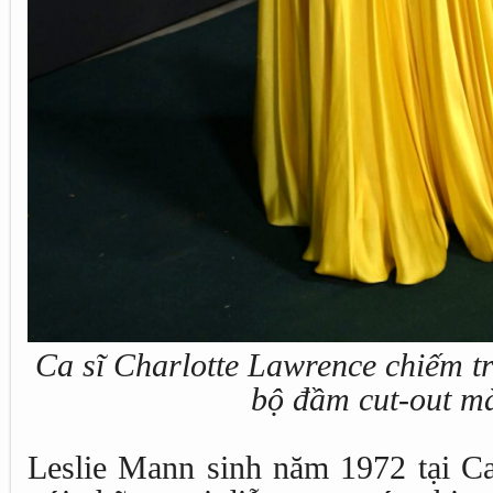
Ca sĩ Charlotte Lawrence chiếm t
bộ đầm cut-out m
Leslie Mann sinh năm 1972 tại Cal