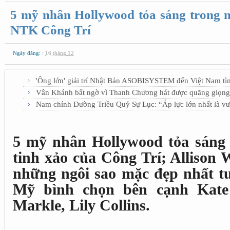
5 mỹ nhân Hollywood tỏa sáng trong 
NTK Công Trí
Ngày đăng: :
16 tháng 12
'Ông lớn' giải trí Nhật Bản ASOBISYSTEM đến Việt Nam tì
Vân Khánh bất ngờ vì Thanh Chương hát được quãng giọng
Nam chính Đường Triều Quỷ Sự Lục: “Áp lực lớn nhất là vư
5 mỹ nhân Hollywood tỏa sáng
tinh xảo của Công Trí; Allison 
những ngôi sao mặc đẹp nhất t
Mỹ bình chọn bên cạnh Kate
Markle, Lily Collins.