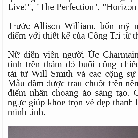
Live!", "The Perfection", "Horizon 
Trước Allison William, bốn mỹ n
điểm với thiết kế của Công Trí từ t
Nữ diễn viên người Úc Charmai
tính trên thảm đỏ buổi công chiế
tài tử Will Smith và các cộng sự
Mẫu đầm được trau chuốt trên nền 
điểm nhấn choàng áo sáng tạo. Ch
ngực giúp khoe trọn vẻ đẹp thanh 
minh tinh.