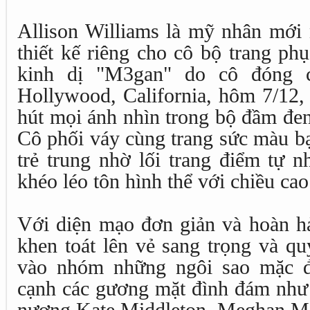
Allison Williams là mỹ nhân mới 
thiết kế riêng cho cô bộ trang ph
kinh dị "M3gan" do cô đóng c
Hollywood, California, hôm 7/12, 
hút mọi ánh nhìn trong bộ đầm đen
Cô phối váy cùng trang sức màu b
trẻ trung nhờ lối trang điểm tự 
khéo léo tôn hình thể với chiều ca
Với diện mạo đơn giản và hoàn 
khen toát lên vẻ sang trọng và qu
vào nhóm những ngôi sao mặc đ
cạnh các gương mặt đình đám như 