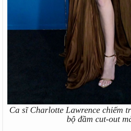
Ca sĩ Charlotte Lawrence chiếm t
bộ đầm cut-out m