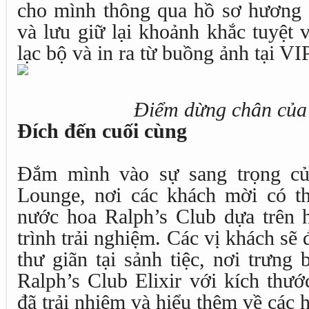
cho mình thông qua hồ sơ hương
và lưu giữ lại khoảnh khắc tuyệt 
lạc bộ và in ra từ buồng ảnh tại V
Điểm dừng chân của 
Đích đến cuối cùng
Đắm mình vào sự sang trọng củ
Lounge, nơi các khách mời có t
nước hoa Ralph’s Club dựa trên 
trình trải nghiệm. Các vị khách sẽ 
thư giãn tại sảnh tiệc, nơi trưng
Ralph’s Club Elixir với kích thướ
đã trải nhiệm và hiểu thêm về các