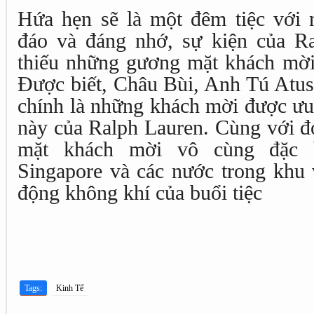
Hứa hẹn sẽ là một đêm tiệc với 
đáo và đáng nhớ, sự kiện của R
thiếu những gương mặt khách mời 
Được biết, Châu Bùi, Anh Tú At
chính là những khách mời được ưu 
này của Ralph Lauren. Cùng với đ
mặt khách mời vô cùng đặc b
Singapore và các nước trong khu 
động không khí của buổi tiệc
Tags:
Kinh Tế