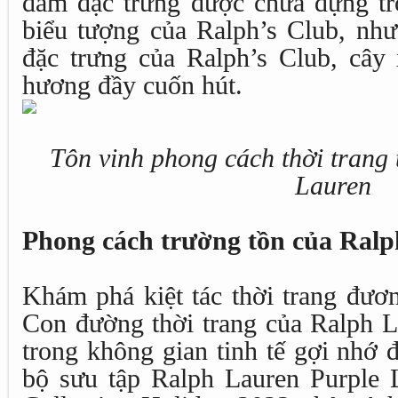
đắm đặc trưng được chứa đựng tr
biểu tượng của Ralph’s Club, nh
đặc trưng của Ralph’s Club, cây
hương đầy cuốn hút.
Tôn vinh phong cách thời trang 
Lauren
Phong cách trường tồn của Ral
Khám phá kiệt tác thời trang đươn
Con đường thời trang của Ralph L
trong không gian tinh tế gợi nhớ đ
bộ sưu tập Ralph Lauren Purple 