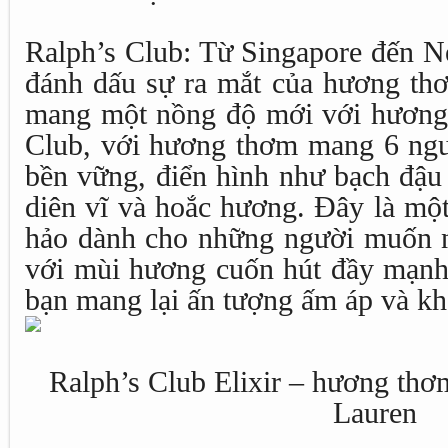
Ralph’s Club: Từ Singapore đến N
đánh dấu sự ra mắt của hương thơ
mang một nồng độ mới với hương g
Club, với hương thơm mang 6 ngu
bền vững, điển hình như bạch đậu
diên vĩ và hoắc hương. Đây là mộ
hảo dành cho những người muốn n
với mùi hương cuốn hút đầy mạnh 
bạn mang lại ấn tượng ấm áp và kh
Ralph’s Club Elixir – hương thơ
Lauren