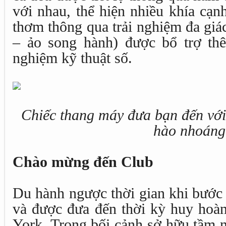
với nhau, thể hiện nhiều khía cạ
thơm thông qua trải nghiệm đa giác
– ảo song hành) được bổ trợ th
nghiệm kỹ thuật số.
Chiếc thang máy đưa bạn đến vớ
hào nhoáng
Chào mừng đến Club
Du hành ngược thời gian khi bướ
và được đưa đến thời kỳ huy ho
York. Trong bối cảnh sở hữu tầm n