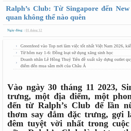
Ralph’s Club: Từ Singapore đến New 
quan không thể nào quên
Ngày đăng: :
01 tháng 12
Greenfeed vào Top nơi làm việc tốt nhất Việt Nam 2026, kiế
Từ hôm nay 1-6: Đồng loạt sử dụng xăng sinh học
Doanh nhân Lê Hồng Thuỷ Tiên đề xuất xây dựng outlet qu
điểm đến mua sắm mới của Châu Á
Vào ngày 30 tháng 11 2023, Si
trưng, một địa điểm, một phon
đến từ Ralph’s Club để lần 
thơm say đắm đặc trưng, gợi l
đêm tuyệt vời nhất trong cuộc