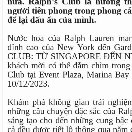
nữa. Ralph’s Club là hương 
người tiên phong trong phong c
để lại dấu ấn của mình.
Nước hoa của Ralph Lauren man
đỉnh cao của New York đến Gar
CLUB: TỪ SINGAPORE ĐẾN NE
khách mời có thể đắm chìm trong 
Club tại Event Plaza, Marina Bay
10/12/2023.
Khám phá không gian trải nghiệ
những câu chuyện đặc sắc của Ral
sáng tạo cho đến những cung bậc 
cả đều được tiết lộ thông qua năm