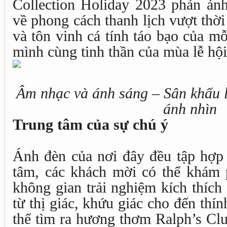
Collection Holiday 2023 phản án
về phong cách thanh lịch vượt thờ
và tôn vinh cá tính táo bạo của mỗ
mình cùng tinh thần của mùa lễ hội
Âm nhạc và ánh sáng – Sân khấu l
ánh nhìn
Trung tâm của sự chú ý
Ánh đèn của nơi đây đều tập hợp 
tâm, các khách mời có thể khám
không gian trải nghiệm kích thích
từ thị giác, khứu giác cho đến thín
thể tìm ra hương thơm Ralph’s Clu