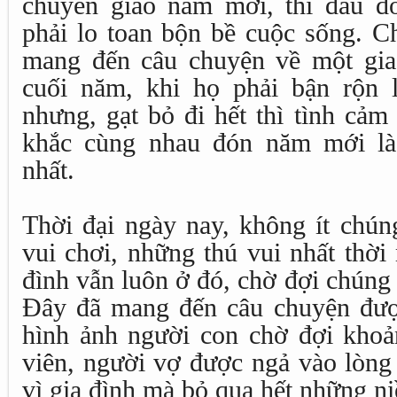
chuyển giao năm mới, thì đâu đ
phải lo toan bộn bề cuộc sống.
mang đến câu chuyện về một gia
cuối năm, khi họ phải bận rộn 
nhưng, gạt bỏ đi hết thì tình cảm
khắc cùng nhau đón năm mới là
nhất.
Thời đại ngày nay, không ít chún
vui chơi, những thú vui nhất thời
đình vẫn luôn ở đó, chờ đợi chún
Đây đã mang đến câu chuyện đượ
hình ảnh người con chờ đợi khoả
viên, người vợ được ngả vào lòng
vì gia đình mà bỏ qua hết những n