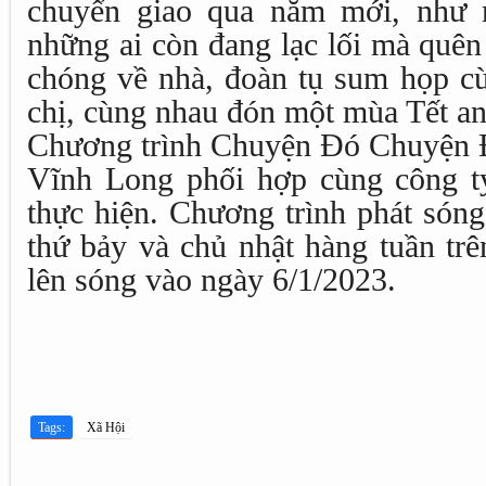
chuyển giao qua năm mới, như 
những ai còn đang lạc lối mà quên
chóng về nhà, đoàn tụ sum họp c
chị, cùng nhau đón một mùa Tết an
Chương trình Chuyện Đó Chuyện Đ
Vĩnh Long phối hợp cùng công t
thực hiện. Chương trình phát sóng
thứ bảy và chủ nhật hàng tuần tr
lên sóng vào ngày 6/1/2023.
Tags:
Xã Hội