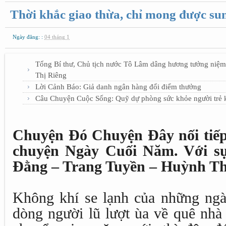
Thời khắc giao thừa, chỉ mong được su
Ngày đăng: :
04 tháng 1
Tổng Bí thư, Chủ tịch nước Tô Lâm dâng hương tưởng niệm c
Thị Riêng
Lời Cảnh Báo: Giả danh ngân hàng đổi điểm thưởng
Câu Chuyện Cuộc Sống: Quỹ dự phòng sức khỏe người trẻ 
Chuyện Đó Chuyện Đây nối tiếp 
chuyện Ngày Cuối Năm. Với s
Đằng – Trang Tuyền – Huỳnh Th
Không khí se lạnh của những ngà
dòng người lũ lượt ùa về quê nhà