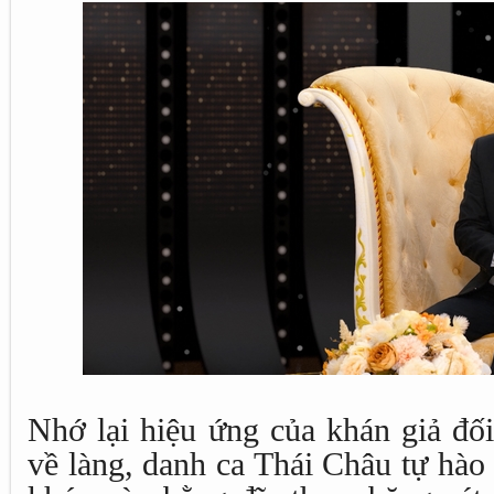
Nhớ lại hiệu ứng của khán giả đố
về làng, danh ca Thái Châu tự hào 