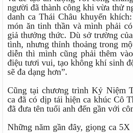
người đã thành công khi vừa thử n
danh ca Thái Châu khuyến khích: 
món ăn tinh thần và mình phải có
giả thưởng thức. Dù sở trường của
tình, nhưng thỉnh thoảng trong mộ
diễn thì mình cũng phải thêm vào
điệu tươi vui, tạo không khí sinh đ
sẽ đa dạng hơn”.
Cũng tại chương trình Kỷ Niệm 
ca đã có dịp tái hiện ca khúc Cô 
đã đưa tên tuổi anh đến gần với c
Những năm gần đây, giọng ca 5X c