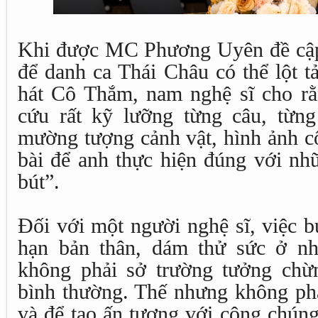
Khi được MC Phương Uyên đề cập 
để danh ca Thái Châu có thể lột tả
hát Cô Thắm, nam nghệ sĩ cho rằ
cứu rất kỹ lưỡng từng câu, từng
mường tượng cảnh vật, hình ảnh c
bài để anh thực hiện đúng với nhữ
bút”.
Đối với một người nghệ sĩ, việc b
hạn bản thân, dám thử sức ở nh
không phải sở trường tưởng chừn
bình thường. Thế nhưng không phả
và để tạo ấn tượng với công chúng