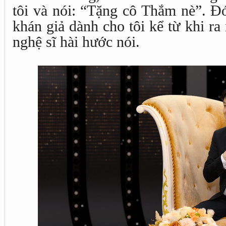
tôi và nói: “Tặng cô Thắm nè”. Đ
khán giả dành cho tôi kể từ khi r
nghệ sĩ hài hước nói.