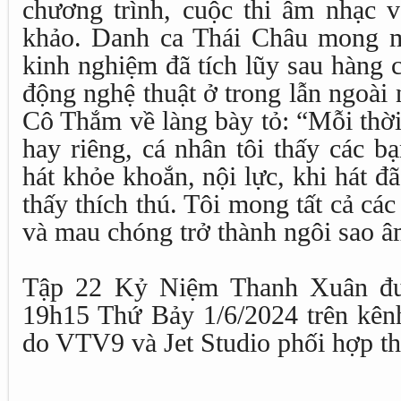
chương trình, cuộc thi âm nhạc v
khảo. Danh ca Thái Châu mong m
kinh nghiệm đã tích lũy sau hàng 
động nghệ thuật ở trong lẫn ngoài
Cô Thắm về làng bày tỏ: “Mỗi thời
hay riêng, cá nhân tôi thấy các b
hát khỏe khoắn, nội lực, khi hát 
thấy thích thú. Tôi mong tất cả các
và mau chóng trở thành ngôi sao âm
Tập 22 Kỷ Niệm Thanh Xuân đượ
19h15 Thứ Bảy 1/6/2024 trên kê
do VTV9 và Jet Studio phối hợp th