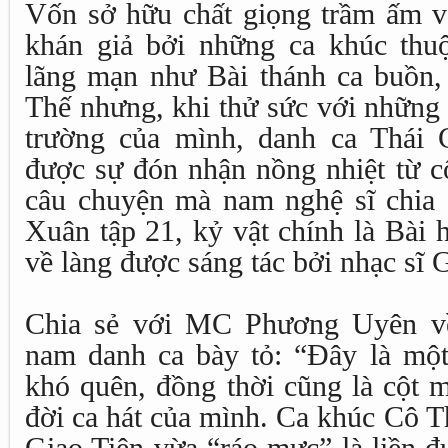
Vốn sở hữu chất giọng trầm ấm và
khán giả bởi những ca khúc thuộ
lãng mạn như Bài thánh ca buồn
Thế nhưng, khi thử sức với những 
trường của mình, danh ca Thái 
được sự đón nhận nồng nhiệt từ c
câu chuyện mà nam nghệ sĩ chia
Xuân tập 21, kỷ vật chính là Bài 
về làng được sáng tác bởi nhạc sĩ 
Chia sẻ với MC Phương Uyên về 
nam danh ca bày tỏ: “Đây là mộ
khó quên, đồng thời cũng là cột m
đời ca hát của mình. Ca khúc Cô T