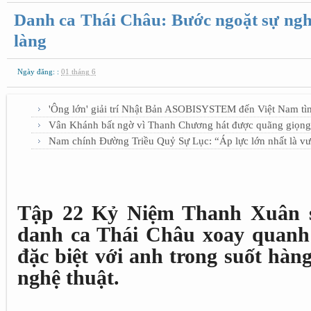
Danh ca Thái Châu: Bước ngoặt sự ngh
làng
Ngày đăng: :
01 tháng 6
'Ông lớn' giải trí Nhật Bản ASOBISYSTEM đến Việt Nam tì
Vân Khánh bất ngờ vì Thanh Chương hát được quãng giọng
Nam chính Đường Triều Quỷ Sự Lục: “Áp lực lớn nhất là vư
Tập 22 Kỷ Niệm Thanh Xuân s
danh ca Thái Châu xoay quanh 
đặc biệt với anh trong suốt hà
nghệ thuật.