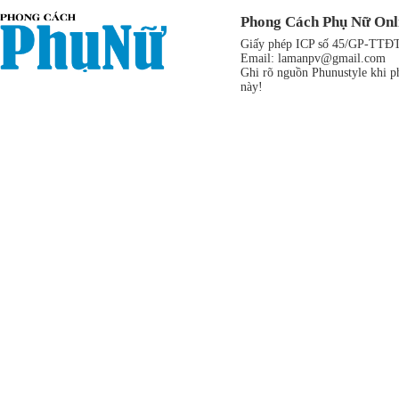
Phong Cách Phụ Nữ Onl
Giấy phép ICP số 45/GP-TTĐT,
Email:
lamanpv@gmail.com
Ghi rõ nguồn Phunustyle khi ph
này!