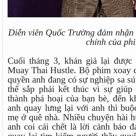
Diễn viên Quốc Trường đảm nhận l
chính của ph
Cuối tháng 3, khán giả lại được 
Muay Thai Hustle. Bộ phim xoay q
quyền anh đang có sự nghiệp sa sút
thể sắp phải kết thúc vì sự giúp 
thành phá hoại của bạn bè, đến k
anh quay lưng lại với anh thì buộ
mẹ ở quê nhà. Nhiều chuyện hài h
anh coi cái chết là lời cảnh báo 
quay lại tìm kiếm người thầy quy