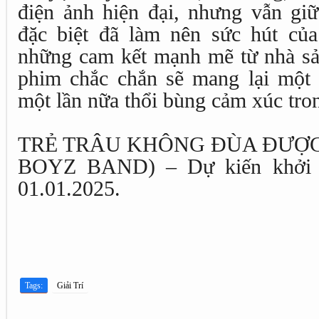
điện ảnh hiện đại, nhưng vẫn g
đặc biệt đã làm nên sức hút củ
những cam kết mạnh mẽ từ nhà sản
phim chắc chắn sẽ mang lại một 
một lần nữa thổi bùng cảm xúc tr
TRẺ TRÂU KHÔNG ĐÙA ĐƯỢC 
BOYZ BAND) – Dự kiến khởi ch
01.01.2025.
Tags:
Giải Trí