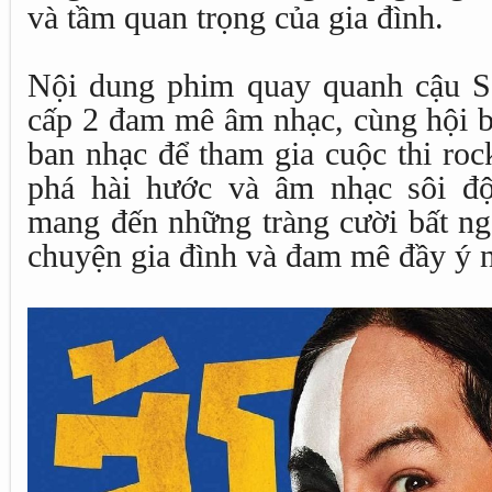
và tầm quan trọng của gia đình.
Nội dung phim quay quanh cậu S
cấp 2 đam mê âm nhạc, cùng hội b
ban nhạc để tham gia cuộc thi ro
phá hài hước và âm nhạc sôi đ
mang đến những tràng cười bất ng
chuyện gia đình và đam mê đầy ý