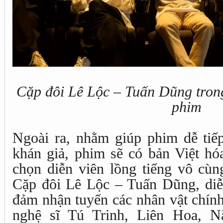
Cặp đôi Lê Lộc – Tuấn Dũng tron
phim
Ngoài ra, nhằm giúp phim dễ tiế
khán giả, phim sẽ có bản Việt hóa
chọn diễn viên lồng tiếng vô cùn
Cặp đôi Lê Lộc – Tuấn Dũng, diễ
đảm nhận tuyến các nhân vật chính
nghệ sĩ Tú Trinh, Liên Hoa, 