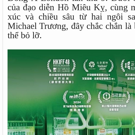
của đạo diễn Hồ Miêu Kỵ, cùng m
xúc và chiều sâu từ hai ngôi 
Michael Trương, đây chắc chắn là
thể bỏ lỡ.