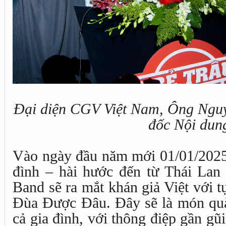
Đại diện CGV Việt Nam, Ông Ngu
đốc Nội dun
Vào ngày đầu năm mới 01/01/2025,
đình – hài hước đến từ Thái Lan
Band sẽ ra mắt khán giả Việt với 
Đùa Được Đâu. Đây sẽ là món quà
cả gia đình, với thông điệp gần gũ