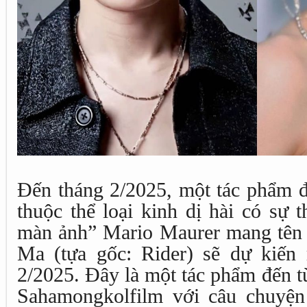
Đến tháng 2/2025, một tác phẩm đ
thuộc thể loại kinh dị hài có sự 
màn ảnh” Mario Maurer mang tên
Ma (tựa gốc: Rider) sẽ dự kiến 
2/2025. Đây là một tác phẩm đến t
Sahamongkolfilm với câu chuyện