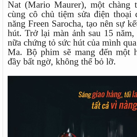
Nat (Mario Maurer), một chàng tr
cùng cô chủ tiệm sửa điện thoại d
năng Freen Sarocha, tạo nên sự kế
hút. Trở lại màn ảnh sau 15 năm,
nữa chứng tỏ sức hút của mình qu
Ma. Bộ phim sẽ mang đến một hà
đầy bất ngờ, không thể bỏ lỡ.