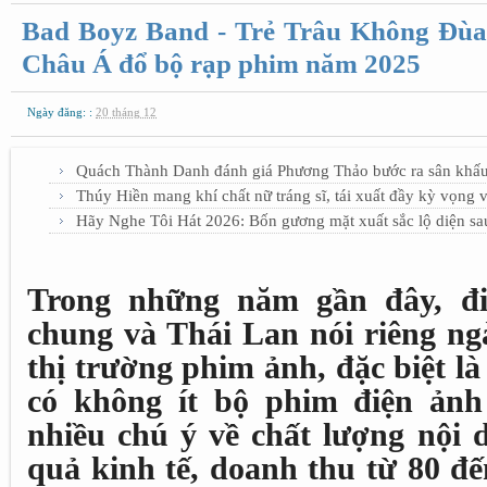
Bad Boyz Band - Trẻ Trâu Không Đùa
Châu Á đổ bộ rạp phim năm 2025
Ngày đăng: :
20 tháng 12
Quách Thành Danh đánh giá Phương Thảo bước ra sân khấu
Thúy Hiền mang khí chất nữ tráng sĩ, tái xuất đầy kỳ vọng 
Hãy Nghe Tôi Hát 2026: Bốn gương mặt xuất sắc lộ diện s
Trong những năm gần đây, đ
chung và Thái Lan nói riêng ng
thị trường phim ảnh, đặc biệt là
có không ít bộ phim điện ản
nhiều chú ý về chất lượng nội 
quả kinh tế, doanh thu từ 80 đế