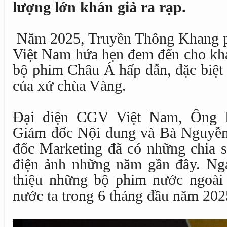
lượng lớn khán giả ra rạp.
Năm 2025, Truyền Thông Khang 
Việt Nam hứa hẹn đem đến cho khá
bộ phim Châu Á hấp dẫn, đặc biệt 
của xứ chùa Vàng.
Đại diện CGV Việt Nam, Ông 
Giám đốc Nội dung và Bà Nguyễ
đốc Marketing đã có những chia sẻ
điện ảnh những năm gần đây. Nga
thiệu những bộ phim nước ngoài 
nước ta trong 6 tháng đầu năm 202