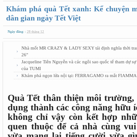
Khám phá quà Tết xanh: Kể chuyện mô
dân gian ngày Tết Việt
Ngày đăng: :
28 tháng 12
Nhà mốt MR CRAZY & LADY SEXY tái định nghĩa thời t
26"
Jacqueline Tiên Nguyễn và các ngôi sao quốc tế tham dự s
của TUMI
Khám phá ngọn lửa nội tại: FERRAGAMO ra mắt FIAMMA
Quà Tết thân thiện môi trường, c
dụng thành các công năng hữu íc
không chỉ vậy còn kết hợp nhữ
quen thuộc để cả nhà cùng vui
vừa mang lại tiếng cười vừa gì