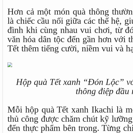
Hơn cả một món quà thông thường
là chiếc cầu nối giữa các thế hệ, g
đình khi cùng nhau vui chơi, từ đ
văn hóa dân tộc đến gần hơn với t
Tết thêm tiếng cười, niềm vui và h
Hộp quà Tết xanh “Đón Lộc” với
thông điệp đầu
Mỗi hộp quà Tết xanh Ikachi là m
thủ công được chăm chút kỹ lưỡng 
đến thực phẩm bên trong. Từng chi