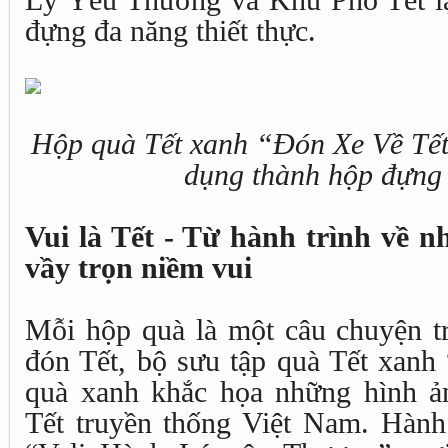
Lý Yêu Thương và Khu Phố Tết lạ
đựng đa năng thiết thực.
Hộp quà Tết xanh “Đón Xe Về Tết”
dụng thành hộp đựng 
Vui là Tết - Từ hành trình về n
vầy trọn niềm vui
Mỗi hộp quà là một câu chuyện tr
đón Tết, bộ sưu tập quà Tết xanh 
quà xanh khắc họa những hình ả
Tết truyền thống Việt Nam. Hành 