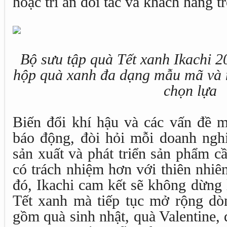
hoặc tri ân đối tác và khách hàng t
Bộ sưu tập quà Tết xanh Ikachi 2
hộp quà xanh đa dạng mẫu mã và 
chọn lựa
Biến đổi khí hậu và các vấn đề 
báo động, đòi hỏi mỗi doanh nghi
sản xuất và phát triển sản phẩm c
có trách nhiệm hơn với thiên nhiê
đó, Ikachi cam kết sẽ không dừng 
Tết xanh mà tiếp tục mở rộng d
gồm quà sinh nhật, quà Valentine,