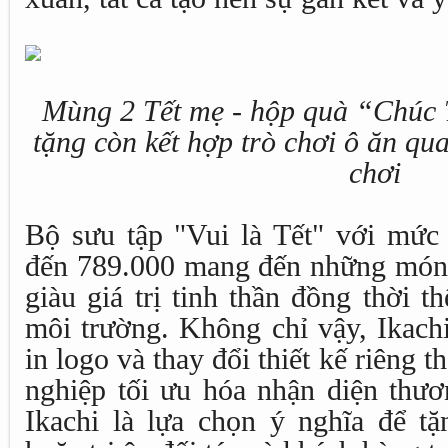
Mùng 2 Tết mẹ - hộp quà “Chúc T
tặng còn kết hợp trò chơi ô ăn qu
chơi
Bộ sưu tập "Vui là Tết" với mức 
đến 789.000 mang đến những món 
giàu giá trị tinh thần đồng thời t
môi trường. Không chỉ vậy, Ikach
in logo và thay đổi thiết kế riêng 
nghiệp tối ưu hóa nhận diện thươ
Ikachi là lựa chọn ý nghĩa để tặ