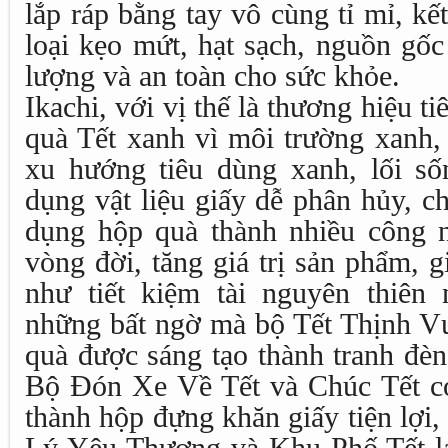
lắp ráp bằng tay vô cùng tỉ mỉ, kế
loại kẹo mứt, hạt sạch, nguồn gốc
lượng và an toàn cho sức khỏe.
Ikachi, với vị thế là thương hiệu t
quà Tết xanh vì môi trường xanh, 
xu hướng tiêu dùng xanh, lối s
dụng vật liệu giấy dễ phân hủy, ch
dụng hộp quà thành nhiều công 
vòng đời, tăng giá trị sản phẩm, g
như tiết kiệm tài nguyên thiên
những bất ngờ mà bộ Tết Thịnh Vư
quà được sáng tạo thành tranh đèn
Bộ Đón Xe Về Tết và Chúc Tết có
thành hộp đựng khăn giấy tiện lợi,