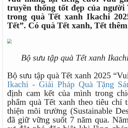
truyền thống tốt đẹp của người V
trong quà Tết xanh Ikachi 202
Tết”. Có quà Tết xanh, Tết thêm
Bộ sưu tập quà Tết xanh Ikach
Bộ sưu tập quà Tết xanh 2025 “Vui
Ikachi - Giải Pháp Quà Tặng Sá
định cam kết của mình trong chiế
phẩm quà Tết xanh theo tiêu chí t
thiện môi trường (Sustainable De
đã giữ vững suốt 7 năm qua. Năm