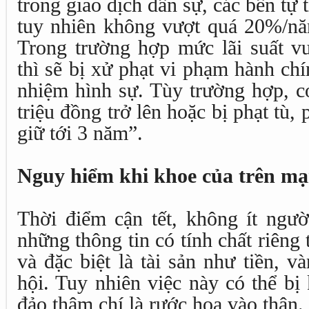
trong giao dịch dân sự, các bên tự 
tuy nhiên không vượt quá 20%/năm
Trong trường hợp mức lãi suất v
thì sẽ bị xử phạt vi phạm hành chí
nhiệm hình sự. Tùy trường hợp, có
triệu đồng trở lên hoặc bị phạt tù,
giữ tới 3 năm”.
Nguy hiểm khi khoe của trên mạ
Thời điểm cận tết, không ít ngườ
những thông tin có tính chất riêng 
và đặc biệt là tài sản như tiền, 
hội. Tuy nhiên việc này có thể bị
đảo thậm chí là rước họa vào thân.