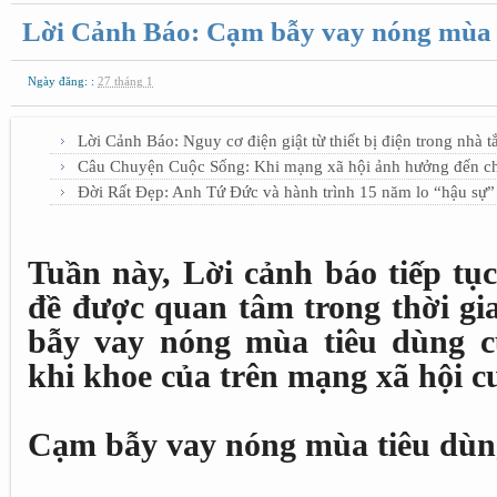
Lời Cảnh Báo: Cạm bẫy vay nóng mùa 
Ngày đăng: :
27 tháng 1
Lời Cảnh Báo: Nguy cơ điện giật từ thiết bị điện trong nhà 
Câu Chuyện Cuộc Sống: Khi mạng xã hội ảnh hưởng đến c
Đời Rất Đẹp: Anh Tứ Đức và hành trình 15 năm lo “hậu sự”
Tuần này, Lời cảnh báo tiếp tụ
đề được quan tâm trong thời g
bẫy vay nóng mùa tiêu dùng 
khi khoe của trên mạng xã hội c
Cạm bẫy vay nóng mùa tiêu dùn