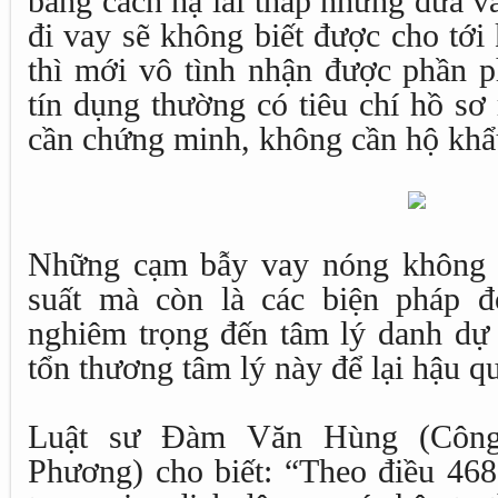
bằng cách hạ lãi thấp nhưng đưa v
đi vay sẽ không biết được cho tới
thì mới vô tình nhận được phần p
tín dụng thường có tiêu chí hồ sơ
cần chứng minh, không cần hộ khẩ
Những cạm bẫy vay nóng không đ
suất mà còn là các biện pháp 
nghiêm trọng đến tâm lý danh dự
tổn thương tâm lý này để lại hậu qu
Luật sư Đàm Văn Hùng (Côn
Phương) cho biết: “Theo điều 468