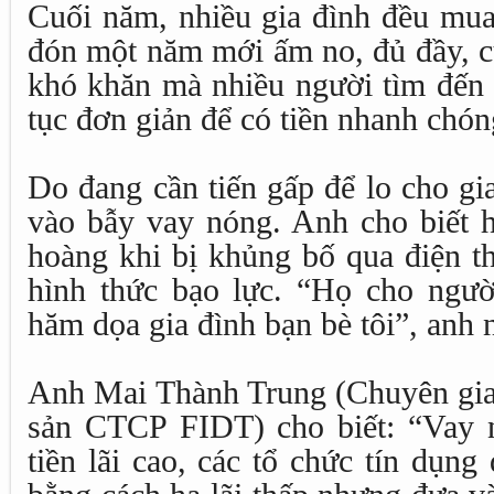
Cuối năm, nhiều gia đình đều mua
đón một năm mới ấm no, đủ đầy, cũ
khó khăn mà nhiều người tìm đến 
tục đơn giản để có tiền nhanh chón
Do đang cần tiến gấp để lo cho gi
vào bẫy vay nóng. Anh cho biết h
hoàng khi bị khủng bố qua điện th
hình thức bạo lực. “Họ cho người
hăm dọa gia đình bạn bè tôi”, anh n
Anh Mai Thành Trung (Chuyên gia 
sản CTCP FIDT) cho biết: “Vay 
tiền lãi cao, các tổ chức tín dụn