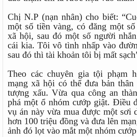
Chị N.P (nạn nhân) cho biết: “Cu
một số tiền vàng, có đăng một số
xã hội, sau đó một số người nhắn 
cái kia. Tôi vô tình nhấp vào đườ
sau đó thì tài khoản tôi bị mất sạch
Theo các chuyên gia tội phạm h
mạng xã hội có thể đưa bản thân
tượng xấu. Vừa qua công an thàn
phá một ổ nhóm cướp giật. Điều đá
vụ án này vừa mua được một sơi d
hơn 100 triệu đồng và đưa lên mạn
ảnh đó lọt vào mắt một nhóm cướp