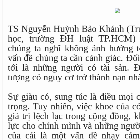
TS Nguyễn Huỳnh Bảo Khánh (Tr
học, trường ĐH luật TP.HCM) c
chúng ta nghĩ không ảnh hưởng tớ
vấn đề chúng ta cần cảnh giác. Đố
tới là những người có tài sản. Đ
tượng có nguy cơ trở thành nạn nh
Sự giàu có, sung túc là điều mọi 
trọng. Tuy nhiên, việc khoe của c
giá trị lệch lạc trong cộng đồng, 
lực cho chính mình và những ngườ
của cải là một vấn đề nhạy cảm