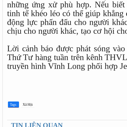
những ứng xử phù hợp. Nếu biết 
tinh tế khéo léo có thể giúp khẳng 
động lực phấn đấu cho người khác
chịu cho người khác, tạo cơ hội ch
Lời cảnh báo được phát sóng vào
Thứ Tư hàng tuần trên kênh THVL1
truyền hình Vĩnh Long phối hợp Jet
Tags:
Xã Hội
TIN LIÊN QUAN