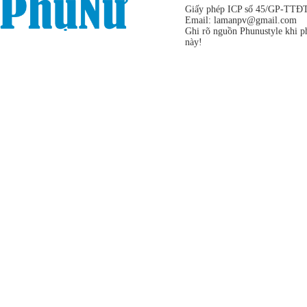
Giấy phép ICP số 45/GP-TTĐT,
Email:
lamanpv@gmail.com
Ghi rõ nguồn Phunustyle khi ph
này!