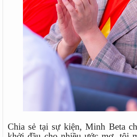
Chia sẻ tại sự kiện, Minh Beta ch
khởi đầu cho nhiều ước mơ, tôi m