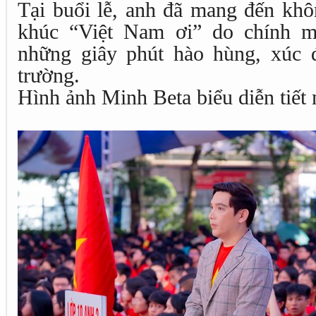
Tại buổi lễ, anh đã mang đến khô
khúc “Việt Nam ơi” do chính mì
những giây phút hào hùng, xúc 
trường.
Hình ảnh Minh Beta biểu diễn tiết