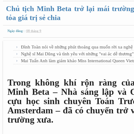
Chủ tịch Minh Beta trở lại mái trườn
tỏa giá trị sẻ chia
Ngày đăng: :
08 tháng 9
Đình Toàn nói về những phút thoáng qua muốn rời xa nghệ 
Nghệ sĩ Mai Dũng và tình yêu với những "vai ác dễ thương"
Mai Tuấn Anh làm giám khảo Miss International Queen Vie
Trong không khí rộn ràng của
Minh Beta – Nhà sáng lập và C
cựu học sinh chuyên Toán Tr
Amsterdam – đã có chuyến trở v
trường xưa.