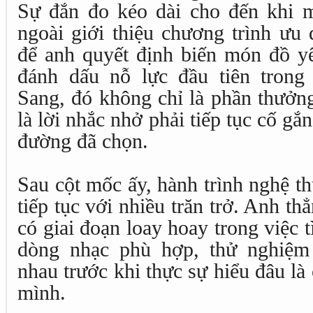
Sự đắn đo kéo dài cho đến khi 
ngoài giới thiệu chương trình ưu
để anh quyết định biến món đồ yê
đánh dấu nỗ lực đầu tiên trong
Sang, đó không chỉ là phần thưởn
là lời nhắc nhở phải tiếp tục cố gắ
đường đã chọn.
Sau cột mốc ấy, hành trình nghệ t
tiếp tục với nhiều trăn trở. Anh th
có giai đoạn loay hoay trong việc
dòng nhạc phù hợp, thử nghiệm
nhau trước khi thực sự hiểu đâu l
mình.