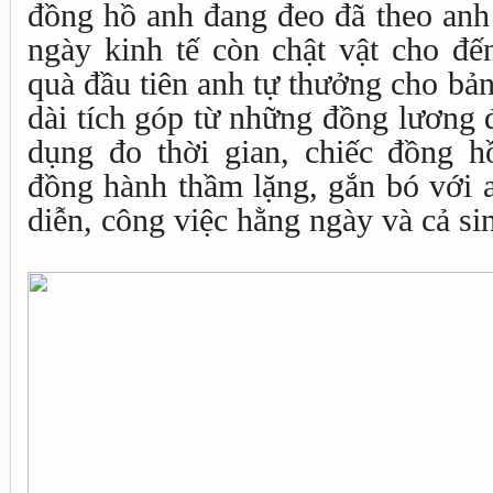
đồng hồ anh đang đeo đã theo anh
ngày kinh tế còn chật vật cho đế
quà đầu tiên anh tự thưởng cho bản
dài tích góp từ những đồng lương đ
dụng đo thời gian, chiếc đồng h
đồng hành thầm lặng, gắn bó với a
diễn, công việc hằng ngày và cả si