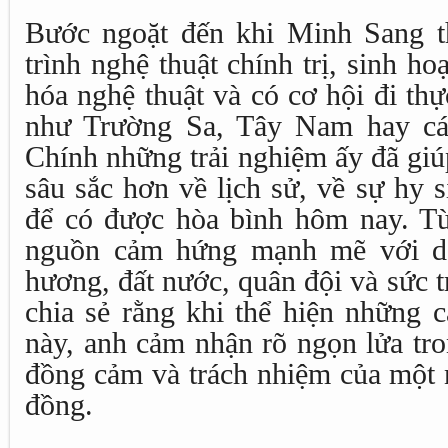
Bước ngoặt đến khi Minh Sang t
trình nghệ thuật chính trị, sinh ho
hóa nghệ thuật và có cơ hội đi thự
như Trường Sa, Tây Nam hay cá
Chính những trải nghiệm ấy đã gi
sâu sắc hơn về lịch sử, về sự hy 
để có được hòa bình hôm nay. Từ
nguồn cảm hứng mạnh mẽ với dò
hương, đất nước, quân đội và sức 
chia sẻ rằng khi thể hiện những 
này, anh cảm nhận rõ ngọn lửa tr
đồng cảm và trách nhiệm của một 
đồng.