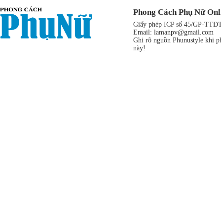
Phong Cách Phụ Nữ Onl
Giấy phép ICP số 45/GP-TTĐT,
Email:
lamanpv@gmail.com
Ghi rõ nguồn Phunustyle khi ph
này!