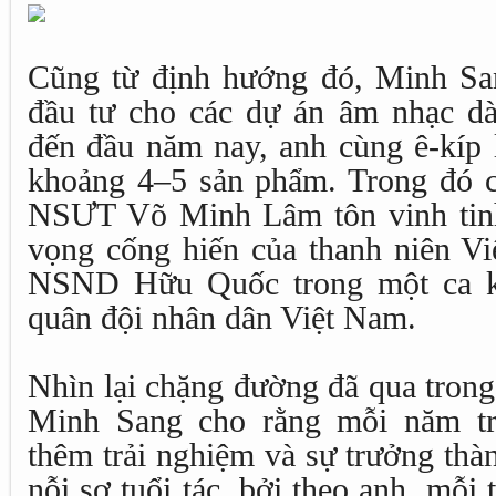
Cũng từ định hướng đó, Minh Sa
đầu tư cho các dự án âm nhạc dà
đến đầu năm nay, anh cùng ê-kíp 
khoảng 4–5 sản phẩm. Trong đó c
NSƯT Võ Minh Lâm tôn vinh tinh 
vọng cống hiến của thanh niên Vi
NSND Hữu Quốc trong một ca kh
quân đội nhân dân Việt Nam.
Nhìn lại chặng đường đã qua tron
Minh Sang cho rằng mỗi năm tr
thêm trải nghiệm và sự trưởng thà
nỗi sợ tuổi tác, bởi theo anh, mỗi 