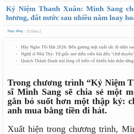
Kỷ Niệm Thanh Xuân: Minh Sang chọ
hương, đất nước sau nhiều năm loay hoa
Ngày đăng: :
19 tháng 2
Hãy Nghe Tôi Hát 2026: Bốn gương mặt xuất sắc lộ diện s
Nghệ sĩ Nhã Thy: Từ giấc mơ diễn viên hài đến "chữ duyên"
Quách Thành Danh trải lòng về biến cố khiến bản thân từng
Trong chương trình “Kỷ Niệm T
sĩ Minh Sang sẽ chia sẻ một m
gắn bó suốt hơn một thập kỷ: c
anh mua bằng tiền đi hát.
Xuất hiện trong chương trình, Mi