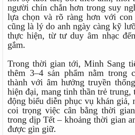
người chín chắn hơn trong suy ngh
lựa chọn và rõ ràng hơn với con
cũng là lý do anh ngày càng kỹ lư
thực hiện, từ tư duy âm nhạc đế
gắm.
Trong thời gian tới, Minh Sang tiế
thêm 3–4 sản phẩm nằm trong c
thành với âm hưởng truyền thốn
hiện đại, mang tinh thần trẻ trung,
động biểu diễn phục vụ khán giả, 
coi trọng việc cân bằng thời gian
trong dịp Tết – khoảng thời gian an
được gìn giữ.