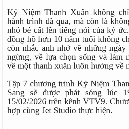
Kỷ Niệm Thanh Xuân không chỉ l
hành trình đã qua, mà còn là khôn
nhỏ bé cất lên tiếng nói của ký ứ
đồng hồ hơn 10 năm tuổi không chỉ
còn nhắc anh nhớ về những ngày 
ngừng, về lựa chọn sống và làm n
về một thanh xuân luôn hướng về n
Tập 7 chương trình Kỷ Niệm Than
Sang sẽ được phát sóng lúc 1
15/02/2026 trên kênh VTV9. Chươ
hợp cùng Jet Studio thực hiện.