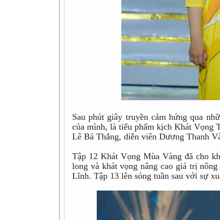
Sau phút giây truyền cảm hứng qua nhữn
của mình, là tiểu phẩm kịch Khát Vọng T
Lê Bá Thắng, diễn viên Dương Thanh Và
Tập 12 Khát Vọng Mùa Vàng đã cho khá
long và khát vọng nâng cao giá trị nôn
Lĩnh. Tập 13 lên sóng tuần sau với sự 