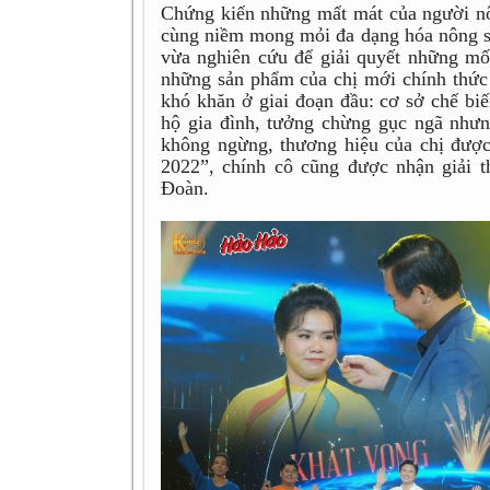
Chứng kiến những mất mát của người nô
cùng niềm mong mỏi đa dạng hóa nông s
vừa nghiên cứu để giải quyết những mố
những sản phẩm của chị mới chính thứ
khó khăn ở giai đoạn đầu: cơ sở chế bi
hộ gia đình, tưởng chừng gục ngã như
không ngừng, thương hiệu của chị đượ
2022”, chính cô cũng được nhận giải
Đoàn.