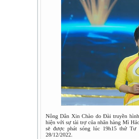
Nông Dân Xin Chào do Đài truyền hình
hiện với sự tài trợ của nhãn hàng Mì H
sẽ được phát sóng lúc 19h15 thứ Tư
28/12/2022.