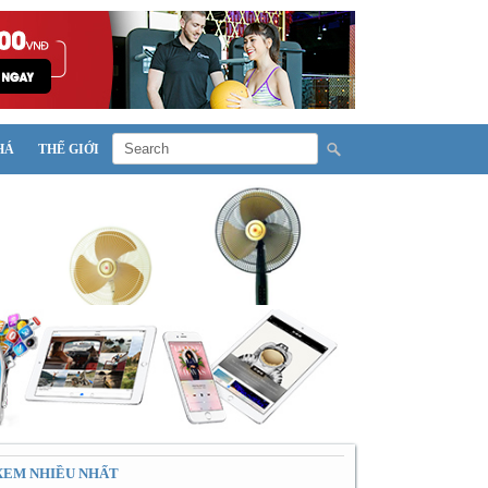
HÁ
THẾ GIỚI
XEM NHIỀU NHẤT