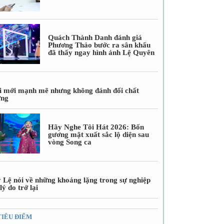
Quách Thành Danh đánh giá
Phương Thảo bước ra sân khấu
đã thấy ngay hình ảnh Lệ Quyên
i mới mạnh mẽ nhưng không đánh đổi chất
ợng
Hãy Nghe Tôi Hát 2026: Bốn
gương mặt xuất sắc lộ diện sau
vòng Song ca
 Lệ nói về những khoảng lặng trong sự nghiệp
lý do trở lại
TIÊU ĐIỂM