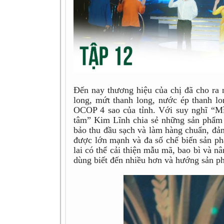
Đến nay thương hiệu của chị đã cho ra 
long, mứt thanh long, nước ép thanh 
OCOP 4 sao của tỉnh. Với suy nghĩ “M
tâm” Kim Lĩnh chia sẻ những sản phẩm 
bảo thu đầu sạch và làm hàng chuẩn, đảm
được lớn mạnh và đa số chế biến sản 
lai có thể cải thiện mẫu mã, bao bì và n
dùng biết đến nhiều hơn và hướng sản p