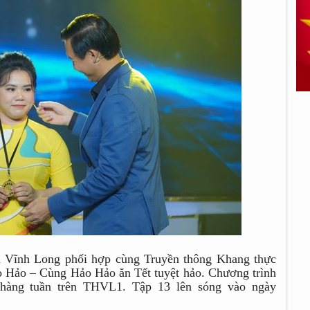
 Vĩnh Long phối hợp cùng Truyền thông Khang thực
ảo Hảo – Cùng Hảo Hảo ăn Tết tuyệt hảo. Chương trình
 hàng tuần trên THVL1. Tập 13 lên sóng vào ngày