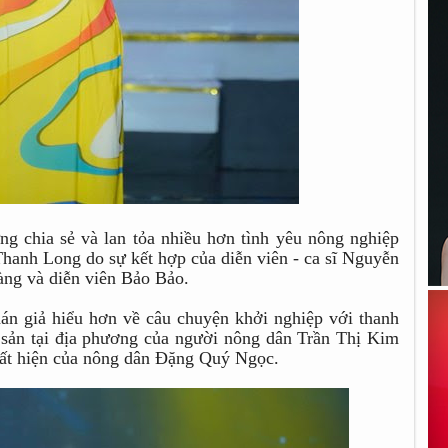
g chia sẻ và lan tỏa nhiều hơn tình yêu nông nghiệp
hanh Long do sự kết hợp của diễn viên - ca sĩ Nguyễn
ng và diễn viên Bảo Bảo.
n giả hiểu hơn về câu chuyện khởi nghiệp với thanh
g sản tại địa phương của người nông dân Trần Thị Kim
xuất hiện của nông dân Đặng Quý Ngọc.