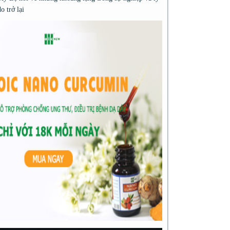
do trở lại