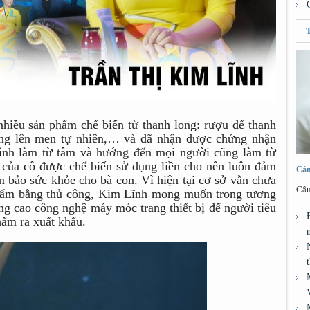
nhiều sản phẩm chế biến từ thanh long: rượu đế thanh
long lên men tự nhiên,… và đã nhận được chứng nhận
ình làm từ tâm và hướng đến mọi người cũng làm từ
của cô được chế biến sử dụng liền cho nên luôn đảm
Cảm
 bảo sức khỏe cho bà con. Vì hiện tại cơ sở vẫn chưa
Câu
phẩm bằng thủ công, Kim Lĩnh mong muốn trong tương
âng cao công nghệ máy móc trang thiết bị để người tiêu
hẩm ra xuất khẩu.