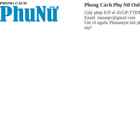
Phong Cách Phụ Nữ Onl
Giấy phép ICP số 45/GP-TTĐT,
Email:
lamanpv@gmail.com
Ghi rõ nguồn Phunustyle khi ph
này!