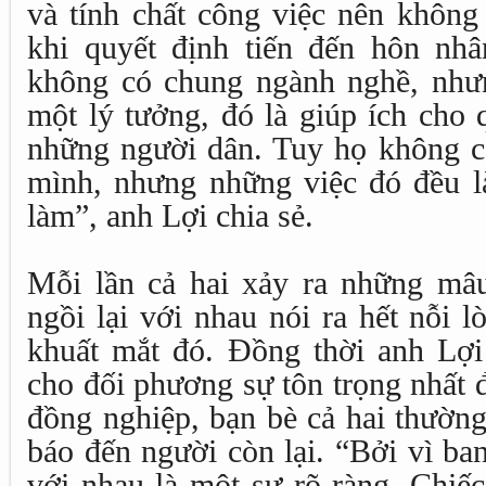
và tính chất công việc nên không
khi quyết định tiến đến hôn nh
không có chung ngành nghề, như
một lý tưởng, đó là giúp ích cho
những người dân. Tuy họ không 
mình, nhưng những việc đó đều là
làm”, anh Lợi chia sẻ.
Mỗi lần cả hai xảy ra những mâ
ngồi lại với nhau nói ra hết nỗi 
khuất mắt đó. Đồng thời anh Lợi
cho đối phương sự tôn trọng nhất 
đồng nghiệp, bạn bè cả hai thường 
báo đến người còn lại. “Bởi vì ba
với nhau là một sự rõ ràng. Chiế