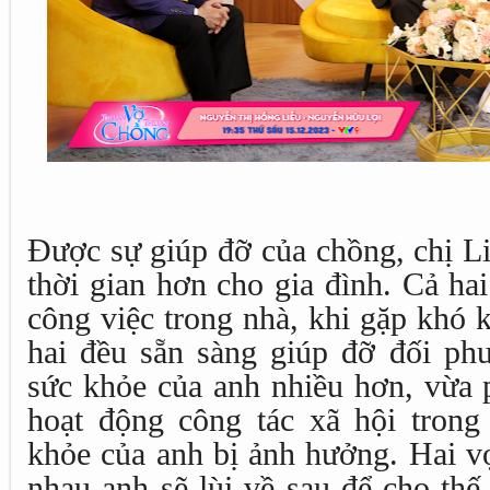
Được sự giúp đỡ của chồng, chị L
thời gian hơn cho gia đình. Cả ha
công việc trong nhà, khi gặp khó 
hai đều sẵn sàng giúp đỡ đối phư
sức khỏe của anh nhiều hơn, vừa p
hoạt động công tác xã hội trong 
khỏe của anh bị ảnh hưởng. Hai v
nhau anh sẽ lùi về sau để cho thế