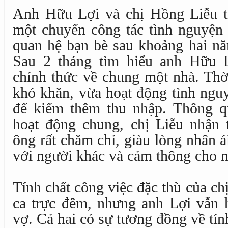
Anh Hữu Lợi và chị Hồng Liễu t
một chuyến công tác tình nguyện
quan hệ bạn bè sau khoảng hai nă
Sau 2 tháng tìm hiểu anh Hữu 
chính thức về chung một nhà. Thờ
khó khăn, vừa hoạt động tình ngu
để kiếm thêm thu nhập. Thông q
hoạt động chung, chị Liễu nhận 
ông rất chăm chỉ, giàu lòng nhân ái
với người khác và cảm thông cho 
Tính chất công việc đặc thù của c
ca trực đêm, nhưng anh Lợi vẫn 
vợ. Cả hai có sự tương đồng về tí