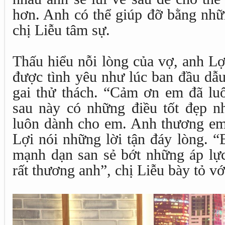
hơn. Anh có thể giúp đỡ bằng nhữ
chị Liễu tâm sự.
Thấu hiểu nỗi lòng của vợ, anh Lợ
được tình yêu như lúc ban đầu dẫu
gai thử thách. “Cảm ơn em đã luô
sau này có những điều tốt đẹp nh
luôn dành cho em. Anh thương em 
Lợi nói những lời tận đáy lòng. 
mạnh dạn san sẻ bớt những áp lự
rất thương anh”, chị Liễu bày tỏ v