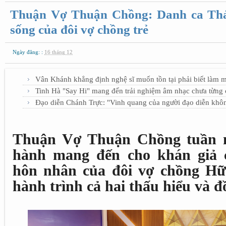
Thuận Vợ Thuận Chồng: Danh ca Thá
sống của đôi vợ chồng trẻ
Ngày đăng: :
16 tháng 12
Vân Khánh khẳng định nghệ sĩ muốn tồn tại phải biết làm 
Tinh Hà "Say Hi" mang đến trải nghiệm âm nhạc chưa từng c
Đạo diễn Chánh Trực: "Vinh quang của người đạo diễn khô
Thuận Vợ Thuận Chồng tuần n
hành mang đến cho khán giả 
hôn nhân của đôi vợ chồng Hữ
hành trình cả hai thấu hiểu và 