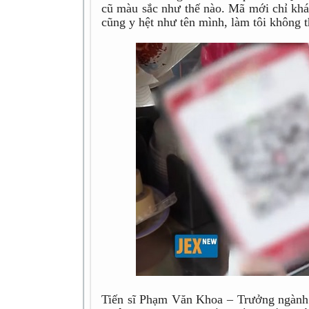
cũ màu sắc như thế nào. Mã mới chỉ khác
cũng y hệt như tên mình, làm tôi không t
Tiến sĩ Phạm Văn Khoa – Trưởng ngành