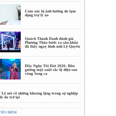
Cảm xúc bị ảnh hưởng do lạm
dụng trợ lý ảo
Quách Thành Danh đánh giá
Phương Thảo bước ra sân khấu
đã thấy ngay hình ảnh Lệ Quyên
Hãy Nghe Tôi Hát 2026: Bốn
gương mặt xuất sắc lộ diện sau
vòng Song ca
 Lệ nói về những khoảng lặng trong sự nghiệp
lý do trở lại
TIÊU ĐIỂM