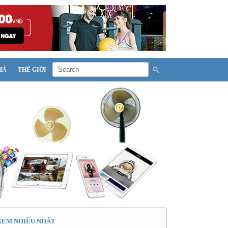
HÁ
THẾ GIỚI
XEM NHIỀU NHẤT