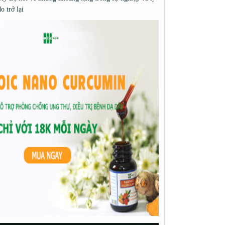
do trở lại