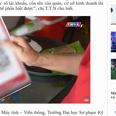
 số tài khoản, còn tên của quán, cơ sở kinh doanh thì
hể phân biệt được”, chị T.T.N cho biết.
Mỹ
và 
 Máy tính – Viễn thông, Trường Đại học Sư phạm Kỹ