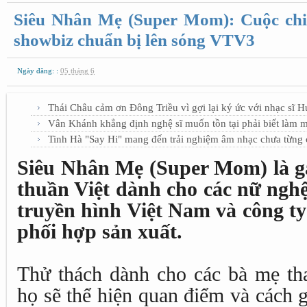
Siêu Nhân Mẹ (Super Mom): Cuộc chi
showbiz chuẩn bị lên sóng VTV3
Ngày đăng: :
05 tháng 6
Thái Châu cảm ơn Đông Triều vì gợi lại ký ức với nhạc sĩ 
Vân Khánh khẳng định nghệ sĩ muốn tồn tại phải biết làm 
Tinh Hà "Say Hi" mang đến trải nghiệm âm nhạc chưa từng c
Siêu Nhân Mẹ (Super Mom) là g
thuần Việt dành cho các nữ nghệ
truyền hình Việt Nam và công t
phối hợp sản xuất.
Thử thách dành cho các bà mẹ tha
họ sẽ thể hiện quan điểm và cách 