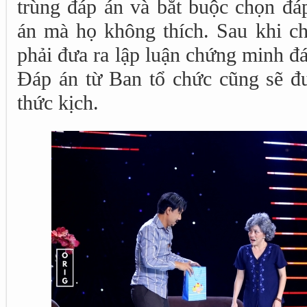
trùng đáp án và bắt buộc chọn đá
án mà họ không thích. Sau khi ch
phải đưa ra lập luận chứng minh đ
Đáp án từ Ban tổ chức cũng sẽ đư
thức kịch.