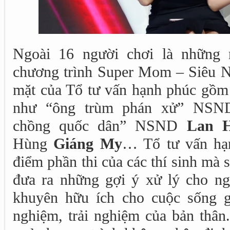
Ngoài 16 người chơi là những n
chương trình Super Mom – Siêu 
mặt của Tổ tư vấn hạnh phúc gồm 
như “ông trùm phán xử” NS
chồng quốc dân” NSND
Lan 
Hùng
Giáng My
… Tổ tư vấn hạ
điểm phần thi của các thí sinh mà s
đưa ra những gợi ý xử lý cho ng
khuyên hữu ích cho cuộc sống g
nghiệm, trải nghiệm của bản thân