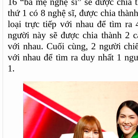
16 “bà mẹ nghệ sĩ” sẽ được chia t
thứ 1 có 8 nghệ sĩ, được chia thành
loại trực tiếp với nhau để tìm ra
người này sẽ được chia thành 2 cặ
với nhau. Cuối cùng, 2 người chiế
với nhau để tìm ra duy nhất 1 ngư
1.