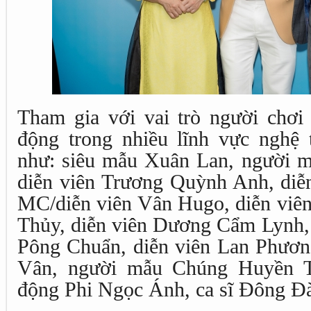
Tham gia với vai trò người chơi 
động trong nhiều lĩnh vực nghệ
như: siêu mẫu Xuân Lan, người m
diễn viên Trương Quỳnh Anh, diễ
MC/diễn viên Vân Hugo, diễn viên
Thủy, diễn viên Dương Cẩm Lynh, c
Pông Chuẩn, diễn viên Lan Phương
Vân, người mẫu Chúng Huyền Th
động Phi Ngọc Ánh, ca sĩ Đông Đà