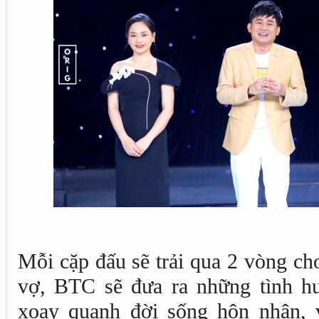
Mỗi cặp đấu sẽ trải qua 2 vòng ch
vợ, BTC sẽ đưa ra những tình h
xoay quanh đời sống hôn nhân, 