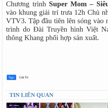
Chương trình
Super Mom – Siê
vào khung giải trí trưa 12h Chủ n
VTV3. Tập đầu tiên lên sóng vào 
trình do Đài Truyền hình Việt 
thông Khang phối hợp sản xuất.
Tags:
Giải Trí
TIN LIÊN QUAN